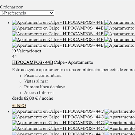
Ordenar por:
19 Valoraciones
4
1
HIPOCAMPOS - 44B
Calpe -
Apartamento
Este acogedor apartamento es una combinación perfecta de comodid
Piscina comunitaria
Vistas al mar
Primera línea de playa
Acceso Internet
desde
62,
00 €
/ noche
+ INFO