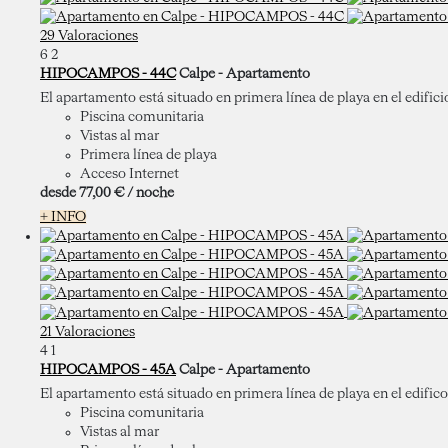
29 Valoraciones
6
2
HIPOCAMPOS - 44C
Calpe -
Apartamento
El apartamento está situado en primera línea de playa en el edific
Piscina comunitaria
Vistas al mar
Primera línea de playa
Acceso Internet
desde
77,
00 €
/ noche
+ INFO
21 Valoraciones
4
1
HIPOCAMPOS - 45A
Calpe -
Apartamento
El apartamento está situado en primera línea de playa en el edifi
Piscina comunitaria
Vistas al mar