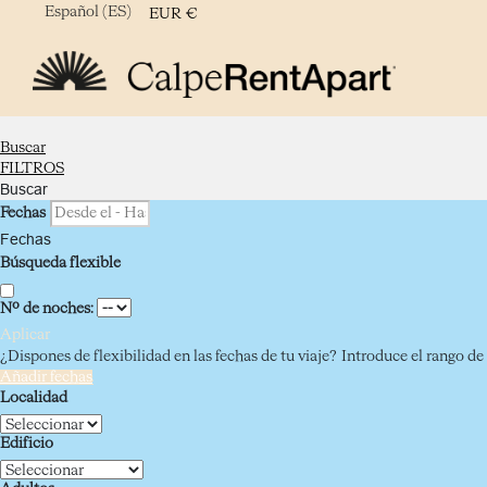
Español (ES)
EUR
€
Buscar
FILTROS
Buscar
Fechas
Fechas
Búsqueda flexible
Nº de noches:
Aplicar
¿Dispones de flexibilidad en las fechas de tu viaje?
Introduce el rango de 
Añadir fechas
Localidad
Edificio