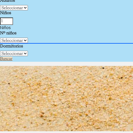
Adultos
Niños
Niños
Nº niños
Dormitorios
Buscar