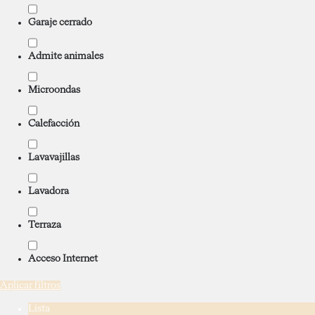
Garaje cerrado
Admite animales
Microondas
Calefacción
Lavavajillas
Lavadora
Terraza
Acceso Internet
Aplicar filtros
Lista