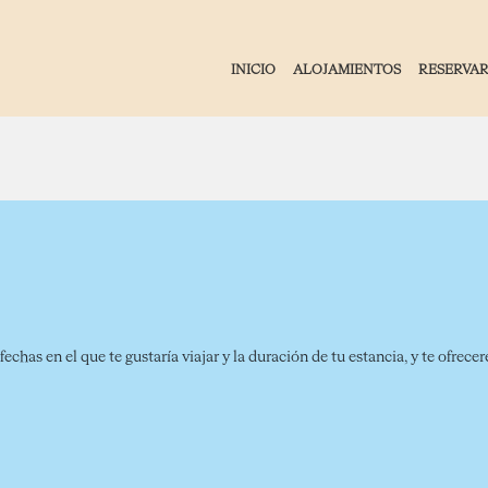
INICIO
ALOJAMIENTOS
RESERVA
fechas en el que te gustaría viajar y la duración de tu estancia, y te ofre