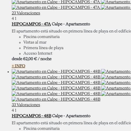
23 Valoraciones
4
1
HIPOCAMPOS - 47A
Calpe -
Apartamento
El apartamento está situado en primera línea de playa en el edific
Piscina comunitaria
Vistas al mar
Primera línea de playa
Acceso Internet
desde
62,
00 €
/ noche
+ INFO
33 Valoraciones
4
1
HIPOCAMPOS - 48B
Calpe -
Apartamento
El apartamento está situado en primera línea de playa en el edific
Piscina comunitaria