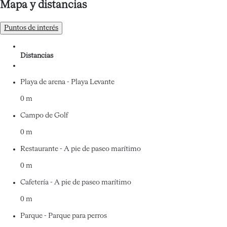
Mapa y distancias
Puntos de interés
Distancias
Playa de arena - Playa Levante
0 m
Campo de Golf
0 m
Restaurante - A pie de paseo marítimo
0 m
Cafetería - A pie de paseo marítimo
0 m
Parque - Parque para perros