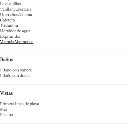
Lavavajillas
Vajilla/Cubertería
Utensilios/Cocina
Cafetera
Tostadora
Hervidor de agua
Exprimidor
Ver más
Ver menos
Baños
1 Baño con bañera
1 Baño con ducha
Vistas
Primera línea de playa
Mar
Piscina