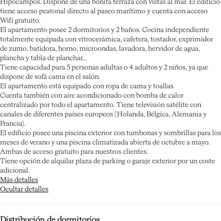
Hipocampos. Dispone de una bonita terraza con vistas al mar. El edificio
tiene acceso peatonal directo al paseo marítimo y cuenta con acceso
Wifi gratuito.
El apartamento posee 2 dormitorios y 2 baños. Cocina independiente
totalmente equipada con vitrocerámica, cafetera, tostador, exprimidor
de zumo, batidora, horno, microondas, lavadora, hervidor de agua,
plancha y tabla de planchar...
Tiene capacidad para 5 personas adultas o 4 adultos y 2 niños, ya que
dispone de sofá cama en el salón.
El apartamento está equipado con ropa de cama y toallas.
Cuenta también con aire acondicionado con bomba de calor
centralizado por todo el apartamento. Tiene televisión satélite con
canales de diferentes países europeos (Holanda, Bélgica, Alemania y
Francia).
El edificio posee una piscina exterior con tumbonas y sombrillas para los
meses de verano y una piscina climatizada abierta de octubre a mayo.
Ambas de acceso gratuito para nuestros clientes.
Tiene opción de alquilar plaza de parking o garaje exterior por un coste
adicional.
Más detalles
Ocultar detalles
Distribución de dormitorios