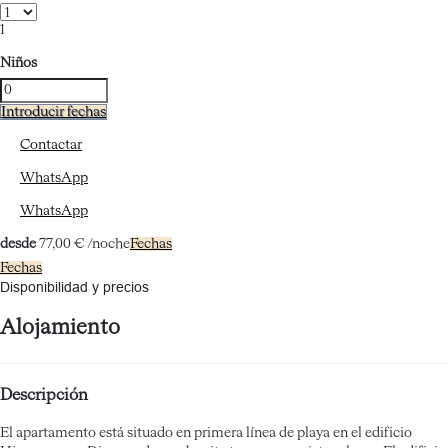
1
Niños
Introducir fechas
Contactar
WhatsApp
WhatsApp
desde
77,
00 €
/noche
Fechas
Fechas
Disponibilidad y precios
Alojamiento
Descripción
El apartamento está situado en primera línea de playa en el edificio