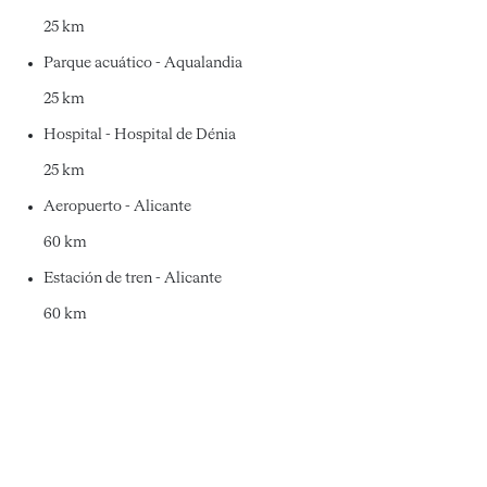
25 km
Parque acuático - Aqualandia
25 km
Hospital - Hospital de Dénia
25 km
Aeropuerto - Alicante
60 km
Estación de tren - Alicante
60 km