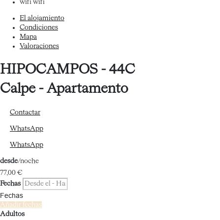
wifi
wifi
El alojamiento
Condiciones
Mapa
Valoraciones
HIPOCAMPOS - 44C
Calpe -
Apartamento
Contactar
WhatsApp
WhatsApp
desde
/noche
77,
00 €
Fechas
Fechas
Añadir fechas
Adultos