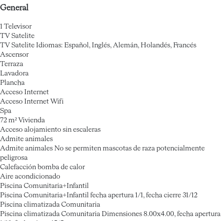
General
1 Televisor
TV Satelite
TV Satelite
Idiomas: Español, Inglés, Alemán, Holandés, Francés
Ascensor
Terraza
Lavadora
Plancha
Acceso Internet
Acceso Internet
Wifi
Spa
72 m² Vivienda
Acceso alojamiento sin escaleras
Admite animales
Admite animales
No se permiten mascotas de raza potencialmente
peligrosa
Calefacción bomba de calor
Aire acondicionado
Piscina Comunitaria+Infantil
Piscina Comunitaria+Infantil
fecha apertura 1/1, fecha cierre 31/12
Piscina climatizada Comunitaria
Piscina climatizada Comunitaria
Dimensiones 8.00x4.00, fecha apertura