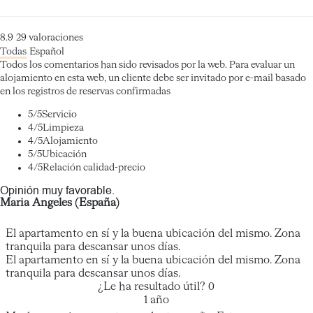
8.9
29
valoraciones
Todas
Español
Todos los comentarios han sido revisados por la web. Para evaluar un
alojamiento en esta web, un cliente debe ser invitado por e-mail basado
en los registros de reservas confirmadas
5
/5
Servicio
4
/5
Limpieza
4
/5
Alojamiento
5
/5
Ubicación
4
/5
Relación calidad-precio
Opinión muy favorable.
Maria Angeles (España)
El apartamento en sí y la buena ubicación del mismo. Zona
tranquila para descansar unos días.
El apartamento en sí y la buena ubicación del mismo. Zona
tranquila para descansar unos días.
¿Le ha resultado útil?
0
1 año