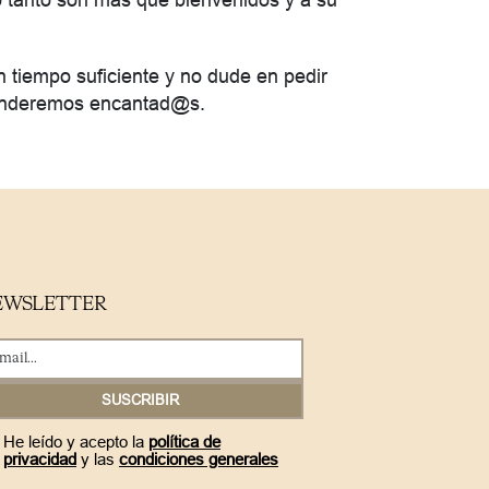
 tanto son más que bienvenidos y a su
n tiempo suficiente y no dude en pedir
tenderemos encantad@s.
EWSLETTER
He leído y acepto la
política de
privacidad
y las
condiciones generales