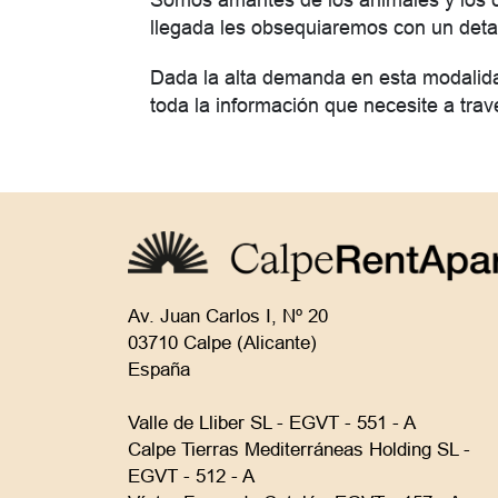
Somos amantes de los animales y los c
llegada les obsequiaremos con un detal
Dada la alta demanda en esta modalidad 
toda la información que necesite a trav
Av. Juan Carlos I, Nº 20
03710 Calpe (Alicante)
España
Valle de Lliber SL - EGVT - 551 - A
Calpe Tierras Mediterráneas Holding SL -
EGVT - 512 - A