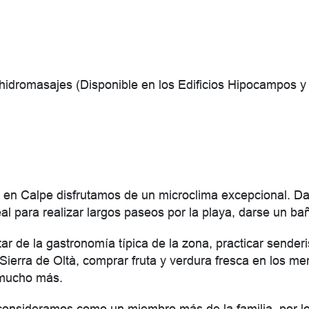
 hidromasajes (Disponible en los Edificios Hipocampos y
 en Calpe disfrutamos de un microclima excepcional. Dad
eal para realizar largos paseos por la playa, darse un bañ
 de la gastronomía típica de la zona, practicar senderis
Sierra de Oltà, comprar fruta y verdura fresca en los m
 mucho más.