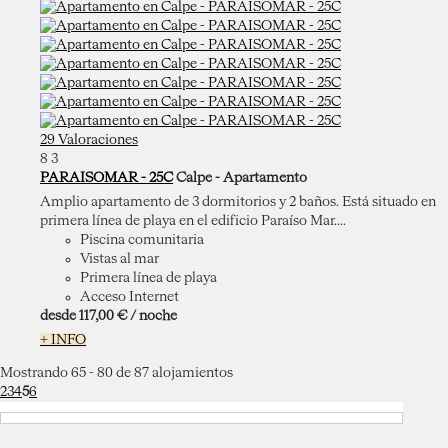
29 Valoraciones
8
3
PARAISOMAR - 25C
Calpe -
Apartamento
Amplio apartamento de 3 dormitorios y 2 baños. Está situado en
primera línea de playa en el edificio Paraíso Mar....
Piscina comunitaria
Vistas al mar
Primera línea de playa
Acceso Internet
desde
117,
00 €
/ noche
+ INFO
Mostrando 65 - 80 de 87 alojamientos
2
3
4
5
6