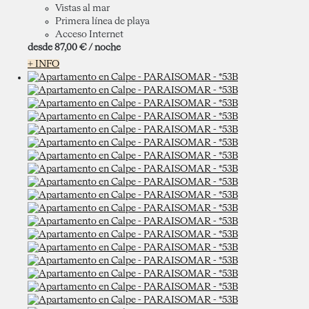
Vistas al mar
Primera línea de playa
Acceso Internet
desde
87,
00 €
/ noche
+ INFO