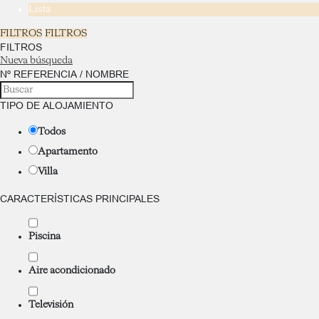
Lista
FILTROS
FILTROS
FILTROS
Nueva búsqueda
Nº REFERENCIA / NOMBRE
TIPO DE ALOJAMIENTO
Todos
Apartamento
Villa
CARACTERÍSTICAS PRINCIPALES
Piscina
Aire acondicionado
Televisión