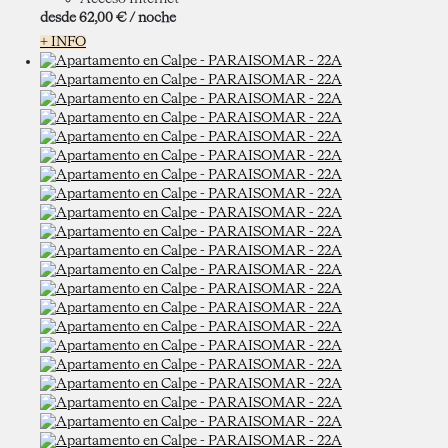
desde
62,
00 €
/ noche
+ INFO