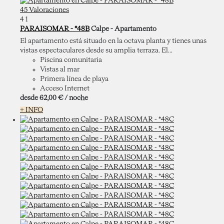
45 Valoraciones
4
1
PARAISOMAR - *48B
Calpe -
Apartamento
El apartamento está situado en la octava planta y tienes unas
vistas espectaculares desde su amplia terraza. El...
Piscina comunitaria
Vistas al mar
Primera línea de playa
Acceso Internet
desde
62,
00 €
/ noche
+ INFO