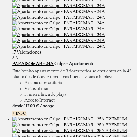
17 Valoraciones
8
3
PARAISOMAR - 24A
Calpe -
Apartamento
Este bonito apartamento de 3 dormitorios se encuentra en la 4ª
planta desde donde tiene unas buenas vistas a la playa...
Piscina comunitaria
Vistas al mar
Primera línea de playa
Acceso Internet
desde
117,
00 €
/ noche
+ INFO