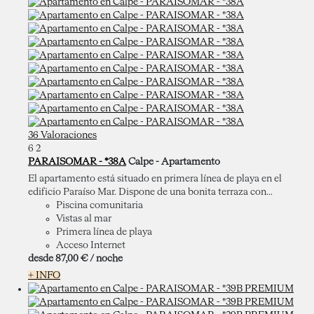
36 Valoraciones
6
2
PARAISOMAR - *38A
Calpe -
Apartamento
El apartamento está situado en primera línea de playa en el
edificio Paraíso Mar. Dispone de una bonita terraza con...
Piscina comunitaria
Vistas al mar
Primera línea de playa
Acceso Internet
desde
87,
00 €
/ noche
+ INFO