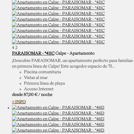
4
2
PARAISOMAR - *411C
Calpe -
Apartamento
¡Descubre PARAISOMAR, un apartamento perfecto para familias
en primera línea de Calpe! Este acogedor espacio de 75...
Piscina comunitaria
Vistas al mar
Primera línea de playa
Acceso Internet
desde
87,
00 €
/ noche
+ INFO