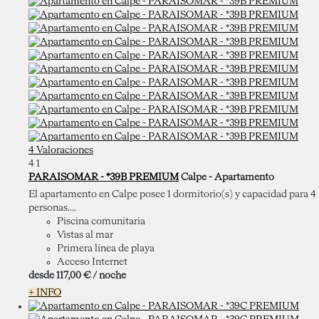
4 Valoraciones
4
1
PARAISOMAR - *39B PREMIUM
Calpe -
Apartamento
El apartamento en Calpe posee 1 dormitorio(s) y capacidad para 4
personas....
Piscina comunitaria
Vistas al mar
Primera línea de playa
Acceso Internet
desde
117,
00 €
/ noche
+ INFO