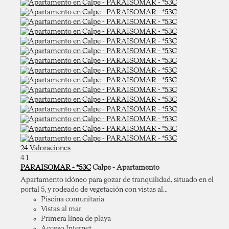
24 Valoraciones
4
1
PARAISOMAR - *53C
Calpe -
Apartamento
Apartamento idóneo para gozar de tranquilidad, situado en el
portal 5, y rodeado de vegetación con vistas al...
Piscina comunitaria
Vistas al mar
Primera línea de playa
Acceso Internet