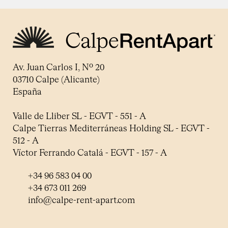
Av. Juan Carlos I, Nº 20
03710 Calpe (Alicante)
España
Valle de Lliber SL - EGVT - 551 - A
Calpe Tierras Mediterráneas Holding SL - EGVT -
512 - A
Víctor Ferrando Catalá - EGVT - 157 - A
+34 96 583 04 00
+34 673 011 269
info@calpe-rent-apart.com