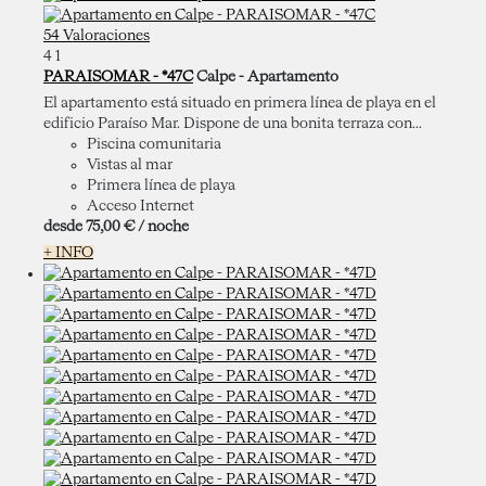
54 Valoraciones
4
1
PARAISOMAR - *47C
Calpe -
Apartamento
El apartamento está situado en primera línea de playa en el
edificio Paraíso Mar. Dispone de una bonita terraza con...
Piscina comunitaria
Vistas al mar
Primera línea de playa
Acceso Internet
desde
75,
00 €
/ noche
+ INFO