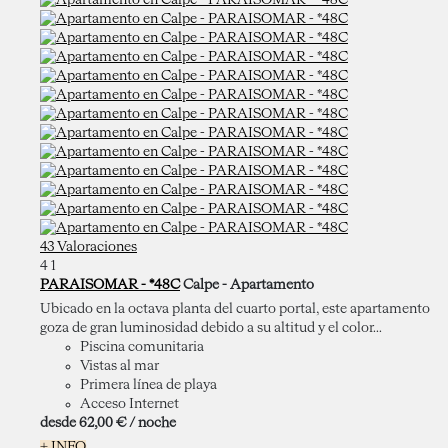
43 Valoraciones
4
1
PARAISOMAR - *48C
Calpe -
Apartamento
Ubicado en la octava planta del cuarto portal, este apartamento
goza de gran luminosidad debido a su altitud y el color...
Piscina comunitaria
Vistas al mar
Primera línea de playa
Acceso Internet
desde
62,
00 €
/ noche
+ INFO