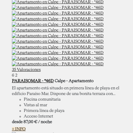
35 Valoraciones
6
2
PARAISOMAR - *46D
Calpe -
Apartamento
El apartamento está situado en primera línea de playa en el
edificio Paraíso Mar. Dispone de una bonita terraza con...
Piscina comunitaria
Vistas al mar
Primera línea de playa
Acceso Internet
desde
87,
00 €
/ noche
+ INFO