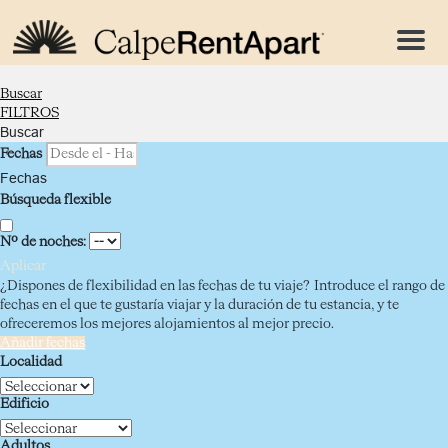
Menu
Buscar
FILTROS
Buscar
Fechas
Fechas
Búsqueda flexible
Nº de noches:
Aplicar
¿Dispones de flexibilidad en las fechas de tu viaje?
Introduce el rango de
fechas en el que te gustaría viajar y la duración de tu estancia, y te
ofreceremos los mejores alojamientos al mejor precio.
Añadir fechas
Localidad
Edificio
Adultos