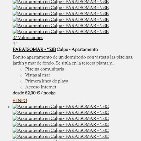
37 Valoraciones
4
1
PARAISOMAR - *53B
Calpe -
Apartamento
Bonito apartamento de un dormitorio con vistas a las piscinas,
jardín y mar de fondo. Se sitúa en la tercera planta y...
Piscina comunitaria
Vistas al mar
Primera línea de playa
Acceso Internet
desde
62,
00 €
/ noche
+ INFO