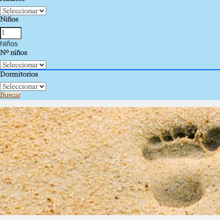
Niños
Niños
Nº niños
Dormitorios
Buscar