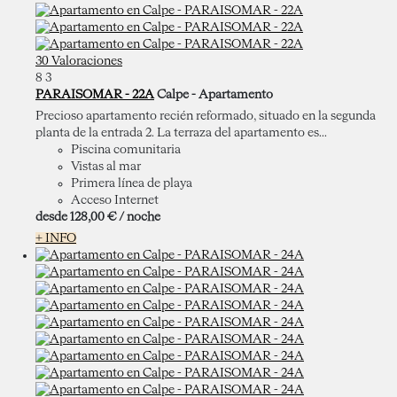
30 Valoraciones
8
3
PARAISOMAR - 22A
Calpe -
Apartamento
Precioso apartamento recién reformado, situado en la segunda
planta de la entrada 2. La terraza del apartamento es...
Piscina comunitaria
Vistas al mar
Primera línea de playa
Acceso Internet
desde
128,
00 €
/ noche
+ INFO