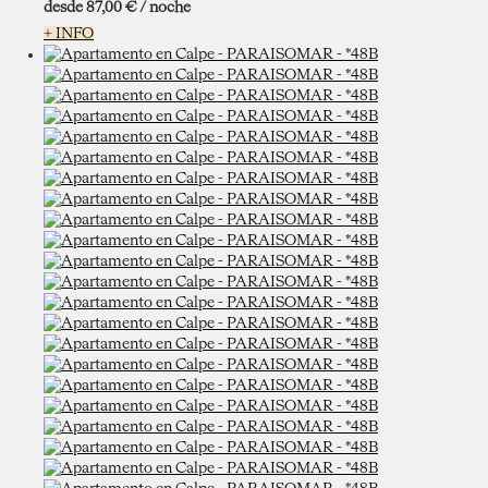
desde
87,
00 €
/ noche
+ INFO