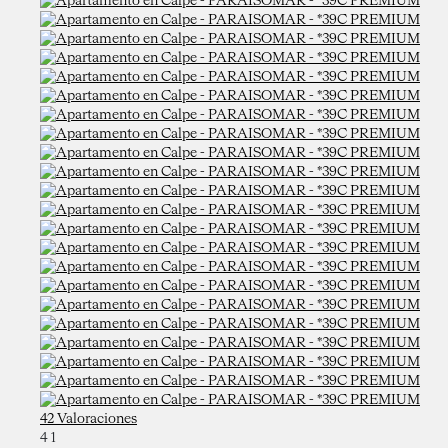
42 Valoraciones
4
1