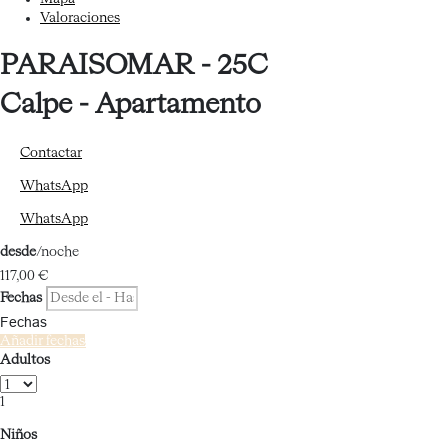
Valoraciones
PARAISOMAR - 25C
Calpe -
Apartamento
Contactar
WhatsApp
WhatsApp
desde
/noche
117,
00 €
Fechas
Fechas
Añadir fechas
Adultos
1
Niños