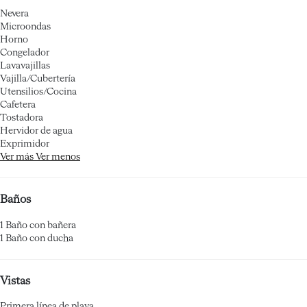
Nevera
Microondas
Horno
Congelador
Lavavajillas
Vajilla/Cubertería
Utensilios/Cocina
Cafetera
Tostadora
Hervidor de agua
Exprimidor
Ver más
Ver menos
Baños
1 Baño con bañera
1 Baño con ducha
Vistas
Primera línea de playa