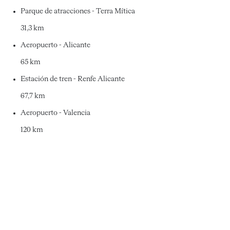
Parque de atracciones - Terra Mítica
31,3 km
Aeropuerto - Alicante
65 km
Estación de tren - Renfe Alicante
67,7 km
Aeropuerto - Valencia
120 km