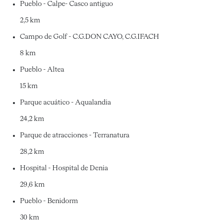
Pueblo - Calpe- Casco antiguo
2,5 km
Campo de Golf - C.G.DON CAYO, C.G.IFACH
8 km
Pueblo - Altea
15 km
Parque acuático - Aqualandia
24,2 km
Parque de atracciones - Terranatura
28,2 km
Hospital - Hospital de Denia
29,6 km
Pueblo - Benidorm
30 km