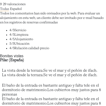
9
29
valoraciones
Todas
Español
Todos los comentarios han sido revisados por la web. Para evaluar un
alojamiento en esta web, un cliente debe ser invitado por e-mail basado
en los registros de reservas confirmadas
4
/5
Servicio
4
/5
Limpieza
4
/5
Alojamiento
5
/5
Ubicación
4
/5
Relación calidad-precio
Bonitas vistas
Pilar (España)
La vista desde la terraza.Se ve el mar y el peñón de ifach.
La vista desde la terraza.Se ve el mar y el peñón de ifach.
El baño de la entrada es bastante antiguo y falta tele en el
dormitorio de matrimonio.Los cubiertos muy justos para 8
personas
El baño de la entrada es bastante antiguo y falta tele en el
dormitorio de matrimonio.Los cubiertos muy justos para 8