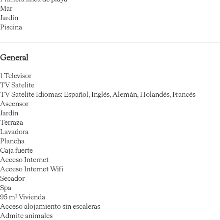
Mar
Jardín
Piscina
General
1 Televisor
TV Satelite
TV Satelite
Idiomas: Español, Inglés, Alemán, Holandés, Francés
Ascensor
Jardín
Terraza
Lavadora
Plancha
Caja fuerte
Acceso Internet
Acceso Internet
Wifi
Secador
Spa
95 m² Vivienda
Acceso alojamiento sin escaleras
Admite animales