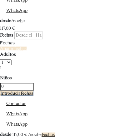
WhatsApp
WhatsApp
desde
/noche
117,
00 €
Fechas
Fechas
Añadir fechas
Adultos
1
Niños
Introducir fechas
Contactar
WhatsApp
WhatsApp
desde
117,
00 €
/noche
Fechas