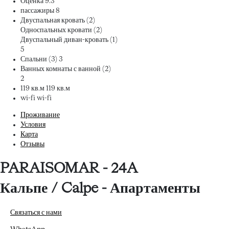
Оценка
9.3
пассажиры
8
Двуспальная кровать (2)
Односпальных кровати (2)
Двуспальный диван-кровать (1)
5
Спальни (3)
3
Ванных комнаты с ванной (2)
2
119 кв.м
119 кв.м
wi-fi
wi-fi
Проживание
Условия
Карта
Отзывы
PARAISOMAR - 24A
Кальпе / Calpe -
Апартаменты
Связаться с нами