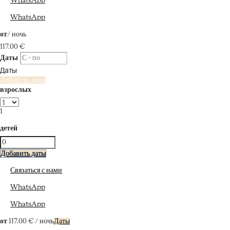
WhatsApp
WhatsApp
от
/ ночь
117.
00 €
Даты
Даты
Добавить даты
взрослых
1
детей
Добавить даты
Связаться с нами
WhatsApp
WhatsApp
от
117.
00 €
/ ночь
Даты