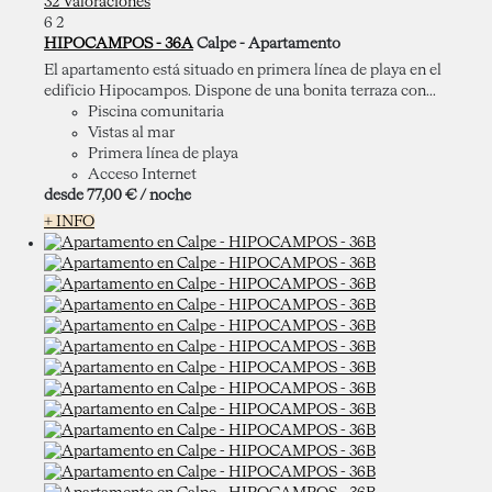
32 Valoraciones
6
2
HIPOCAMPOS - 36A
Calpe -
Apartamento
El apartamento está situado en primera línea de playa en el
edificio Hipocampos. Dispone de una bonita terraza con...
Piscina comunitaria
Vistas al mar
Primera línea de playa
Acceso Internet
desde
77,
00 €
/ noche
+ INFO