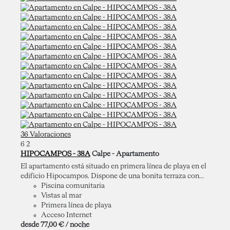
36 Valoraciones
6
2
HIPOCAMPOS - 38A
Calpe -
Apartamento
El apartamento está situado en primera línea de playa en el
edificio Hipocampos. Dispone de una bonita terraza con...
Piscina comunitaria
Vistas al mar
Primera línea de playa
Acceso Internet
desde
77,
00 €
/ noche