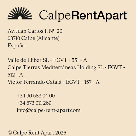
Av. Juan Carlos I, Nº 20
03710 Calpe (Alicante)
España
Valle de Lliber SL - EGVT - 551 - A
Calpe Tierras Mediterráneas Holding SL - EGVT -
512 - A
Víctor Ferrando Catalá - EGVT - 157 - A
+34 96 583 04 00
+34 673 011 269
info@calpe-rent-apart.com
© Calpe Rent Apart 2026