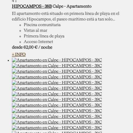
4
1
HIPOCAMPOS - 38B
Calpe -
Apartamento
El apartamento está situado en primera línea de playa en el
edificio Hipocampos, el paseo marítimo está a tan solo...
Piscina comunitaria
Vistas al mar
Primera línea de playa
Acceso Internet
desde
62,
00 €
/ noche
+ INFO