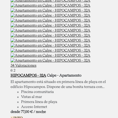
34 Valoraciones
6
2
HIPOCAMPOS - 32A
Calpe -
Apartamento
El apartamento está situado en primera línea de playa en el
edificio Hipocampos. Dispone de una bonita terraza con...
Piscina comunitaria
Vistas al mar
Primera línea de playa
Acceso Internet
desde
77,
00 €
/ noche