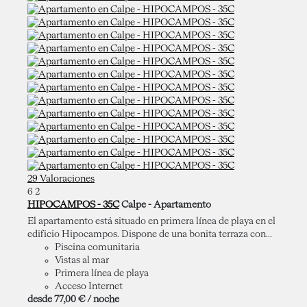
29 Valoraciones
6
2
HIPOCAMPOS - 35C
Calpe -
Apartamento
El apartamento está situado en primera línea de playa en el
edificio Hipocampos. Dispone de una bonita terraza con...
Piscina comunitaria
Vistas al mar
Primera línea de playa
Acceso Internet
desde
77,
00 €
/ noche