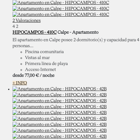
2 Valoraciones
4
2
HIPOCAMPOS - 410C
Calpe -
Apartamento
El apartamento en Calpe posee 2 dormitorio(s) y capacidad para 4
personas....
Piscina comunitaria
Vistas al mar
Primera línea de playa
Acceso Internet
desde
77,
00 €
/ noche
+ INFO