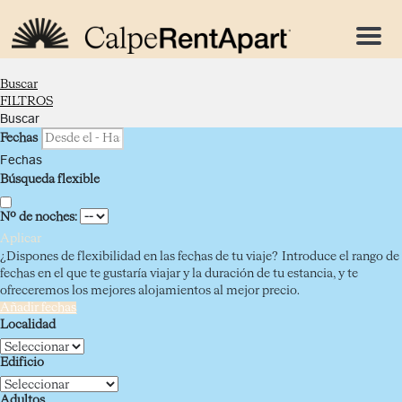
Menu
Buscar
FILTROS
Buscar
Fechas
Fechas
Búsqueda flexible
Nº de noches:
Aplicar
¿Dispones de flexibilidad en las fechas de tu viaje?
Introduce el rango de
fechas en el que te gustaría viajar y la duración de tu estancia, y te
ofreceremos los mejores alojamientos al mejor precio.
Añadir fechas
Localidad
Edificio
Adultos