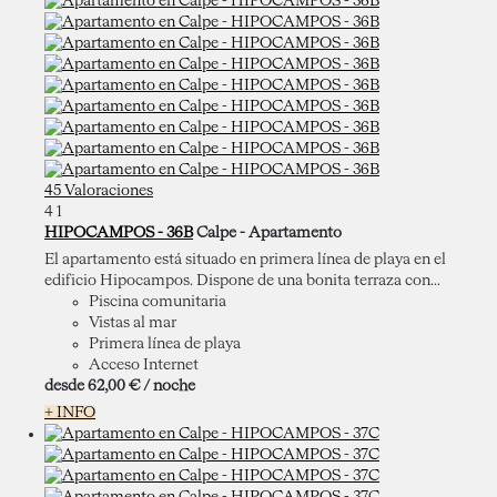
45 Valoraciones
4
1
HIPOCAMPOS - 36B
Calpe -
Apartamento
El apartamento está situado en primera línea de playa en el
edificio Hipocampos. Dispone de una bonita terraza con...
Piscina comunitaria
Vistas al mar
Primera línea de playa
Acceso Internet
desde
62,
00 €
/ noche
+ INFO