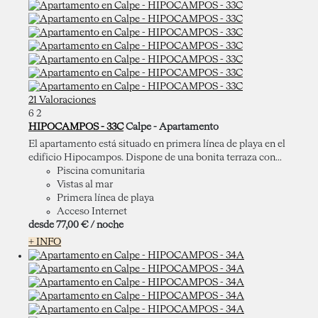
21 Valoraciones
6
2
HIPOCAMPOS - 33C
Calpe -
Apartamento
El apartamento está situado en primera línea de playa en el
edificio Hipocampos. Dispone de una bonita terraza con...
Piscina comunitaria
Vistas al mar
Primera línea de playa
Acceso Internet
desde
77,
00 €
/ noche
+ INFO