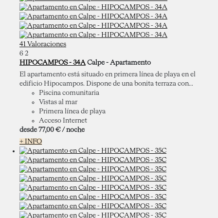
41 Valoraciones
6
2
HIPOCAMPOS - 34A
Calpe -
Apartamento
El apartamento está situado en primera línea de playa en el
edificio Hipocampos. Dispone de una bonita terraza con...
Piscina comunitaria
Vistas al mar
Primera línea de playa
Acceso Internet
desde
77,
00 €
/ noche
+ INFO