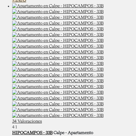
+ INFO
34 Valoraciones
4
1
HIPOCAMPOS - 33B
Calpe -
Apartamento