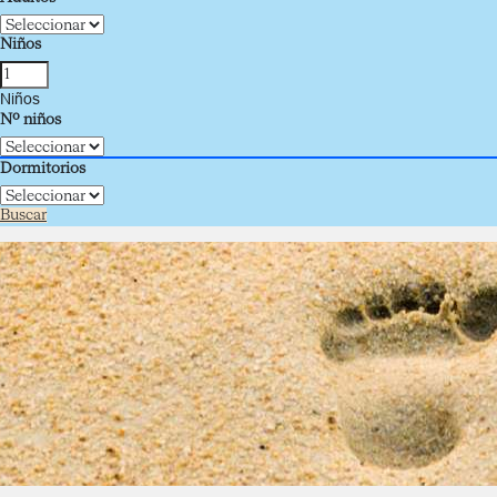
Niños
Niños
Nº niños
Dormitorios
Buscar