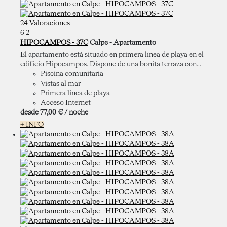
24 Valoraciones
6
2
HIPOCAMPOS - 37C
Calpe -
Apartamento
El apartamento está situado en primera línea de playa en el
edificio Hipocampos. Dispone de una bonita terraza con...
Piscina comunitaria
Vistas al mar
Primera línea de playa
Acceso Internet
desde
77,
00 €
/ noche
+ INFO