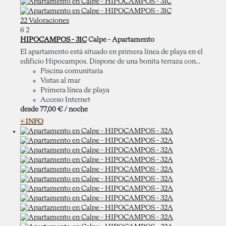
22 Valoraciones
6
2
HIPOCAMPOS - 31C
Calpe -
Apartamento
El apartamento está situado en primera línea de playa en el
edificio Hipocampos. Dispone de una bonita terraza con...
Piscina comunitaria
Vistas al mar
Primera línea de playa
Acceso Internet
desde
77,
00 €
/ noche
+ INFO