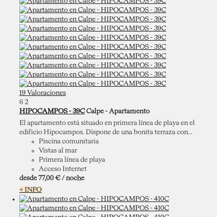
19 Valoraciones
6
2
HIPOCAMPOS - 39C
Calpe -
Apartamento
El apartamento está situado en primera línea de playa en el
edificio Hipocampos. Dispone de una bonita terraza con...
Piscina comunitaria
Vistas al mar
Primera línea de playa
Acceso Internet
desde
77,
00 €
/ noche
+ INFO