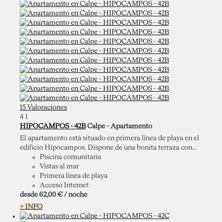
15 Valoraciones
4
1
HIPOCAMPOS - 42B
Calpe -
Apartamento
El apartamento está situado en primera línea de playa en el
edificio Hipocampos. Dispone de una bonita terraza con...
Piscina comunitaria
Vistas al mar
Primera línea de playa
Acceso Internet
desde
62,
00 €
/ noche
+ INFO