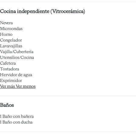
Cocina independiente (Vitrocerámica)
Nevera
Microondas
Horno
Congelador
Lavavajillas
Vajilla/Cubertería
Utensilios/Cocina
Cafetera
Tostadora
Hervidor de agua
Exprimidor
Ver más
Ver menos
Baños
1 Baño con bañera
1 Baño con ducha