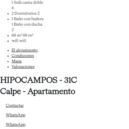
1 Sofá cama doble
4
2 Dormitorios
2
1 Baño con bañera
1 Baño con ducha
2
68 m²
68 m²
wifi
wifi
El alojamiento
Condiciones
Mapa
Valoraciones
HIPOCAMPOS - 31C
Calpe -
Apartamento
Contactar
WhatsApp
WhatsApp