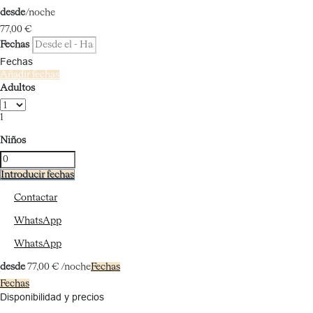
desde
/noche
77,
00 €
Fechas
Fechas
Añadir fechas
Adultos
1
Niños
Introducir fechas
Contactar
WhatsApp
WhatsApp
desde
77,
00 €
/noche
Fechas
Fechas
Disponibilidad y precios