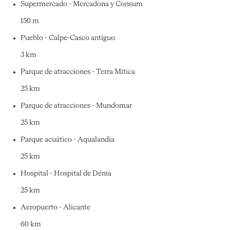
Supermercado - Mercadona y Consum
150 m
Pueblo - Calpe-Casco antiguo
3 km
Parque de atracciones - Terra Mítica
25 km
Parque de atracciones - Mundomar
25 km
Parque acuático - Aqualandia
25 km
Hospital - Hospital de Dénia
25 km
Aeropuerto - Alicante
60 km