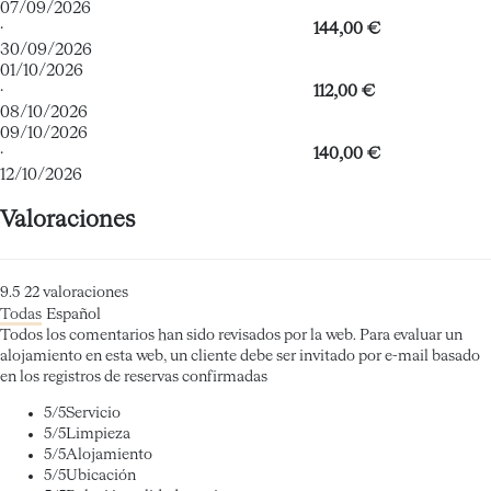
07/09/2026
·
144,00 €
30/09/2026
01/10/2026
·
112,00 €
08/10/2026
09/10/2026
·
140,00 €
12/10/2026
Valoraciones
9.5
22
valoraciones
Todas
Español
Todos los comentarios han sido revisados por la web. Para evaluar un
alojamiento en esta web, un cliente debe ser invitado por e-mail basado
en los registros de reservas confirmadas
5
/5
Servicio
5
/5
Limpieza
5
/5
Alojamiento
5
/5
Ubicación