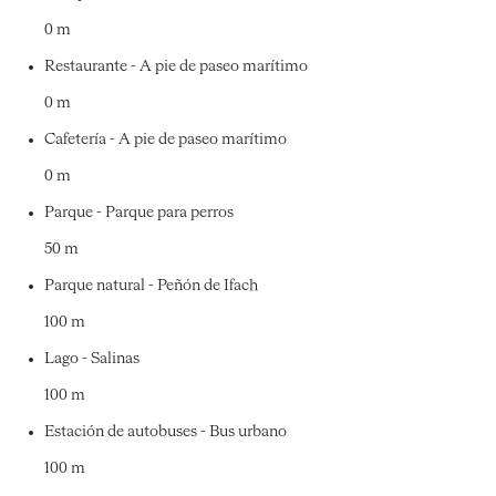
0 m
Restaurante - A pie de paseo marítimo
0 m
Cafetería - A pie de paseo marítimo
0 m
Parque - Parque para perros
50 m
Parque natural - Peñón de Ifach
100 m
Lago - Salinas
100 m
Estación de autobuses - Bus urbano
100 m