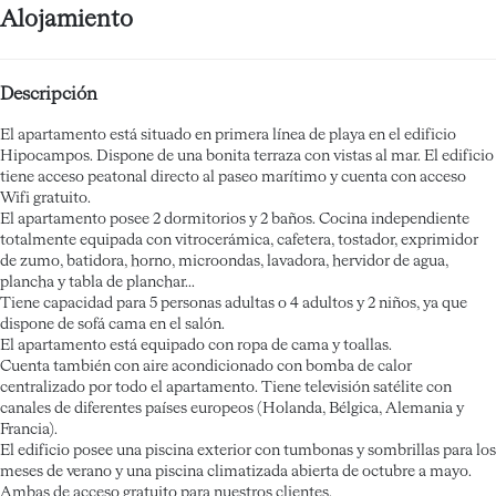
Alojamiento
Descripción
El apartamento está situado en primera línea de playa en el edificio
Hipocampos. Dispone de una bonita terraza con vistas al mar. El edificio
tiene acceso peatonal directo al paseo marítimo y cuenta con acceso
Wifi gratuito.
El apartamento posee 2 dormitorios y 2 baños. Cocina independiente
totalmente equipada con vitrocerámica, cafetera, tostador, exprimidor
de zumo, batidora, horno, microondas, lavadora, hervidor de agua,
plancha y tabla de planchar...
Tiene capacidad para 5 personas adultas o 4 adultos y 2 niños, ya que
dispone de sofá cama en el salón.
El apartamento está equipado con ropa de cama y toallas.
Cuenta también con aire acondicionado con bomba de calor
centralizado por todo el apartamento. Tiene televisión satélite con
canales de diferentes países europeos (Holanda, Bélgica, Alemania y
Francia).
El edificio posee una piscina exterior con tumbonas y sombrillas para los
meses de verano y una piscina climatizada abierta de octubre a mayo.
Ambas de acceso gratuito para nuestros clientes.