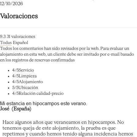
12/10/2026
Valoraciones
9.3
31
valoraciones
Todas
Español
Todos los comentarios han sido revisados por la web. Para evaluar un
alojamiento en esta web, un cliente debe ser invitado por e-mail basado
en los registros de reservas confirmadas
4
/5
Servicio
4
/5
Limpieza
4
/5
Alojamiento
5
/5
Ubicación
4
/5
Relación calidad-precio
Mi estancia en hipocampos este verano.
José (España)
Hace algunos años que veraneamos en hipocampos. No
tenemos queja de este alojamiento, la prueba es que
repetimos y cuando hemos tenido alguna incidencia hemos