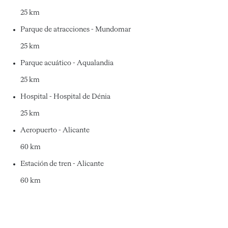
25 km
Parque de atracciones - Mundomar
25 km
Parque acuático - Aqualandia
25 km
Hospital - Hospital de Dénia
25 km
Aeropuerto - Alicante
60 km
Estación de tren - Alicante
60 km