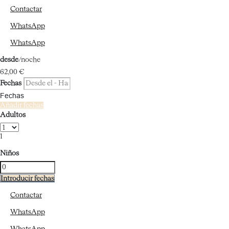
Contactar
WhatsApp
WhatsApp
desde
/noche
62,
00 €
Fechas
Fechas
Añadir fechas
Adultos
1
Niños
Introducir fechas
Contactar
WhatsApp