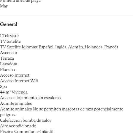
Primera línea de playa
Mar
General
1 Televisor
TV Satelite
TV Satelite
Idiomas: Español, Inglés, Alemán, Holandés, Francés
Ascensor
Terraza
Lavadora
Plancha
Acceso Internet
Acceso Internet
Wifi
Spa
44 m² Vivienda
Acceso alojamiento sin escaleras
Admite animales
Admite animales
No se permiten mascotas de raza potencialmente
peligrosa
Calefacción bomba de calor
Aire acondicionado
Piscina Comunitaria+Infantil