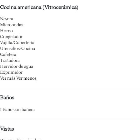
Cocina americana (Vitrocerámica)
Nevera
Microondas
Horno
Congelador
Vajilla/Cubertería
Utensilios/Cocina
Cafetera
Tostadora
Hervidor de agua
Exprimidor
Ver más
Ver menos
Baños
1 Baño con bañera
Vistas