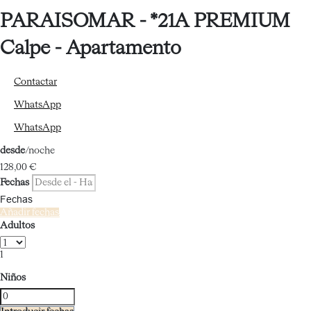
PARAISOMAR - *21A PREMIUM
Calpe -
Apartamento
Contactar
WhatsApp
WhatsApp
desde
/noche
128,
00 €
Fechas
Fechas
Añadir fechas
Adultos
1
Niños