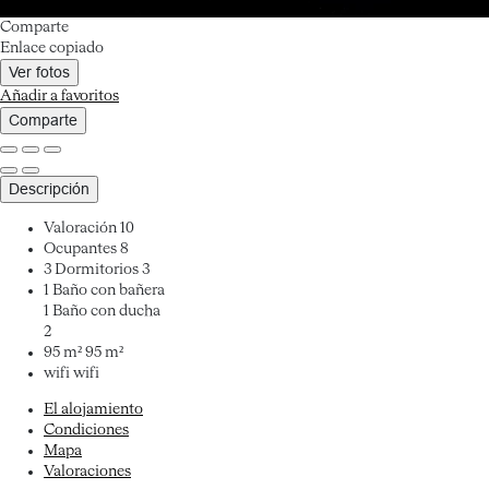
Comparte
Enlace copiado
Ver fotos
Añadir a favoritos
Comparte
Descripción
Valoración
10
Ocupantes
8
3 Dormitorios
3
1 Baño con bañera
1 Baño con ducha
2
95 m²
95 m²
wifi
wifi
El alojamiento
Condiciones
Mapa
Valoraciones