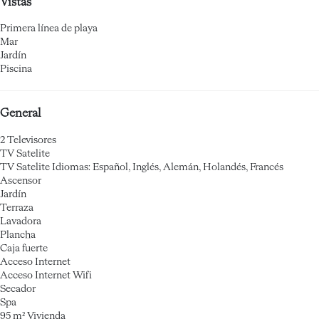
Vistas
Primera línea de playa
Mar
Jardín
Piscina
General
2 Televisores
TV Satelite
TV Satelite
Idiomas: Español, Inglés, Alemán, Holandés, Francés
Ascensor
Jardín
Terraza
Lavadora
Plancha
Caja fuerte
Acceso Internet
Acceso Internet
Wifi
Secador
Spa
95 m² Vivienda