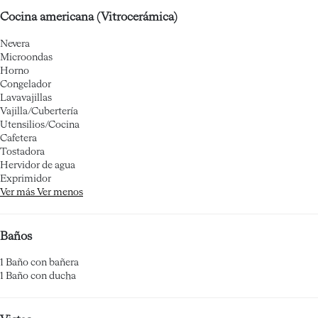
Cocina americana (Vitrocerámica)
Nevera
Microondas
Horno
Congelador
Lavavajillas
Vajilla/Cubertería
Utensilios/Cocina
Cafetera
Tostadora
Hervidor de agua
Exprimidor
Ver más
Ver menos
Baños
1 Baño con bañera
1 Baño con ducha