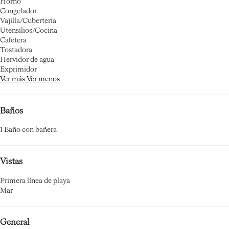
Horno
Congelador
Vajilla/Cubertería
Utensilios/Cocina
Cafetera
Tostadora
Hervidor de agua
Exprimidor
Ver más
Ver menos
Baños
1 Baño con bañera
Vistas
Primera línea de playa
Mar
General