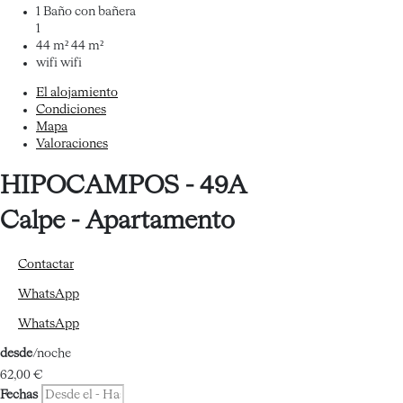
1 Baño con bañera
1
44 m²
44 m²
wifi
wifi
El alojamiento
Condiciones
Mapa
Valoraciones
HIPOCAMPOS - 49A
Calpe -
Apartamento
Contactar
WhatsApp
WhatsApp
desde
/noche
62,
00 €
Fechas