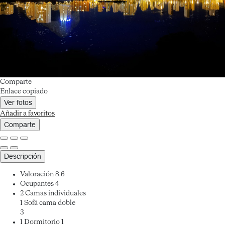
Comparte
Enlace copiado
Ver fotos
Añadir a favoritos
Comparte
Descripción
Valoración
8.6
Ocupantes
4
2 Camas individuales
1 Sofá cama doble
3
1 Dormitorio
1