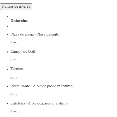
Puntos de interés
Distancias
Playa de arena - Playa Levante
0 m
Campo de Golf
0 m
Termas
0 m
Restaurante - A pie de paseo marítimo
0 m
Cafetería - A pie de paseo marítimo
0 m