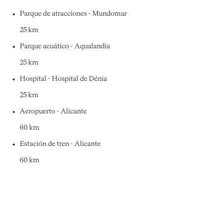
Parque de atracciones - Mundomar
25 km
Parque acuático - Aqualandia
25 km
Hospital - Hospital de Dénia
25 km
Aeropuerto - Alicante
60 km
Estación de tren - Alicante
60 km