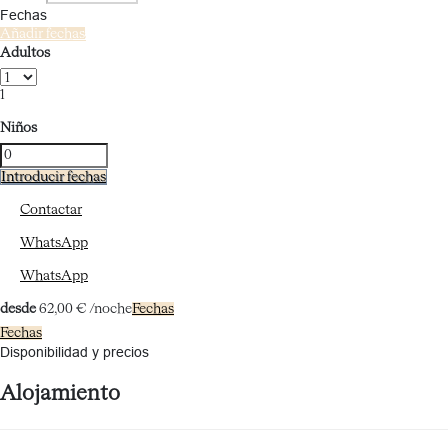
Fechas
Añadir fechas
Adultos
1
Niños
Introducir fechas
Contactar
WhatsApp
WhatsApp
desde
62,
00 €
/noche
Fechas
Fechas
Disponibilidad y precios
Alojamiento