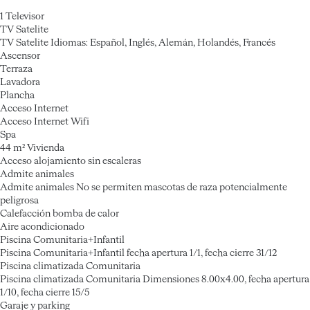
1 Televisor
TV Satelite
TV Satelite
Idiomas: Español, Inglés, Alemán, Holandés, Francés
Ascensor
Terraza
Lavadora
Plancha
Acceso Internet
Acceso Internet
Wifi
Spa
44 m² Vivienda
Acceso alojamiento sin escaleras
Admite animales
Admite animales
No se permiten mascotas de raza potencialmente
peligrosa
Calefacción bomba de calor
Aire acondicionado
Piscina Comunitaria+Infantil
Piscina Comunitaria+Infantil
fecha apertura 1/1, fecha cierre 31/12
Piscina climatizada Comunitaria
Piscina climatizada Comunitaria
Dimensiones 8.00x4.00, fecha apertura
1/10, fecha cierre 15/5
Garaje y parking