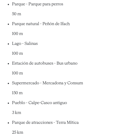
Parque - Parque para perros
50 m
Parque natural - Peñón de Ifach
100 m
Lago - Salinas
100 m
Estación de autobuses - Bus urbano
100 m
Supermercado - Mercadona y Consum
150 m
Pueblo - Calpe-Casco antiguo
3 km
Parque de atracciones - Terra Mítica
25 km