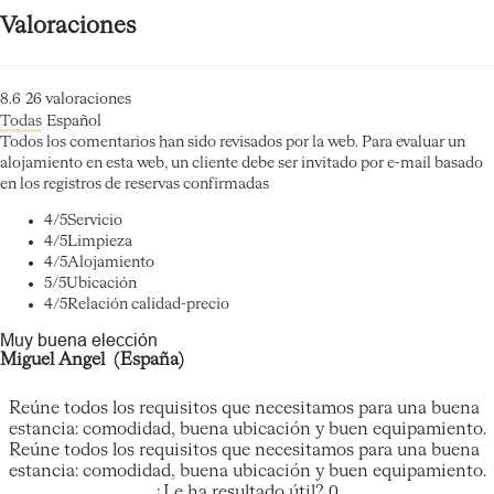
Valoraciones
8.6
26
valoraciones
Todas
Español
Todos los comentarios han sido revisados por la web. Para evaluar un
alojamiento en esta web, un cliente debe ser invitado por e-mail basado
en los registros de reservas confirmadas
4
/5
Servicio
4
/5
Limpieza
4
/5
Alojamiento
5
/5
Ubicación
4
/5
Relación calidad-precio
Muy buena elección
Miguel Angel (España)
Reúne todos los requisitos que necesitamos para una buena
estancia: comodidad, buena ubicación y buen equipamiento.
Reúne todos los requisitos que necesitamos para una buena
estancia: comodidad, buena ubicación y buen equipamiento.
¿Le ha resultado útil?
0