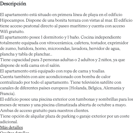
Descripción
El apartamento está situado en primera línea de playa en el edificio
Hipocampos. Dispone de una bonita terraza con vistas al mar. El edificio
tiene acceso peatonal directo al paseo marítimo y cuenta con acceso
Wifi gratuito.
El apartamento posee 1 dormitorio y 1 baño. Cocina independiente
totalmente equipada con vitrocerámica, cafetera, tostador, exprimidor
de zumo, batidora, horno, microondas, lavadora, hervidor de agua,
plancha y tabla de planchar...
Tiene capacidad para 3 personas adultas o 2 adultos y 2 niños, ya que
dispone de sofá cama en el salón.
El apartamento está equipado con ropa de cama y toallas.
Cuenta también con aire acondicionado con bomba de calor
centralizado por todo el apartamento. Tiene televisión satélite con
canales de diferentes países europeos (Holanda, Bélgica, Alemania y
Francia).
El edificio posee una piscina exterior con tumbonas y sombrillas para los
meses de verano y una piscina climatizada abierta de octubre a mayo.
Ambas de acceso gratuito para nuestros clientes.
Tiene opción de alquilar plaza de parking o garaje exterior por un coste
adicional.
Más detalles