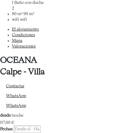
1 Baño con ducha
2
90 m²
90 m²
wifi
wifi
El alojamiento
Condiciones
Mapa
Valoraciones
OCEANA
Calpe -
Villa
Contactar
WhatsApp
WhatsApp
desde
/noche
117,
00 €
Fechas