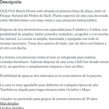
Descripción
OCEANA Beach House está situada en primera línea de playa, junto al
Parque Natural del Peñón de Ifach. Planta superior de una casa decorada
estilo Mediterráneo con unas vistas y una situación inmejorables.
Dispone de tres dormitorios con capacidad para 8 adultos y 2 niños, con
posibilidad de ampliar. Salón comedor completo, acogedor y con mucha
luz natural. La cocina es amplia, iluminada y equipada con todo el
menaje necesario. Tiene dos cuartos de baño, uno de ellos con bañera y
el otro con ducha.
La terraza con preciosas vistas al mar, es estupenda para realizar
comidas familiares. Además dispone de una zona Chill Out donde tomar
el té, un aperitivo o simplemente relajarse a leer un libro.
Posibilidad de aparcar dos vehículos en la zona interior de la parcela.
La casa es muy agradable para disfrutar en cualquier época de año.
También se alquila para larga estancia entre Octubre y Mayo.
Alquiler no permitido para grupos de jóvenes menores de 25 años.
Más detalles
Ocultar detalles