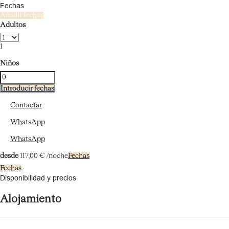
Fechas
Añadir fechas
Adultos
1
Niños
Introducir fechas
Contactar
WhatsApp
WhatsApp
desde
117,
00 €
/noche
Fechas
Fechas
Disponibilidad y precios
Alojamiento