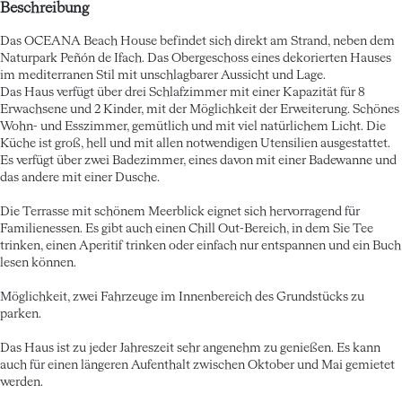
Beschreibung
Das OCEANA Beach House befindet sich direkt am Strand, neben dem
Naturpark Peñón de Ifach. Das Obergeschoss eines dekorierten Hauses
im mediterranen Stil mit unschlagbarer Aussicht und Lage.
Das Haus verfügt über drei Schlafzimmer mit einer Kapazität für 8
Erwachsene und 2 Kinder, mit der Möglichkeit der Erweiterung. Schönes
Wohn- und Esszimmer, gemütlich und mit viel natürlichem Licht. Die
Küche ist groß, hell und mit allen notwendigen Utensilien ausgestattet.
Es verfügt über zwei Badezimmer, eines davon mit einer Badewanne und
das andere mit einer Dusche.
Die Terrasse mit schönem Meerblick eignet sich hervorragend für
Familienessen. Es gibt auch einen Chill Out-Bereich, in dem Sie Tee
trinken, einen Aperitif trinken oder einfach nur entspannen und ein Buch
lesen können.
Möglichkeit, zwei Fahrzeuge im Innenbereich des Grundstücks zu
parken.
Das Haus ist zu jeder Jahreszeit sehr angenehm zu genießen. Es kann
auch für einen längeren Aufenthalt zwischen Oktober und Mai gemietet
werden.