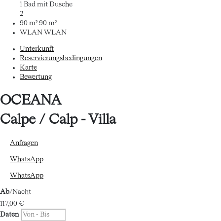
1 Bad mit Dusche
2
90 m²
90 m²
WLAN
WLAN
Unterkunft
Reservierungsbedingungen
Karte
Bewertung
OCEANA
Calpe / Calp -
Villa
Anfragen
WhatsApp
WhatsApp
Ab
/Nacht
117,
00 €
Daten