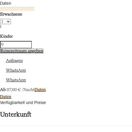
Daten
Datum hinzufügen
Erwachsene
1
Kinder
Reisezeitraum angeben
Anfragen
WhatsApp
WhatsApp
Ab
117,
00 €
/Nacht
Daten
Daten
Verfügbarkeit und Preise
Unterkunft