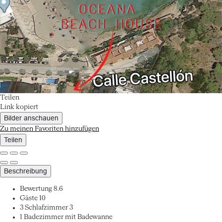
Teilen
Link kopiert
Bilder anschauen
Zu meinen Favoriten hinzufügen
Teilen
Beschreibung
Bewertung
8.6
Gäste
10
3 Schlafzimmer
3
1 Badezimmer mit Badewanne