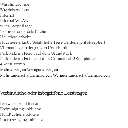
Waschmaschine
Bügeleisen/-brett
Internet
Internet
WLAN
90 m² Wohnfläche
130 m² Grundstücksfläche
Haustiere erlaubt
Haustiere erlaubt
Gefährliche Tiere werden nicht akzeptiert
Klimaanlage in der ganzen Unterkunft
Parkplatz im Freien auf dem Grundstück
Parkplatz im Freien auf dem Grundstück
2 Stellplätze
4 Ventilatoren
Mehr anzeigen
Weniger anzeigen
Mehr Eigenschaften anzeigen
Weniger Eigenschaften anzeigen
Verbindliche oder inbegriffene Leistungen
Bettwäsche: inklusive
Endreinigung: inklusive
Handtücher: inklusive
Internetzugang: inklusive