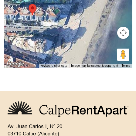
Keyboard shortcuts
Image may be subject to copyright
Terms
Av. Juan Carlos I, Nº 20
03710 Calpe (Alicante)