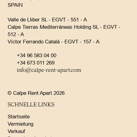
SPAIN
Valle de Lliber SL - EGVT - 551 - A
Calpe Tierras Mediterráneas Holding SL - EGVT -
512 - A
Víctor Ferrando Catalá - EGVT - 157 - A
+34 96 583 04 00
+34 673 011 269
info@calpe-rent-apart.com
© Calpe Rent Apart 2026
SCHNELLE LINKS
Startseite
Vermietung
Verkauf