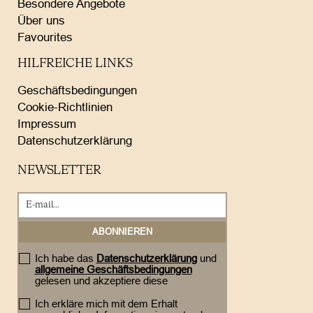
Besondere Angebote
Über uns
Favourites
HILFREICHE LINKS
Geschäftsbedingungen
Cookie-Richtlinien
Impressum
Datenschutzerklärung
NEWSLETTER
Ich habe das
Datenschutzerklärung
und
allgemeine Geschäftsbedingungen
gelesen und akzeptiere diese
Ich erkläre mich mit dem Erhalt