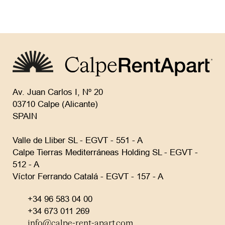
Av. Juan Carlos I, Nº 20
03710 Calpe (Alicante)
SPAIN
Valle de Lliber SL - EGVT - 551 - A
Calpe Tierras Mediterráneas Holding SL - EGVT -
512 - A
Víctor Ferrando Catalá - EGVT - 157 - A
+34 96 583 04 00
+34 673 011 269
info@calpe-rent-apart.com