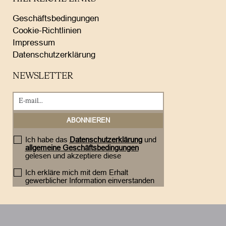
Geschäftsbedingungen
Cookie-Richtlinien
Impressum
Datenschutzerklärung
NEWSLETTER
Ich habe das
Datenschutzerklärung
und
allgemeine Geschäftsbedingungen
gelesen und akzeptiere diese
Ich erkläre mich mit dem Erhalt
gewerblicher Information einverstanden