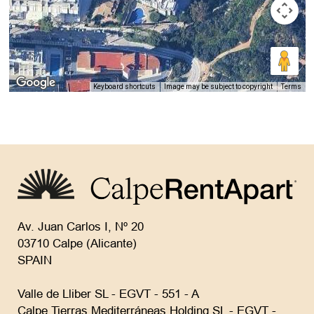
Keyboard shortcuts
Image may be subject to copyright
Terms
Av. Juan Carlos I, Nº 20
03710 Calpe (Alicante)
SPAIN
Valle de Lliber SL - EGVT - 551 - A
Calpe Tierras Mediterráneas Holding SL - EGVT -