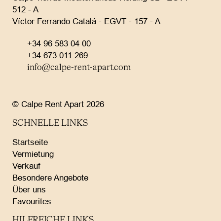
512 - A
Víctor Ferrando Catalá - EGVT - 157 - A
+34 96 583 04 00
+34 673 011 269
info@calpe-rent-apart.com
© Calpe Rent Apart 2026
SCHNELLE LINKS
Startseite
Vermietung
Verkauf
Besondere Angebote
Über uns
Favourites
HILFREICHE LINKS