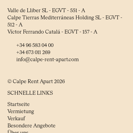
Valle de Lliber SL - EGVT - 551 - A
Calpe Tierras Mediterráneas Holding SL - EGVT -
512 - A
Víctor Ferrando Catalá - EGVT - 157 - A
+34 96 583 04 00
+34 673 011 269
info@calpe-rent-apart.com
© Calpe Rent Apart 2026
SCHNELLE LINKS
Startseite
Vermietung
Verkauf
Besondere Angebote