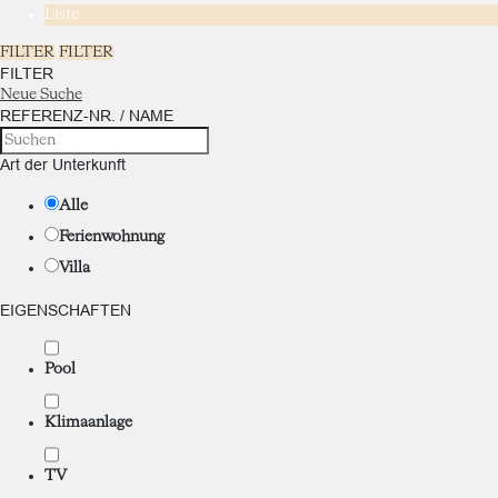
Liste
FILTER
FILTER
FILTER
Neue Suche
REFERENZ-NR. / NAME
Art der Unterkunft
Alle
Ferienwohnung
Villa
EIGENSCHAFTEN
Pool
Klimaanlage
TV