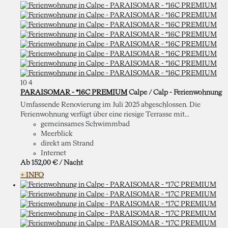
10
4
PARAISOMAR - *16C PREMIUM
Calpe / Calp -
Ferienwohnung
Umfassende Renovierung im Juli 2025 abgeschlossen. Die
Ferienwohnung verfügt über eine riesige Terrasse mit...
gemeinsames Schwimmbad
Meerblick
direkt am Strand
Internet
Ab
152,
00 €
/ Nacht
+ INFO