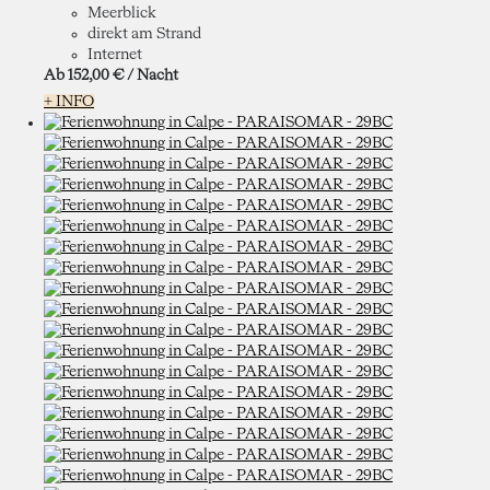
Meerblick
direkt am Strand
Internet
Ab
152,
00 €
/ Nacht
+ INFO