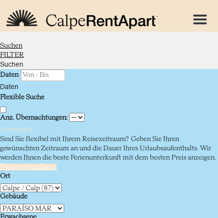
Menu
Suchen
FILTER
Suchen
Daten
Daten
Flexible Suche
Anz. Übernachtungen:
Anwenden
Sind Sie flexibel mit Ihrem Reisezeitraum?
Geben Sie Ihren
gewünschten Zeitraum an und die Dauer Ihres Urlaubsaufenthalts. Wir
werden Ihnen die beste Ferienunterkunft mit dem besten Preis anzeigen.
Datum hinzufügen
Ort
Gebäude
Erwachsene