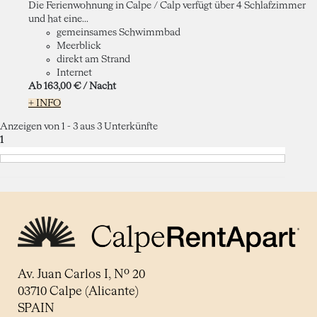
Die Ferienwohnung in Calpe / Calp verfügt über 4 Schlafzimmer
und hat eine...
gemeinsames Schwimmbad
Meerblick
direkt am Strand
Internet
Ab
163,
00 €
/ Nacht
+ INFO
Anzeigen von 1 - 3 aus 3 Unterkünfte
1
Av. Juan Carlos I, Nº 20
03710 Calpe (Alicante)
SPAIN