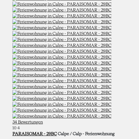
34 Bewertungen
10
4
PARAISOMAR - 29BC
Calpe / Calp -
Ferienwohnung