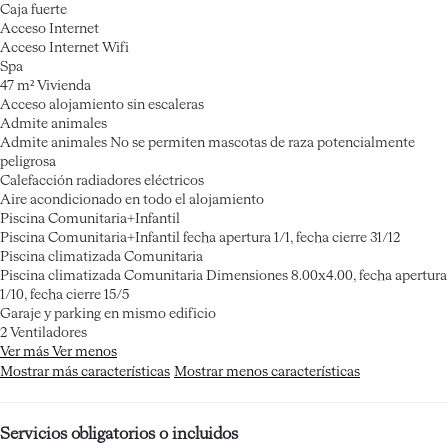
Caja fuerte
Acceso Internet
Acceso Internet
Wifi
Spa
47 m² Vivienda
Acceso alojamiento sin escaleras
Admite animales
Admite animales
No se permiten mascotas de raza potencialmente
peligrosa
Calefacción radiadores eléctricos
Aire acondicionado en todo el alojamiento
Piscina Comunitaria+Infantil
Piscina Comunitaria+Infantil
fecha apertura 1/1, fecha cierre 31/12
Piscina climatizada Comunitaria
Piscina climatizada Comunitaria
Dimensiones 8.00x4.00, fecha apertura
1/10, fecha cierre 15/5
Garaje y parking en mismo edificio
2 Ventiladores
Ver más
Ver menos
Mostrar más características
Mostrar menos características
Servicios obligatorios o incluidos