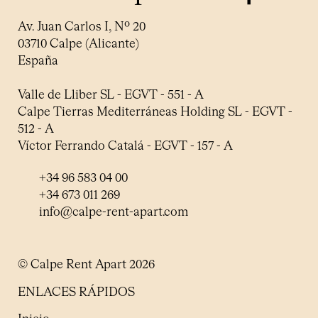
Av. Juan Carlos I, Nº 20
03710 Calpe (Alicante)
España
Valle de Lliber SL - EGVT - 551 - A
Calpe Tierras Mediterráneas Holding SL - EGVT -
512 - A
Víctor Ferrando Catalá - EGVT - 157 - A
+34 96 583 04 00
+34 673 011 269
info@calpe-rent-apart.com
© Calpe Rent Apart 2026
ENLACES RÁPIDOS