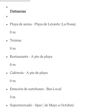
Distancias
Playa de arena - Playa de Levante (La Fossa)
0 m
Termas
0 m
Restaurante - A pie de playa
0 m
Cafetería - A pie de playa
0 m
Estación de autobuses - Bus Local
5 m
Supermercado - Spar ( de Mayo a Octubre)