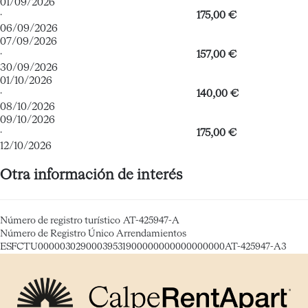
01/09/2026
·
175,00 €
06/09/2026
07/09/2026
·
157,00 €
30/09/2026
01/10/2026
·
140,00 €
08/10/2026
09/10/2026
·
175,00 €
12/10/2026
Otra información de interés
Número de registro turístico
AT-425947-A
Número de Registro Único Arrendamientos
ESFCTU00000302900039531900000000000000000AT-425947-A3