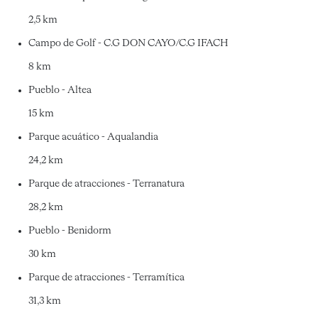
2,5 km
Campo de Golf - C.G DON CAYO/C.G IFACH
8 km
Pueblo - Altea
15 km
Parque acuático - Aqualandia
24,2 km
Parque de atracciones - Terranatura
28,2 km
Pueblo - Benidorm
30 km
Parque de atracciones - Terramítica
31,3 km