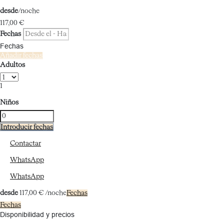
desde
/noche
117,
00 €
Fechas
Fechas
Añadir fechas
Adultos
1
Niños
Introducir fechas
Contactar
WhatsApp
WhatsApp
desde
117,
00 €
/noche
Fechas
Fechas
Disponibilidad y precios