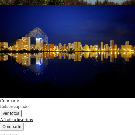
Comparte
Enlace copiado
Ver fotos
Añadir a favoritos
Comparte