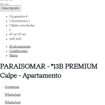
Descripción
Ocupantes
4
1 Dormitorio
1
1 Baño con ducha
1
47 m²
47 m²
wifi
wifi
El alojamiento
Condiciones
Mapa
PARAISOMAR - *13B PREMIUM
Calpe -
Apartamento
Contactar
WhatsApp
WhatsApp