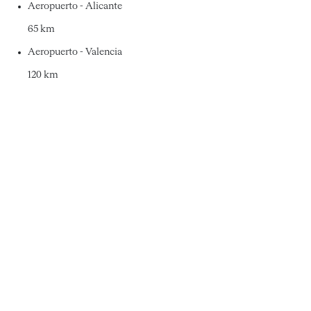
Aeropuerto - Alicante
65 km
Aeropuerto - Valencia
120 km