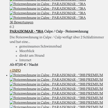
36 Bewertungen
6
2
PARAISOMAR - *38A
Calpe / Calp -
Ferienwohnung
Die Ferienwohnung in Calpe / Calp verfügt über 2 Schlafzimmer
und hat eine...
gemeinsames Schwimmbad
Meerblick
direkt am Strand
Internet
Ab
87,
00 €
/ Nacht
+ INFO