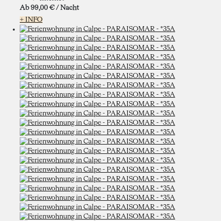
Ab
99,
00 €
/ Nacht
+ INFO