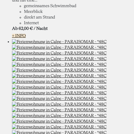
und hat eine...
gemeinsames Schwimmbad
Meerblick
direkt am Strand
Internet
Ab
62,
00 €
/ Nacht
+ INFO