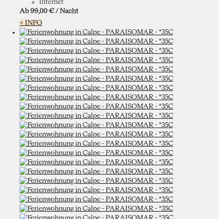
Internet
Ab
99,
00 €
/ Nacht
+ INFO