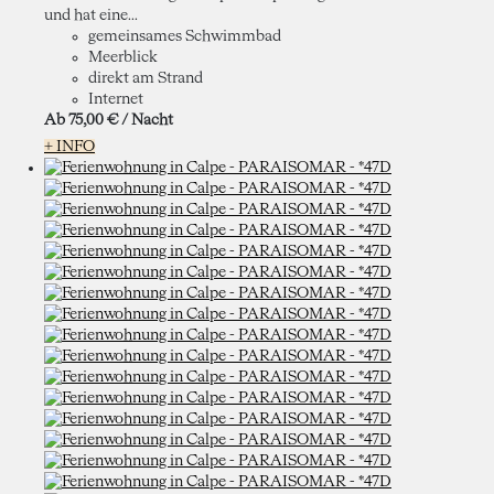
und hat eine...
gemeinsames Schwimmbad
Meerblick
direkt am Strand
Internet
Ab
75,
00 €
/ Nacht
+ INFO