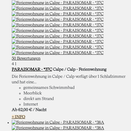
50 Bewertungen
4
1
PARAISOMAR - *37C
Calpe / Calp -
Ferienwohnung
Die Ferienwohnung in Calpe / Calp verfügt über 1 Schlafzimmer
und hat eine...
gemeinsames Schwimmbad
Meerblick
direkt am Strand
Internet
Ab
62,
00 €
/ Nacht
+ INFO