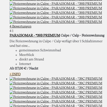
4 Bewertungen
4
1
PARAISOMAR - *39B PREMIUM
Calpe / Calp -
Ferienwohnung
Die Ferienwohnung in Calpe / Calp verfügt über 1 Schlafzimmer
und hat eine...
gemeinsames Schwimmbad
Meerblick
direkt am Strand
Internet
Ab
117,
00 €
/ Nacht
+ INFO