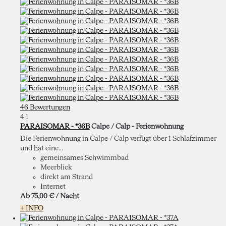
46 Bewertungen
4
1
PARAISOMAR - *36B
Calpe / Calp -
Ferienwohnung
Die Ferienwohnung in Calpe / Calp verfügt über 1 Schlafzimmer
und hat eine...
gemeinsames Schwimmbad
Meerblick
direkt am Strand
Internet
Ab
75,
00 €
/ Nacht
+ INFO