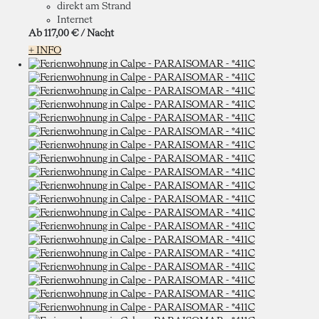
direkt am Strand
Internet
Ab
117,
00 €
/ Nacht
+ INFO