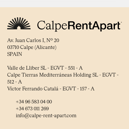
Av. Juan Carlos I, Nº 20
03710 Calpe (Alicante)
SPAIN
Valle de Lliber SL - EGVT - 551 - A
Calpe Tierras Mediterráneas Holding SL - EGVT -
512 - A
Víctor Ferrando Catalá - EGVT - 157 - A
+34 96 583 04 00
+34 673 011 269
info@calpe-rent-apart.com