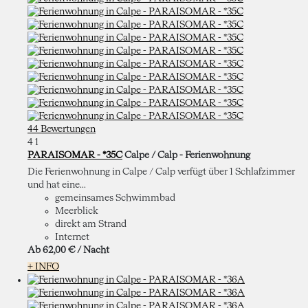
44 Bewertungen
4
1
PARAISOMAR - *35C
Calpe / Calp -
Ferienwohnung
Die Ferienwohnung in Calpe / Calp verfügt über 1 Schlafzimmer
und hat eine...
gemeinsames Schwimmbad
Meerblick
direkt am Strand
Internet
Ab
62,
00 €
/ Nacht
+ INFO