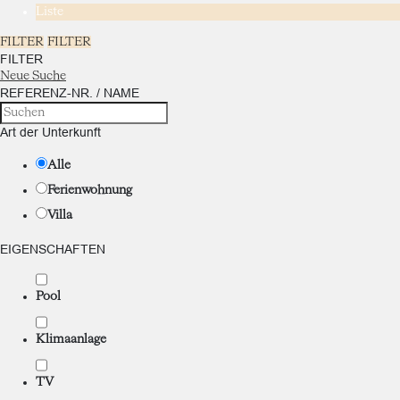
Liste
FILTER
FILTER
FILTER
Neue Suche
REFERENZ-NR. / NAME
Art der Unterkunft
Alle
Ferienwohnung
Villa
EIGENSCHAFTEN
Pool
Klimaanlage
TV