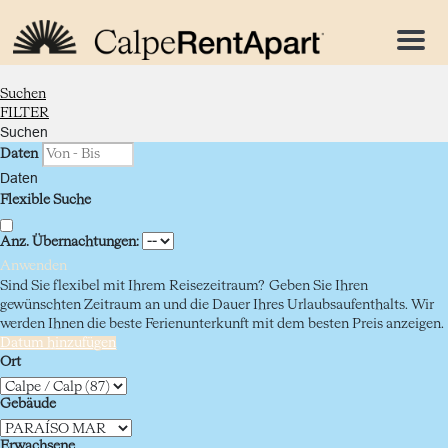
Menu
Suchen
FILTER
Suchen
Daten
Daten
Flexible Suche
Anz. Übernachtungen:
Anwenden
Sind Sie flexibel mit Ihrem Reisezeitraum?
Geben Sie Ihren
gewünschten Zeitraum an und die Dauer Ihres Urlaubsaufenthalts. Wir
werden Ihnen die beste Ferienunterkunft mit dem besten Preis anzeigen.
Datum hinzufügen
Ort
Gebäude
Erwachsene