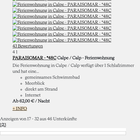
43 Bewertungen
4
1
PARAISOMAR - *48C
Calpe / Calp -
Ferienwohnung
Die Ferienwohnung in Calpe / Calp verfügt über 1 Schlafzimmer
und hat eine...
gemeinsames Schwimmbad
Meerblick
direkt am Strand
Internet
Ab
62,
00 €
/ Nacht
+ INFO
Anzeigen von 17 - 32 aus 46 Unterkünfte
1
2
3