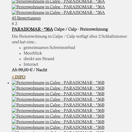
45 Bewertungen
6
2
PARAISOMAR - *36A
Calpe / Calp -
Ferienwohnung
Die Ferienwohnung in Calpe / Calp verfügt über 2 Schlafzimmer
und hat eine...
gemeinsames Schwimmbad
Meerblick
direkt am Strand
Internet
Ab
99,
00 €
/ Nacht
+ INFO