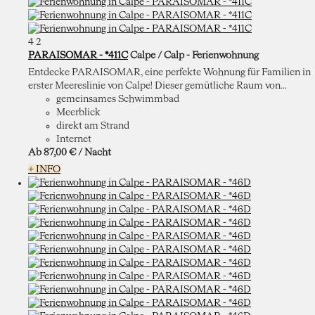
4
2
PARAISOMAR - *411C
Calpe / Calp -
Ferienwohnung
Entdecke PARAISOMAR, eine perfekte Wohnung für Familien in
erster Meereslinie von Calpe! Dieser gemütliche Raum von...
gemeinsames Schwimmbad
Meerblick
direkt am Strand
Internet
Ab
87,
00 €
/ Nacht
+ INFO