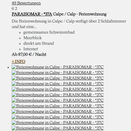
49 Bewertungen
6
2
PARAISOMAR - *37A
Calpe / Calp -
Ferienwohnung
Die Ferienwohnung in Calpe / Calp verfügt über 2 Schlafzimmer
und hat eine...
gemeinsames Schwimmbad
Meerblick
direkt am Strand
Internet
Ab
87,
00 €
/ Nacht
+ INFO