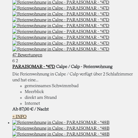
47 Bewertungen
6
2
PARAISOMAR - *47D
Calpe / Calp -
Ferienwohnung
Die Ferienwohnung in Calpe / Calp verfügt über 2 Schlafzimmer
und hat eine...
gemeinsames Schwimmbad
Meerblick
direkt am Strand
Internet
Ab
87,
00 €
/ Nacht
+ INFO