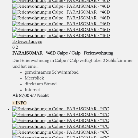
35 Bewertungen
6
2
PARAISOMAR - *46D
Calpe / Calp -
Ferienwohnung
Die Ferienwohnung in Calpe / Calp verfügt über 2 Schlafzimmer
und hat eine...
gemeinsames Schwimmbad
Meerblick
direkt am Strand
Internet
Ab
87,
00 €
/ Nacht
+ INFO