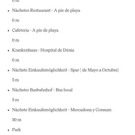
0 m
Nächstes Restaurant - A pie de playa
0 m
Cafeteria - A pie de playa
0 m
Krankenhaus - Hospital de Dénia
0 m
Nächste Einkaufsmöglichkeit - Spar ( de Mayo a Octubre)
5 m
Nächster Busbahnhof - Bus local
5 m
Nächste Einkaufsmöglichkeit - Mercadona y Consum
50 m
Park