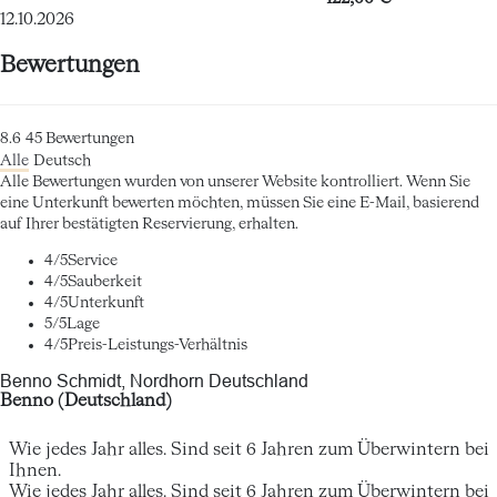
12.10.2026
Bewertungen
8.6
45
Bewertungen
Alle
Deutsch
Alle Bewertungen wurden von unserer Website kontrolliert. Wenn Sie
eine Unterkunft bewerten möchten, müssen Sie eine E-Mail, basierend
auf Ihrer bestätigten Reservierung, erhalten.
4
/5
Service
4
/5
Sauberkeit
4
/5
Unterkunft
5
/5
Lage
4
/5
Preis-Leistungs-Verhältnis
Benno Schmidt, Nordhorn Deutschland
Benno (Deutschland)
Wie jedes Jahr alles. Sind seit 6 Jahren zum Überwintern bei
Ihnen.
Wie jedes Jahr alles. Sind seit 6 Jahren zum Überwintern bei