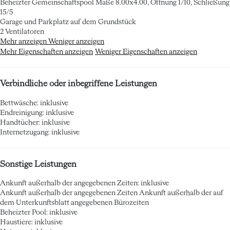
Beheizter Gemeinschaftspool
Maße 8.00x4.00, Öffnung 1/10, Schließung
15/5
Garage und Parkplatz auf dem Grundstück
2 Ventilatoren
Mehr anzeigen
Weniger anzeigen
Mehr Eigenschaften anzeigen
Weniger Eigenschaften anzeigen
Verbindliche oder inbegriffene Leistungen
Bettwäsche: inklusive
Endreinigung: inklusive
Handtücher: inklusive
Internetzugang: inklusive
Sonstige Leistungen
Ankunft außerhalb der angegebenen Zeiten: inklusive
Ankunft außerhalb der angegebenen Zeiten
Ankunft außerhalb der auf
dem Unterkunftsblatt angegebenen Bürozeiten
Beheizter Pool: inklusive
Haustiere: inklusive