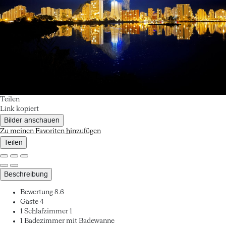
Teilen
Link kopiert
Bilder anschauen
Zu meinen Favoriten hinzufügen
Teilen
Beschreibung
Bewertung
8.6
Gäste
4
1 Schlafzimmer
1
1 Badezimmer mit Badewanne