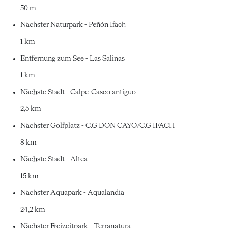
50 m
Nächster Naturpark - Peñón Ifach
1 km
Entfernung zum See - Las Salinas
1 km
Nächste Stadt - Calpe-Casco antiguo
2,5 km
Nächster Golfplatz - C.G DON CAYO/C.G IFACH
8 km
Nächste Stadt - Altea
15 km
Nächster Aquapark - Aqualandia
24,2 km
Nächster Freizeitpark - Terranatura