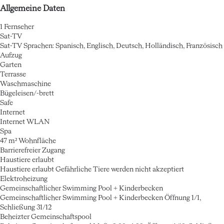
Allgemeine Daten
1 Fernseher
Sat-TV
Sat-TV
Sprachen: Spanisch, Englisch, Deutsch, Holländisch, Französisch
Aufzug
Garten
Terrasse
Waschmaschine
Bügeleisen/-brett
Safe
Internet
Internet
WLAN
Spa
47 m² Wohnfläche
Barrierefreier Zugang
Haustiere erlaubt
Haustiere erlaubt
Gefährliche Tiere werden nicht akzeptiert
Elektroheizung
Gemeinschaftlicher Swimming Pool + Kinderbecken
Gemeinschaftlicher Swimming Pool + Kinderbecken
Öffnung 1/1,
Schließung 31/12
Beheizter Gemeinschaftspool