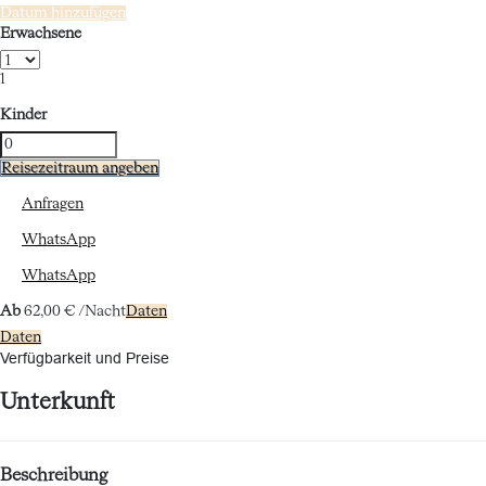
Datum hinzufügen
Erwachsene
1
Kinder
Reisezeitraum angeben
Anfragen
WhatsApp
WhatsApp
Ab
62,
00 €
/Nacht
Daten
Daten
Verfügbarkeit und Preise
Unterkunft
Beschreibung