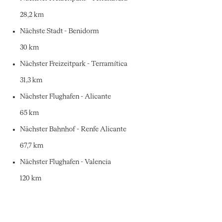
28,2 km
Nächste Stadt - Benidorm
30 km
Nächster Freizeitpark - Terramítica
31,3 km
Nächster Flughafen - Alicante
65 km
Nächster Bahnhof - Renfe Alicante
67,7 km
Nächster Flughafen - Valencia
120 km