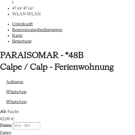
1
47 m²
47 m²
WLAN
WLAN
Unterkunft
Reservierungsbedingungen
Karte
Bewertung
PARAISOMAR - *48B
Calpe / Calp -
Ferienwohnung
Anfragen
WhatsApp
WhatsApp
Ab
/Nacht
62,
00 €
Daten
Daten