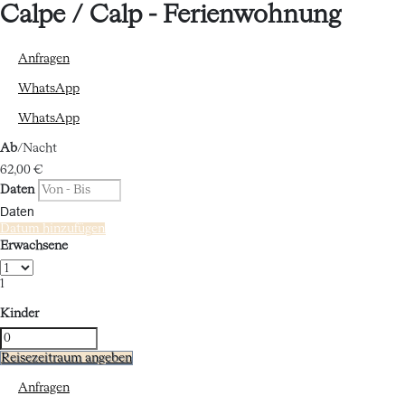
Calpe / Calp -
Ferienwohnung
Anfragen
WhatsApp
WhatsApp
Ab
/Nacht
62,
00 €
Daten
Daten
Datum hinzufügen
Erwachsene
1
Kinder
Reisezeitraum angeben
Anfragen