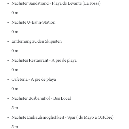
Nächster Sandstrand - Playa de Levante (La Fossa)
0 m
Nächste U-Bahn-Station
0 m
Entfernung zu den Skipisten
0 m
Nächstes Restaurant - A pie de playa
0 m
Cafeteria - A pie de playa
0 m
Nächster Busbahnhof - Bus Local
5 m
Nächste Einkaufsmöglichkeit - Spar ( de Mayo a Octubre)
5 m