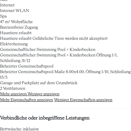
Internet
Internet
WLAN
Spa
47 m² Wohnfläche
Barrierefreier Zugang
Haustiere erlaubt
Haustiere erlaubt
Gefährliche Tiere werden nicht akzeptiert
Elektroheizung
Gemeinschaftlicher Swimming Pool + Kinderbecken
Gemeinschaftlicher Swimming Pool + Kinderbecken
Öffnung 1/1,
Schließung 31/12
Beheizter Gemeinschaftspool
Beheizter Gemeinschaftspool
Maße 8.00x4.00, Öffnung 1/10, Schließung
15/5
Garage und Parkplatz auf dem Grundstück
2 Ventilatoren
Mehr anzeigen
Weniger anzeigen
Mehr Eigenschaften anzeigen
Weniger Eigenschaften anzeigen
Verbindliche oder inbegriffene Leistungen
Bettwäsche: inklusive