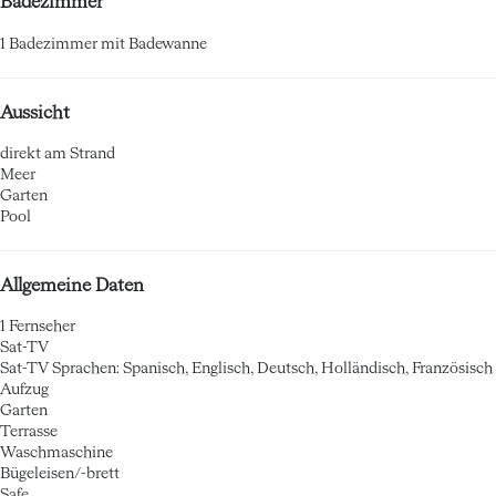
Badezimmer
1 Badezimmer mit Badewanne
Aussicht
direkt am Strand
Meer
Garten
Pool
Allgemeine Daten
1 Fernseher
Sat-TV
Sat-TV
Sprachen: Spanisch, Englisch, Deutsch, Holländisch, Französisch
Aufzug
Garten
Terrasse
Waschmaschine
Bügeleisen/-brett
Safe