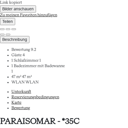
Link kopiert
Bilder anschauen
Zu meinen Favoriten hinzufügen
Teilen
Beschreibung
Bewertung
9.2
Gäste
4
1 Schlafzimmer
1
1 Badezimmer mit Badewanne
1
47 m²
47 m²
WLAN
WLAN
Unterkunft
Reservierungsbedingungen
Karte
Bewertung
PARAISOMAR - *35C