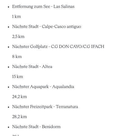
Entfernung zum See - Las Salinas
1 km
Nächste Stadt - Calpe-Casco antiguo
2,5 km
Nächster Golfplatz - C.G DON CAYO/C.G IFACH
8 km
Nächste Stadt - Altea
15 km
Nächster Aquapark - Aqualandia
24,2 km
Nächster Freizeitpark - Terranatura
28,2 km
Nächste Stadt - Benidorm