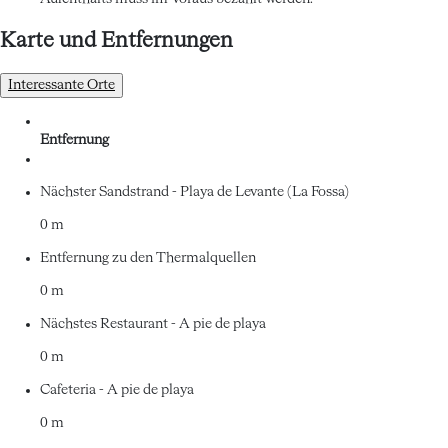
Karte und Entfernungen
Interessante Orte
Entfernung
Nächster Sandstrand - Playa de Levante (La Fossa)
0 m
Entfernung zu den Thermalquellen
0 m
Nächstes Restaurant - A pie de playa
0 m
Cafeteria - A pie de playa
0 m