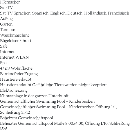
1 Fernseher
Sat-TV
Sat-TV
Sprachen: Spanisch, Englisch, Deutsch, Holländisch, Französisch
Aufzug
Garten
Terrasse
Waschmaschine
Bügeleisen/-brett
Safe
Internet
Internet
WLAN
Spa
47 m² Wohnfläche
Barrierefreier Zugang
Haustiere erlaubt
Haustiere erlaubt
Gefährliche Tiere werden nicht akzeptiert
Elektroheizung
Klimaanlage in der ganzen Unterkunft
Gemeinschaftlicher Swimming Pool + Kinderbecken
Gemeinschaftlicher Swimming Pool + Kinderbecken
Öffnung 1/1,
Schließung 31/12
Beheizter Gemeinschaftspool
Beheizter Gemeinschaftspool
Maße 8.00x4.00, Öffnung 1/10, Schließung
15/5