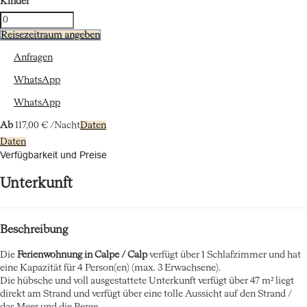
Kinder
Reisezeitraum angeben
Anfragen
WhatsApp
WhatsApp
Ab
117,
00 €
/Nacht
Daten
Daten
Verfügbarkeit und Preise
Unterkunft
Beschreibung
Die
Ferienwohnung in Calpe / Calp
verfügt über 1 Schlafzimmer und hat
eine Kapazität für 4 Person(en) (max. 3 Erwachsene).
Die hübsche und voll ausgestattete Unterkunft verfügt über 47 m² liegt
direkt am Strand und verfügt über eine tolle Aussicht auf den Strand /