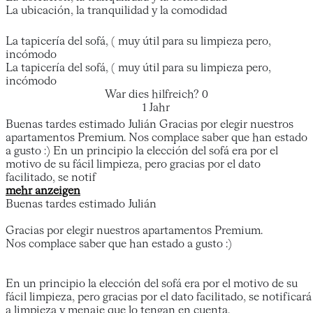
La ubicación, la tranquilidad y la comodidad
La tapicería del sofá, ( muy útil para su limpieza pero,
incómodo
La tapicería del sofá, ( muy útil para su limpieza pero,
incómodo
War dies hilfreich?
0
1 Jahr
Buenas tardes estimado Julián Gracias por elegir nuestros
apartamentos Premium. Nos complace saber que han estado
a gusto :) En un principio la elección del sofá era por el
motivo de su fácil limpieza, pero gracias por el dato
facilitado, se notif
mehr anzeigen
Buenas tardes estimado Julián
Gracias por elegir nuestros apartamentos Premium.
Nos complace saber que han estado a gusto :)
En un principio la elección del sofá era por el motivo de su
fácil limpieza, pero gracias por el dato facilitado, se notificará
a limpieza y menaje que lo tengan en cuenta.