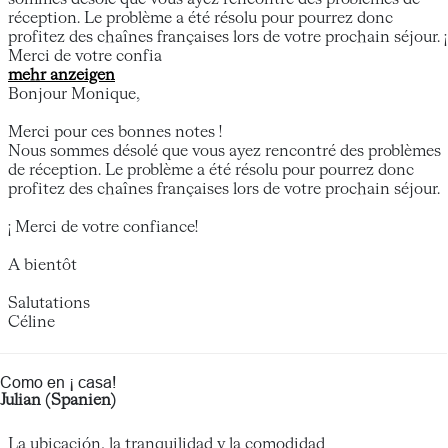
réception. Le problème a été résolu pour pourrez donc
profitez des chaînes françaises lors de votre prochain séjour. ¡
Merci de votre confia
mehr anzeigen
Bonjour Monique,
Merci pour ces bonnes notes !
Nous sommes désolé que vous ayez rencontré des problèmes
de réception. Le problème a été résolu pour pourrez donc
profitez des chaînes françaises lors de votre prochain séjour.
¡ Merci de votre confiance!
A bientôt
Salutations
Céline
Como en ¡ casa!
Julian (Spanien)
La ubicación, la tranquilidad y la comodidad