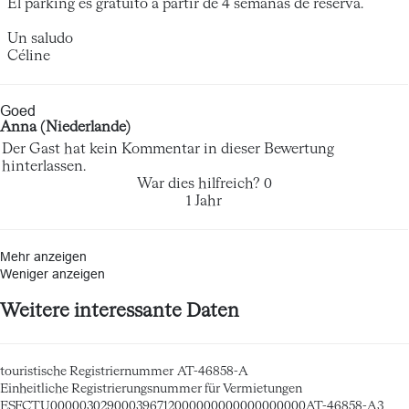
El parking es gratuito a partir de 4 semanas de reserva.
Un saludo
Céline
Goed
Anna (Niederlande)
Der Gast hat kein Kommentar in dieser Bewertung
hinterlassen.
War dies hilfreich?
0
1 Jahr
Mehr anzeigen
Weniger anzeigen
Weitere interessante Daten
touristische Registriernummer
AT-46858-A
Einheitliche Registrierungsnummer für Vermietungen
ESFCTU000003029000396712000000000000000000AT-46858-A3