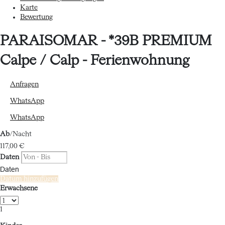
Karte
Bewertung
PARAISOMAR - *39B PREMIUM
Calpe / Calp -
Ferienwohnung
Anfragen
WhatsApp
WhatsApp
Ab
/Nacht
117,
00 €
Daten
Daten
Datum hinzufügen
Erwachsene
1