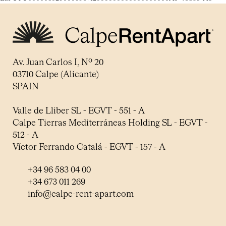
Av. Juan Carlos I, Nº 20
03710 Calpe (Alicante)
SPAIN
Valle de Lliber SL - EGVT - 551 - A
Calpe Tierras Mediterráneas Holding SL - EGVT -
512 - A
Víctor Ferrando Catalá - EGVT - 157 - A
+34 96 583 04 00
+34 673 011 269
info@calpe-rent-apart.com