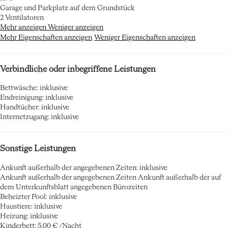
Garage und Parkplatz auf dem Grundstück
2 Ventilatoren
Mehr anzeigen
Weniger anzeigen
Mehr Eigenschaften anzeigen
Weniger Eigenschaften anzeigen
Verbindliche oder inbegriffene Leistungen
Bettwäsche: inklusive
Endreinigung: inklusive
Handtücher: inklusive
Internetzugang: inklusive
Sonstige Leistungen
Ankunft außerhalb der angegebenen Zeiten: inklusive
Ankunft außerhalb der angegebenen Zeiten
Ankunft außerhalb der auf
dem Unterkunftsblatt angegebenen Bürozeiten
Beheizter Pool: inklusive
Haustiere: inklusive
Heizung: inklusive
Kinderbett: 5,00 € /Nacht