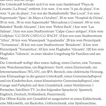
das Meer und die Berge.
Die Unterkunft befindet sich 0 m vom zum Sandstrand "Playa de
Levante (La Fossa)" entfernt, 0 m vom , 0 m vom "A pie de playa", 0 m
vom "A pie de playa", 5 m von der Bushaltestelle "Bus Local", 5 m vom
Supermarkt "Spar ( de Mayo a Octubre)", 30 m vom "Hospital de Dénia",
50 m vom , 50 m vom Supermarkt "Mercadona y Consum", 68 m vom
Bahnhof "Renfe Alicante", 1 km vom "Peñón Ifach", 1 km vom "Las
Salinas", 3 km von zum Stadtzentrum "Calpe-Casco antiguo", 8 km vom
Golfplatz "C.G DON CAYO/C.G IFACH", 15 km von zum Stadtzentrum
"Altea", 24 km vom Wasserpark "Aqualandia", 28 km vom Freizeitpark
"Terranatura", 30 km von zum Stadtzentrum "Benidorm", 31 km vom
Freizeitpark "Terramítica", 65 km vom Flughafen "Alicante", 120 km vom
Flughafen "Valencia", in einer idealen Umgebung für Familien und am
Meer.
Die Unterkunft verfügt über einen Aufzug, einen Garten, eine Terrasse,
eine Waschmaschine, ein Bügeleisen/-brett, einen Zimmersafe, ein
Internetanschluss (WLAN), ein SPA-Bereich, eine elektrische Heizung,
eine Klimaanlage in der ganzen Unterkunft, einen Gemeinschaftspool
und ein Kinderbecken, einen klimatisierter Gemeinschaftspool, eine
Garage und Parkplatz auf dem Grundstück, einen Ventilatoren, 1
Fernseher, Satelliten-TV (in den folgenden Sprache(n): Spanisch,
Englisch, Deutsch, Holländisch, Französisch).
Die Offene Küche mit Ceranfeld ist ausgestattet in einen Kühlschrank,
eine Mikrowelle, ein Backofen, Gefrierschrank, eine Spülmaschine,