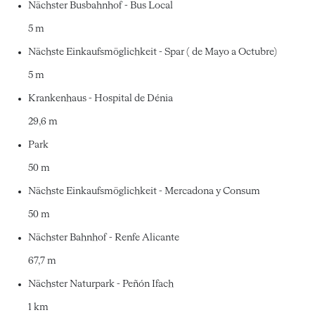
Nächster Busbahnhof - Bus Local
5 m
Nächste Einkaufsmöglichkeit - Spar ( de Mayo a Octubre)
5 m
Krankenhaus - Hospital de Dénia
29,6 m
Park
50 m
Nächste Einkaufsmöglichkeit - Mercadona y Consum
50 m
Nächster Bahnhof - Renfe Alicante
67,7 m
Nächster Naturpark - Peñón Ifach
1 km