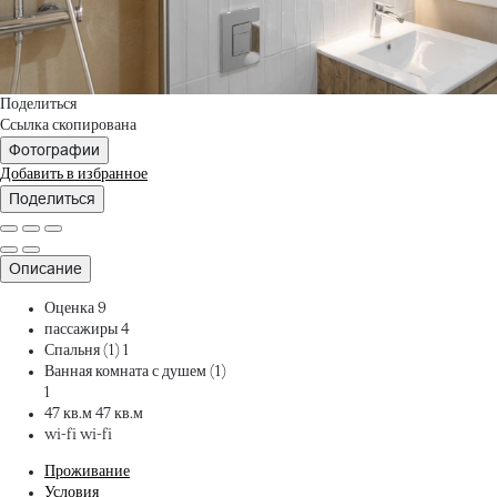
Поделиться
Ссылка скопирована
Фотографии
Добавить в избранное
Поделиться
Описание
Оценка
9
пассажиры
4
Спальня (1)
1
Ванная комната с душем (1)
1
47 кв.м
47 кв.м
wi-fi
wi-fi
Проживание
Условия