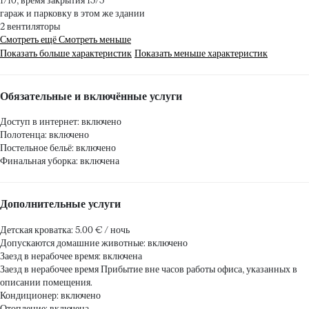
1/10, время закрытия 15/5
гараж и парковку в этом же здании
2 вентиляторы
Смотреть ещё
Смотреть меньше
Показать больше характеристик
Показать меньше характеристик
Обязательные и включённые услуги
Доступ в интернет: включено
Полотенца: включено
Постельное бельё: включено
Финальная уборка: включена
Дополнительные услуги
Детская кроватка: 5.00 € / ночь
Допускаются домашние животные: включено
Заезд в нерабочее время: включена
Заезд в нерабочее время
Прибытие вне часов работы офиса, указанных в
описании помещения.
Кондиционер: включено
Отопление: включена