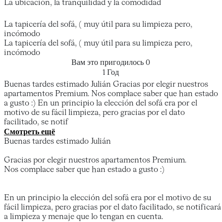
La ubicación, la tranquilidad y la comodidad
La tapicería del sofá, ( muy útil para su limpieza pero,
incómodo
La tapicería del sofá, ( muy útil para su limpieza pero,
incómodo
Вам это пригодилось
0
1 Год
Buenas tardes estimado Julián Gracias por elegir nuestros
apartamentos Premium. Nos complace saber que han estado
a gusto :) En un principio la elección del sofá era por el
motivo de su fácil limpieza, pero gracias por el dato
facilitado, se notif
Смотреть ещё
Buenas tardes estimado Julián
Gracias por elegir nuestros apartamentos Premium.
Nos complace saber que han estado a gusto :)
En un principio la elección del sofá era por el motivo de su
fácil limpieza, pero gracias por el dato facilitado, se notificará
a limpieza y menaje que lo tengan en cuenta.