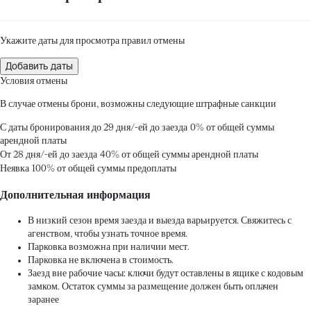
Укажите даты для просмотра правил отмены
Добавить даты
Условия отмены
В случае отмены брони, возможны следующие штрафные санкции
С даты бронирования до 29 дня/-ей до заезда
0% от общей суммы
арендной платы
От 28 дня/-ей до заезда
40% от общей суммы арендной платы
Неявка
100% от общей суммы предоплаты
Дополнительная информация
В низкий сезон время заезда и выезда варьируется. Свяжитесь с
агенством, чтобы узнать точное время.
Парковка возможна при наличии мест.
Парковка не включена в стоимость.
Заезд вне рабочие часы: ключи будут оставлены в ящике с кодовым
замком. Остаток суммы за размещение должен быть оплачен
заранее