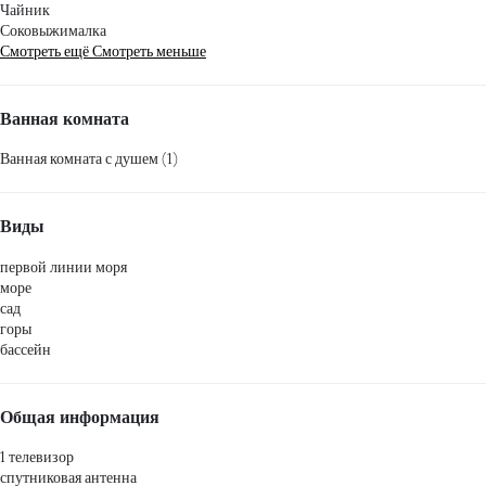
Чайник
Соковыжималка
Смотреть ещё
Смотреть меньше
Ванная комната
Ванная комната с душем (1)
Виды
первой линии моря
море
сад
горы
бассейн
Общая информация
1 телевизор
спутниковая антенна