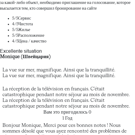
за какой-либо объект, необходимо приглашение на голосование, которое
высылается тем, кто совершил бронирование на сайте
5
/5
Сервис
4
/5
Чистота
5
/5
Жилье
5
/5
Расположение
4
/5
Цена / качество
Excellente situation
Monique (Швейцария)
La vue sur mer, magnifique. Ainsi que la tranquillité.
La vue sur mer, magnifique. Ainsi que la tranquillité.
La réception de la télévision en français. C'était
catastrophique pendant notre séjour au mois de novembre.
La réception de la télévision en français. C'était
catastrophique pendant notre séjour au mois de novembre.
Вам это пригодилось
0
1 Год
Bonjour Monique, Merci pour ces bonnes notes ! Nous
sommes désolé que vous ayez rencontré des problèmes de