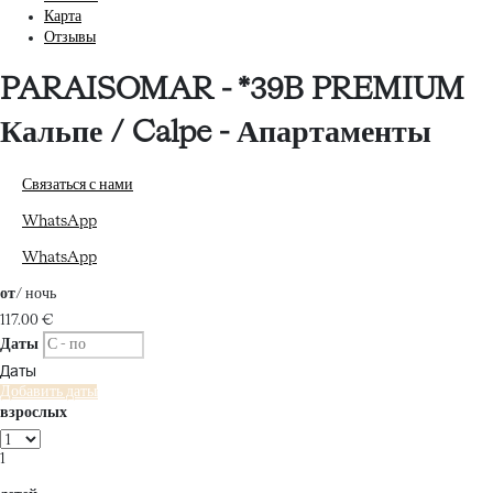
Карта
Отзывы
PARAISOMAR - *39B PREMIUM
Кальпе / Calpe -
Апартаменты
Связаться с нами
WhatsApp
WhatsApp
от
/ ночь
117.
00 €
Даты
Даты
Добавить даты
взрослых
1