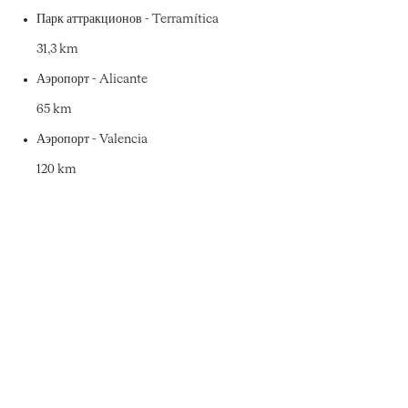
Парк аттракционов - Terramítica
31,3 km
Аэропорт - Alicante
65 km
Аэропорт - Valencia
120 km