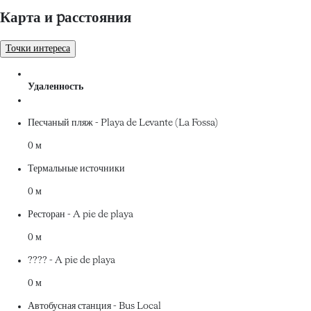
Карта и pасстояния
Точки интереса
Удаленность
Песчаный пляж - Playa de Levante (La Fossa)
0 м
Термальные источники
0 м
Ресторан - A pie de playa
0 м
???? - A pie de playa
0 м
Автобусная станция - Bus Local