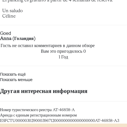
El parking es gratuito a partir de 4 semanas de reserva.
Un saludo
Céline
Goed
Anna (Голандия)
Гость не оставил комментариев в данном обзоре
Вам это пригодилось
0
1 Год
Показать ещё
Показать меньше
Другая интересная информация
Номер туристического реестра
AT-46858-A
Аренда с единым регистрационным номером
ESFCTU000003029000396712000000000000000000AT-46858-A3