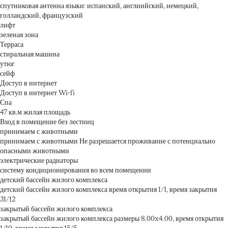
спутниковая антенна
языки: испанский, англиийский, немецкий,
голландский, французский
лифт
зеленая зона
Терраса
стиральная машина
утюг
сейф
Доступ в интернет
Доступ в интернет
Wi-fi
Спа
47 кв.м жилая площадь
Вход в помещение без лестниц
принимаем с животными
принимаем с животными
Не разрешается проживание с потенциально
опасными животными
электрические радиаторы
систему кондиционирования во всем помещении
детский бассейн жилого комплекса
детский бассейн жилого комплекса
время открытия 1/1, время закрытия
31/12
закрытый бассейн жилого комплекса
закрытый бассейн жилого комплекса
размеры 8.00x4.00, время открытия