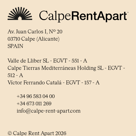
Av. Juan Carlos I, Nº 20
03710 Calpe (Alicante)
SPAIN
Valle de Lliber SL - EGVT - 551 - A
Calpe Tierras Mediterráneas Holding SL - EGVT -
512 - A
Víctor Ferrando Catalá - EGVT - 157 - A
+34 96 583 04 00
+34 673 011 269
info@calpe-rent-apart.com
© Calpe Rent Apart 2026