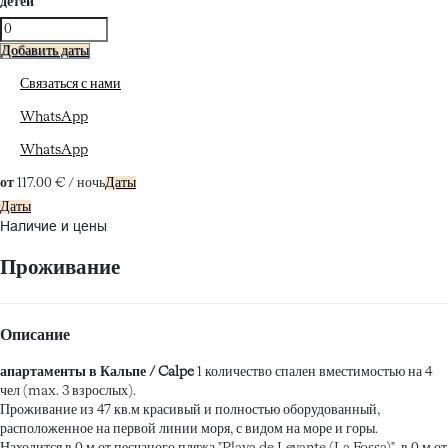
детей
Добавить даты
Связаться с нами
WhatsApp
WhatsApp
от
117.
00 €
/ ночь
Даты
Даты
Наличие и цены
Проживание
Описание
апартаменты в Кальпе / Calpe
1 количество спален вместимостью на 4
чел (max. 3 взрослых).
Проживание из 47 кв.м красивый и полностью оборудованный,
расположенное на первой линии моря, с видом на море и горы.