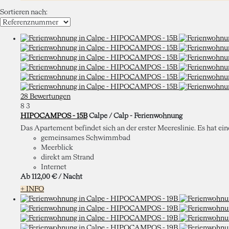
Sortieren nach:
28 Bewertungen
8
3
HIPOCAMPOS - 15B
Calpe / Calp -
Ferienwohnung
Das Apartement befindet sich an der erster Meereslinie. Es hat ei
gemeinsames Schwimmbad
Meerblick
direkt am Strand
Internet
Ab
112,
00 €
/ Nacht
+ INFO