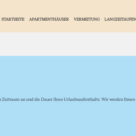
STARTSEITE
APARTMENTHÄUSER
VERMIETUNG
LANGZEITAUFE
Zeitraum an und die Dauer Ihres Urlaubsaufenthalts. Wir werden Ihnen d