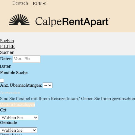
Deutsch
EUR
€
Suchen
FILTER
Suchen
Daten
Daten
Flexible Suche
Anz. Übernachtungen:
Anwenden
Sind Sie flexibel mit Ihrem Reisezeitraum?
Geben Sie Ihren gewünschten 
Datum hinzufügen
Ort
Gebäude