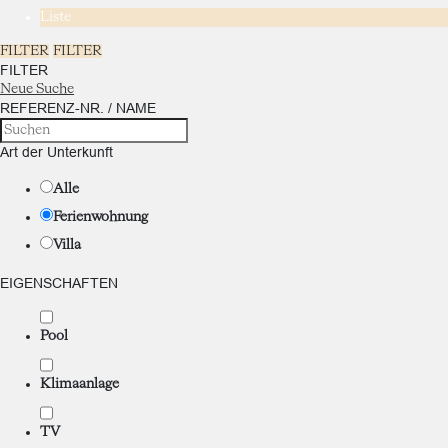
Liste
FILTER
FILTER
FILTER
Neue Suche
REFERENZ-NR. / NAME
Art der Unterkunft
Alle
Ferienwohnung
Villa
EIGENSCHAFTEN
Pool
Klimaanlage
TV