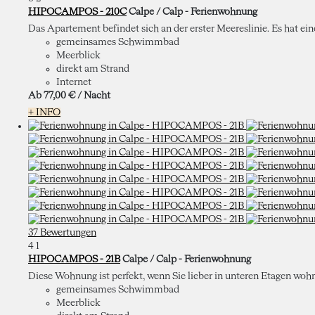
HIPOCAMPOS - 210C
Calpe / Calp -
Ferienwohnung
Das Apartement befindet sich an der erster Meereslinie. Es hat ei
gemeinsames Schwimmbad
Meerblick
direkt am Strand
Internet
Ab
77,
00 €
/ Nacht
+ INFO
37 Bewertungen
4
1
HIPOCAMPOS - 21B
Calpe / Calp -
Ferienwohnung
Diese Wohnung ist perfekt, wenn Sie lieber in unteren Etagen wohne
gemeinsames Schwimmbad
Meerblick