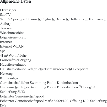
Allgemeine Daten
1 Fernseher
Sat-TV
Sat-TV
Sprachen: Spanisch, Englisch, Deutsch, Holländisch, Französisch
Aufzug
Terrasse
Waschmaschine
Bügeleisen/-brett
Internet
Internet
WLAN
Spa
41 m² Wohnfläche
Barrierefreier Zugang
Haustiere erlaubt
Haustiere erlaubt
Gefährliche Tiere werden nicht akzeptiert
Heizung
Klimaanlage
Gemeinschaftlicher Swimming Pool + Kinderbecken
Gemeinschaftlicher Swimming Pool + Kinderbecken
Öffnung 1/1,
Schließung 31/12
Beheizter Gemeinschaftspool
Beheizter Gemeinschaftspool
Maße 8.00x4.00, Öffnung 1/10, Schließung
15/5