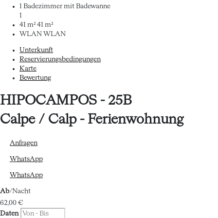
1 Badezimmer mit Badewanne
1
41 m²
41 m²
WLAN
WLAN
Unterkunft
Reservierungsbedingungen
Karte
Bewertung
HIPOCAMPOS - 25B
Calpe / Calp -
Ferienwohnung
Anfragen
WhatsApp
WhatsApp
Ab
/Nacht
62,
00 €
Daten