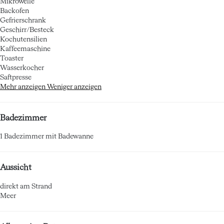
Mikrowelle
Backofen
Gefrierschrank
Geschirr/Besteck
Kochutensilien
Kaffeemaschine
Toaster
Wasserkocher
Saftpresse
Mehr anzeigen
Weniger anzeigen
Badezimmer
1 Badezimmer mit Badewanne
Aussicht
direkt am Strand
Meer