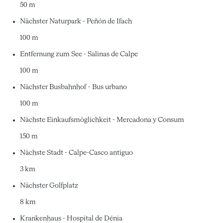
50 m
Nächster Naturpark - Peñón de Ifach
100 m
Entfernung zum See - Salinas de Calpe
100 m
Nächster Busbahnhof - Bus urbano
100 m
Nächste Einkaufsmöglichkeit - Mercadona y Consum
150 m
Nächste Stadt - Calpe-Casco antiguo
3 km
Nächster Golfplatz
8 km
Krankenhaus - Hospital de Dénia