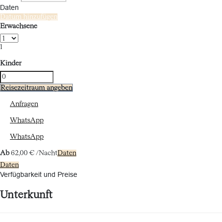
Daten
Datum hinzufügen
Erwachsene
1
Kinder
Reisezeitraum angeben
Anfragen
WhatsApp
WhatsApp
Ab
62,
00 €
/Nacht
Daten
Daten
Verfügbarkeit und Preise
Unterkunft