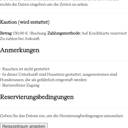
rechts die Daten eingeben um die Zeiten zu sehen.
Kaution (wird erstattet)
Betrag:
150,00 € /Buchung
Zahlungsmethode:
Auf Kreditkarte reserviert
Zu zahlen bei Ankunft.
Anmerkungen
- Rauchen ist nicht gestattet
- In dieser Unterkunft sind Haustiere gestattet, ausgenommen sind
Hunderassen, die als gefährlich eingestuft werden
- Barrierefreier Zugang
Reservierungsbedingungen
Geben Sie das Datum ein, um die Stornierungbedingungen anzusehen
Reisezeitraum angeben