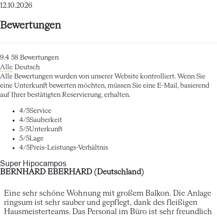
12.10.2026
Bewertungen
9.4
58
Bewertungen
Alle
Deutsch
Alle Bewertungen wurden von unserer Website kontrolliert. Wenn Sie
eine Unterkunft bewerten möchten, müssen Sie eine E-Mail, basierend
auf Ihrer bestätigten Reservierung, erhalten.
4
/5
Service
4
/5
Sauberkeit
5
/5
Unterkunft
5
/5
Lage
4
/5
Preis-Leistungs-Verhältnis
Super Hipocampos
BERNHARD EBERHARD (Deutschland)
Eine sehr schöne Wohnung mit großem Balkon. Die Anlage
ringsum ist sehr sauber und gepflegt, dank des fleißigen
Hausmeisterteams. Das Personal im Büro ist sehr freundlich