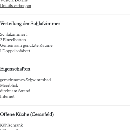
Weitere Details
Details verbergen
Verteilung der Schlafzimmer
Schlafzimmer 1
2 Einzelbetten
Gemeinsam genutzte Räume
1 Doppelsofabett
Eigenschaften
gemeinsames Schwimmbad
Meerblick
direkt am Strand
Internet
Offene Küche (Ceranfeld)
Kühlschrank