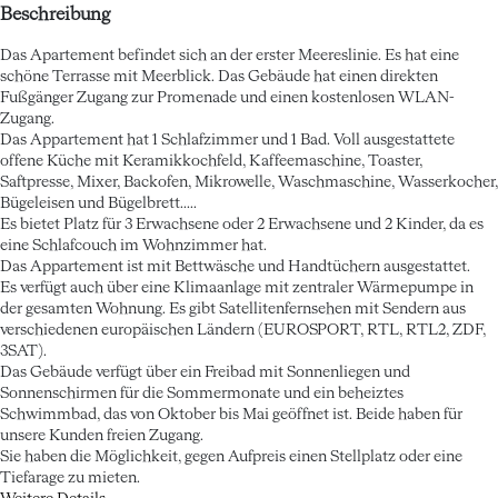
Beschreibung
Das Apartement befindet sich an der erster Meereslinie. Es hat eine
schöne Terrasse mit Meerblick. Das Gebäude hat einen direkten
Fußgänger Zugang zur Promenade und einen kostenlosen WLAN-
Zugang.
Das Appartement hat 1 Schlafzimmer und 1 Bad. Voll ausgestattete
offene Küche mit Keramikkochfeld, Kaffeemaschine, Toaster,
Saftpresse, Mixer, Backofen, Mikrowelle, Waschmaschine, Wasserkocher,
Bügeleisen und Bügelbrett.....
Es bietet Platz für 3 Erwachsene oder 2 Erwachsene und 2 Kinder, da es
eine Schlafcouch im Wohnzimmer hat.
Das Appartement ist mit Bettwäsche und Handtüchern ausgestattet.
Es verfügt auch über eine Klimaanlage mit zentraler Wärmepumpe in
der gesamten Wohnung. Es gibt Satellitenfernsehen mit Sendern aus
verschiedenen europäischen Ländern (EUROSPORT, RTL, RTL2, ZDF,
3SAT).
Das Gebäude verfügt über ein Freibad mit Sonnenliegen und
Sonnenschirmen für die Sommermonate und ein beheiztes
Schwimmbad, das von Oktober bis Mai geöffnet ist. Beide haben für
unsere Kunden freien Zugang.
Sie haben die Möglichkeit, gegen Aufpreis einen Stellplatz oder eine
Tiefarage zu mieten.