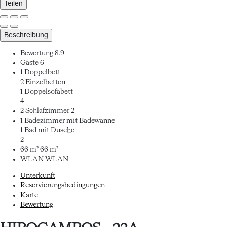
Teilen
Beschreibung
Bewertung
8.9
Gäste
6
1 Doppelbett
2 Einzelbetten
1 Doppelsofabett
4
2 Schlafzimmer
2
1 Badezimmer mit Badewanne
1 Bad mit Dusche
2
66 m²
66 m²
WLAN
WLAN
Unterkunft
Reservierungsbedingungen
Karte
Bewertung