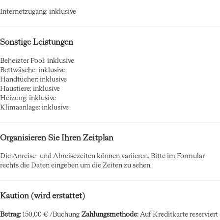
Internetzugang: inklusive
Sonstige Leistungen
Beheizter Pool: inklusive
Bettwäsche: inklusive
Handtücher: inklusive
Haustiere: inklusive
Heizung: inklusive
Klimaanlage: inklusive
Organisieren Sie Ihren Zeitplan
Die Anreise- und Abreisezeiten können variieren. Bitte im Formular
rechts die Daten eingeben um die Zeiten zu sehen.
Kaution (wird erstattet)
Betrag:
150,00 € /Buchung
Zahlungsmethode:
Auf Kreditkarte reserviert