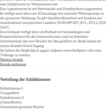
eine Schlafcouch im Wohnzimmer hat.
Das Appartement ist mit Bettwäsche und Handtüchern ausgestattet.
Es verfügt auch über eine Klimaanlage mit zentraler Wärmepumpe in
der gesamten Wohnung. Es gibt Satellitenfernsehen mit Sendern aus
verschiedenen europäischen Ländern (EUROSPORT, RTL, RTL2, ZDF,
3SAT).
Das Gebäude verfügt über ein Freibad mit Sonnenliegen und
Sonnenschirmen für die Sommermonate und ein beheiztes
Schwimmbad, das von Oktober bis Mai geöffnet ist. Beide haben für
unsere Kunden freien Zugang.
Sie haben die Möglichkeit, gegen Aufpreis einen Stellplatz oder eine
Tiefarage zu mieten.
Weitere Details
Details verbergen
Verteilung der Schlafzimmer
Schlafzimmer 1
1 Doppelbett
Schlafzimmer 2
2 Einzelbetten
Gemeinsam genutzte Räume