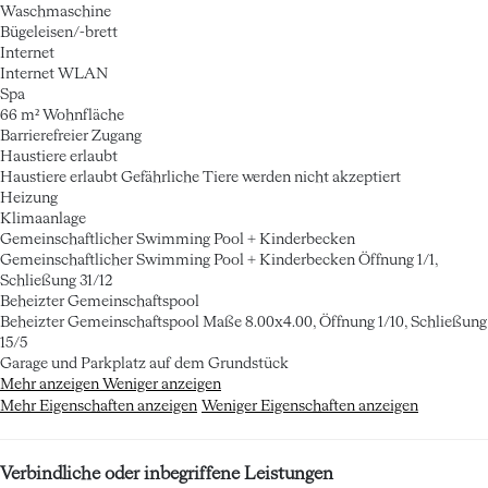
Waschmaschine
Bügeleisen/-brett
Internet
Internet
WLAN
Spa
66 m² Wohnfläche
Barrierefreier Zugang
Haustiere erlaubt
Haustiere erlaubt
Gefährliche Tiere werden nicht akzeptiert
Heizung
Klimaanlage
Gemeinschaftlicher Swimming Pool + Kinderbecken
Gemeinschaftlicher Swimming Pool + Kinderbecken
Öffnung 1/1,
Schließung 31/12
Beheizter Gemeinschaftspool
Beheizter Gemeinschaftspool
Maße 8.00x4.00, Öffnung 1/10, Schließung
15/5
Garage und Parkplatz auf dem Grundstück
Mehr anzeigen
Weniger anzeigen
Mehr Eigenschaften anzeigen
Weniger Eigenschaften anzeigen
Verbindliche oder inbegriffene Leistungen