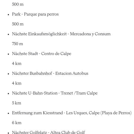
500 m
Park - Parque para perros
500 m
Nächste Einkaufsmöglichkeit - Mercadona y Consum
750 m
Nächste Stadt - Centro de Calpe
4 km
Nächster Busbahnhof - Estacion Autobus
4 km
Nächste U-Bahn-Station - Trenet /Tram Calpe
5 km
Entfernung zum Kiesstrand - Les Urques, Calpe (Playa de Perros)
6 km
Nächster Golfplatz - Altea Club de Golf