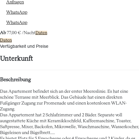
Anfragen
WhatsApp
WhatsApp
Ab
77,
00 €
/Nacht
Daten
Daten
Verfügbarkeit und Preise
Unterkunft
Beschreibung
Das Apartement befindet sich an der erster Meereslinie. Es hat eine
schöne Terrasse mit Meerblick. Das Gebäude hat einen direkten
Fußgänger Zugang zur Promenade und einen kostenlosen WLAN-
Zugang.
Das Appartement hat 2 Schlafzimmer und 2 Bäder. Separate voll
ausgestattete Küche mit Keramikkochfeld, Kaffeemaschine, Toaster,
Saftpresse, Mixer, Backofen, Mikrowelle, Waschmaschine, Wasserkocher,
Bügeleisen und Bügelbrett.....
Es bietet Platz für 5 Erwachsene oder 4 Erwachsene und 2 Kinder, da es