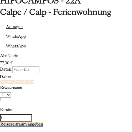
HIPOCAMPOS - 22A
Calpe / Calp -
Ferienwohnung
Anfragen
WhatsApp
WhatsApp
Ab
/Nacht
77,
00 €
Daten
Daten
Datum hinzufügen
Erwachsene
1
Kinder
Reisezeitraum angeben