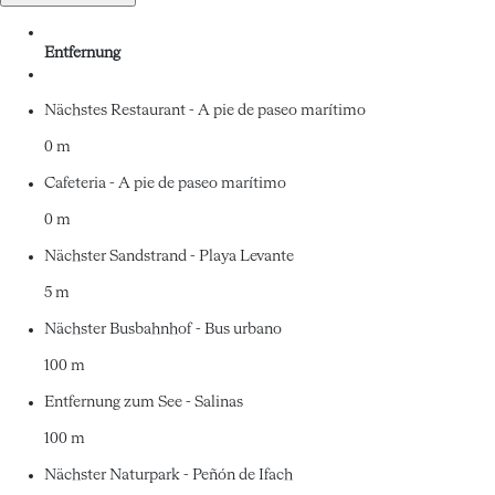
Entfernung
Nächstes Restaurant - A pie de paseo marítimo
0 m
Cafeteria - A pie de paseo marítimo
0 m
Nächster Sandstrand - Playa Levante
5 m
Nächster Busbahnhof - Bus urbano
100 m
Entfernung zum See - Salinas
100 m
Nächster Naturpark - Peñón de Ifach