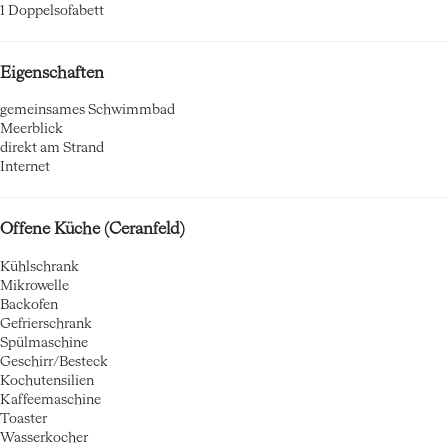
1 Doppelsofabett
Eigenschaften
gemeinsames Schwimmbad
Meerblick
direkt am Strand
Internet
Offene Küche (Ceranfeld)
Kühlschrank
Mikrowelle
Backofen
Gefrierschrank
Spülmaschine
Geschirr/Besteck
Kochutensilien
Kaffeemaschine
Toaster
Wasserkocher