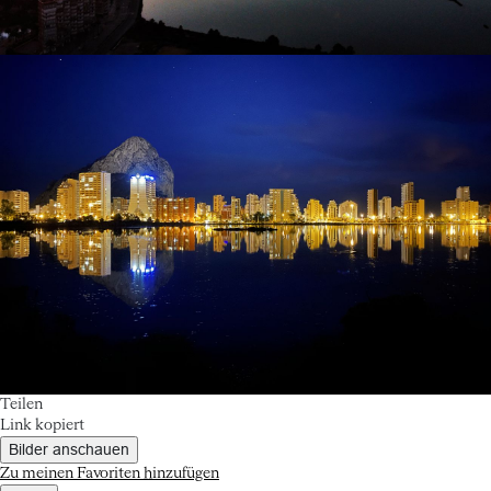
Teilen
Link kopiert
Bilder anschauen
Zu meinen Favoriten hinzufügen