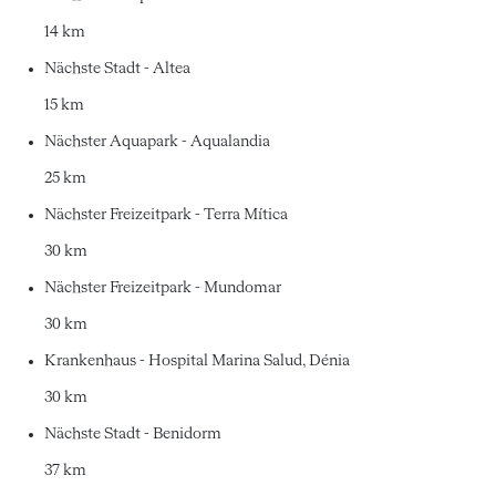
14 km
Nächste Stadt - Altea
15 km
Nächster Aquapark - Aqualandia
25 km
Nächster Freizeitpark - Terra Mítica
30 km
Nächster Freizeitpark - Mundomar
30 km
Krankenhaus - Hospital Marina Salud, Dénia
30 km
Nächste Stadt - Benidorm
37 km