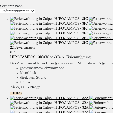
Sortieren nach:
22 Bewertungen
6
2
HIPOCAMPOS - 31C
Calpe / Calp -
Ferienwohnung
Das Apartement befindet sich an der erster Meereslinie. Es hat ei
gemeinsames Schwimmbad
Meerblick
direkt am Strand
Internet
Ab
77,
00 €
/ Nacht
+ INFO