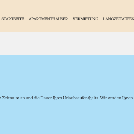
STARTSEITE
APARTMENTHÄUSER
VERMIETUNG
LANGZEITAUFE
Zeitraum an und die Dauer Ihres Urlaubsaufenthalts. Wir werden Ihnen d