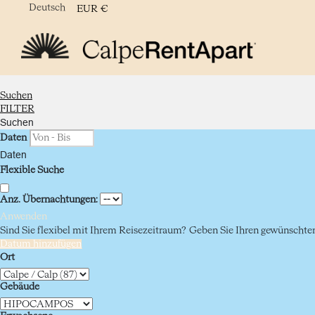
Deutsch
EUR
€
Suchen
FILTER
Suchen
Daten
Daten
Flexible Suche
Anz. Übernachtungen:
Anwenden
Sind Sie flexibel mit Ihrem Reisezeitraum?
Geben Sie Ihren gewünschten 
Datum hinzufügen
Ort
Gebäude