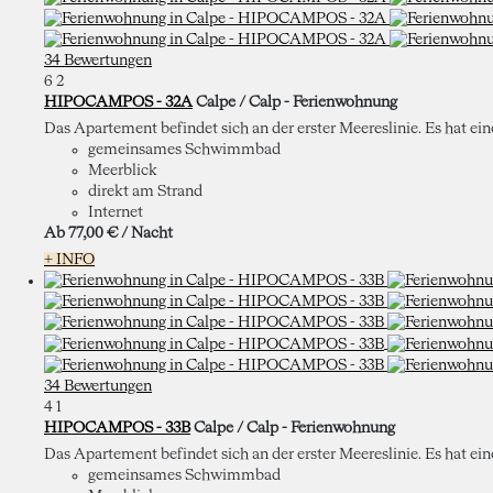
34 Bewertungen
6
2
HIPOCAMPOS - 32A
Calpe / Calp -
Ferienwohnung
Das Apartement befindet sich an der erster Meereslinie. Es hat ei
gemeinsames Schwimmbad
Meerblick
direkt am Strand
Internet
Ab
77,
00 €
/ Nacht
+ INFO
34 Bewertungen
4
1
HIPOCAMPOS - 33B
Calpe / Calp -
Ferienwohnung
Das Apartement befindet sich an der erster Meereslinie. Es hat ei
gemeinsames Schwimmbad