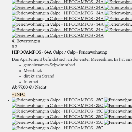
41 Bewertungen
6
2
HIPOCAMPOS - 34A
Calpe / Calp -
Ferienwohnung
Das Apartement befindet sich an der erster Meereslinie. Es hat ei
gemeinsames Schwimmbad
Meerblick
direkt am Strand
Internet
Ab
77,
00 €
/ Nacht
+ INFO