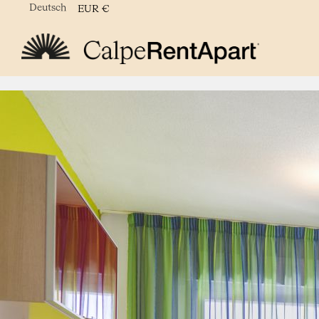
Deutsch
EUR
€