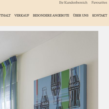
Ihr Kundenbereich
Favourites
NTHALT
VERKAUF
BESONDERE ANGEBOTE
ÜBER UNS
KONTAKT