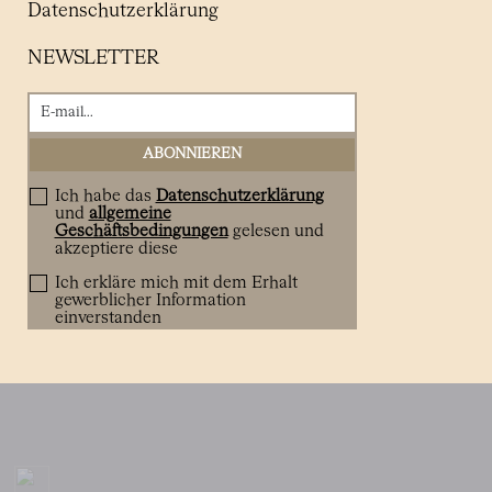
Datenschutzerklärung
NEWSLETTER
Ich habe das
Datenschutzerklärung
und
allgemeine
Geschäftsbedingungen
gelesen und
akzeptiere diese
Ich erkläre mich mit dem Erhalt
gewerblicher Information
einverstanden