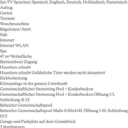
Sat-TV
Sprachen: Spanisch, Englisch, Deutsch, Holländisch, Französisch
Aufzug
Garten
Terrasse
Waschmaschine
Bügeleisen/-brett
Safe
Internet
Internet
WLAN
Spa
47 m² Wohnfläche
Barrierefreier Zugang
Haustiere erlaubt
Haustiere erlaubt
Gefährliche Tiere werden nicht akzeptiert
Elektroheizung
Klimaanlage in der ganzen Unterkunft
Gemeinschaftlicher Swimming Pool + Kinderbecken
Gemeinschaftlicher Swimming Pool + Kinderbecken
Öffnung 1/1,
Schließung 31/12
Beheizter Gemeinschaftspool
Beheizter Gemeinschaftspool
Maße 8.00x4.00, Öffnung 1/10, Schließung
15/5
Garage und Parkplatz auf dem Grundstück
2 Ventilatoren