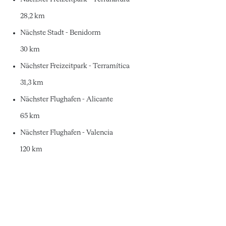
28,2 km
Nächste Stadt - Benidorm
30 km
Nächster Freizeitpark - Terramítica
31,3 km
Nächster Flughafen - Alicante
65 km
Nächster Flughafen - Valencia
120 km