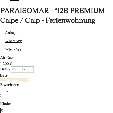
PARAISOMAR - *12B PREMIUM
Calpe / Calp -
Ferienwohnung
Anfragen
WhatsApp
WhatsApp
Ab
/Nacht
117,
00 €
Daten
Daten
Datum hinzufügen
Erwachsene
1
Kinder