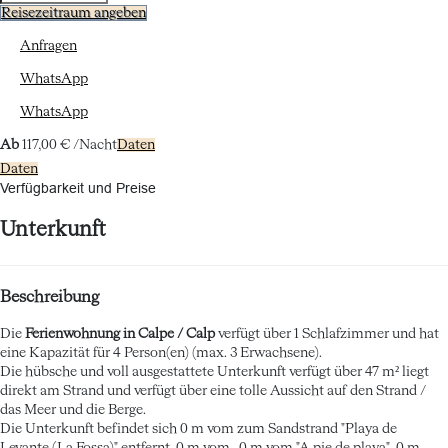
Reisezeitraum angeben
Anfragen
WhatsApp
WhatsApp
Ab
117,
00 €
/Nacht
Daten
Daten
Verfügbarkeit und Preise
Unterkunft
Beschreibung
Die
Ferienwohnung in Calpe / Calp
verfügt über 1 Schlafzimmer und hat
eine Kapazität für 4 Person(en) (max. 3 Erwachsene).
Die hübsche und voll ausgestattete Unterkunft verfügt über 47 m² liegt
direkt am Strand und verfügt über eine tolle Aussicht auf den Strand /
das Meer und die Berge.
Die Unterkunft befindet sich 0 m vom zum Sandstrand "Playa de