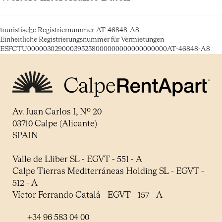
touristische Registriernummer
AT-46848-A8
Einheitliche Registrierungsnummer für Vermietungen
ESFCTU000003029000395258000000000000000000AT-46848-A8
Av. Juan Carlos I, Nº 20
03710 Calpe (Alicante)
SPAIN
Valle de Lliber SL - EGVT - 551 - A
Calpe Tierras Mediterráneas Holding SL - EGVT -
512 - A
Víctor Ferrando Catalá - EGVT - 157 - A
+34 96 583 04 00