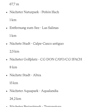
67,7 m
Nächster Naturpark - Peñón Ifach
1 km
Entfernung zum See - Las Salinas
1 km
Nächste Stadt - Calpe-Casco antiguo
2,5 km
Nächster Golfplatz - C.G DON CAYO/C.G IFACH
8 km
Nächste Stadt - Altea
15 km
Nächster Aquapark - Aqualandia
24,2 km
Nächster Freizeitpark - Terranatura