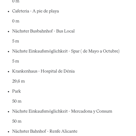
0 m
Cafeteria - A pie de playa
0 m
Nächster Busbahnhof - Bus Local
5 m
Nächste Einkaufsmöglichkeit - Spar ( de Mayo a Octubre)
5 m
Krankenhaus - Hospital de Dénia
29,6 m
Park
50 m
Nächste Einkaufsmöglichkeit - Mercadona y Consum
50 m
Nächster Bahnhof - Renfe Alicante