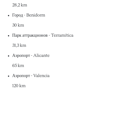
28,2 km
Город - Benidorm
30 km
Парк аттракционов - Terramítica
31,3 km
Аэропорт - Alicante
65 km
Аэропорт - Valencia
120 km