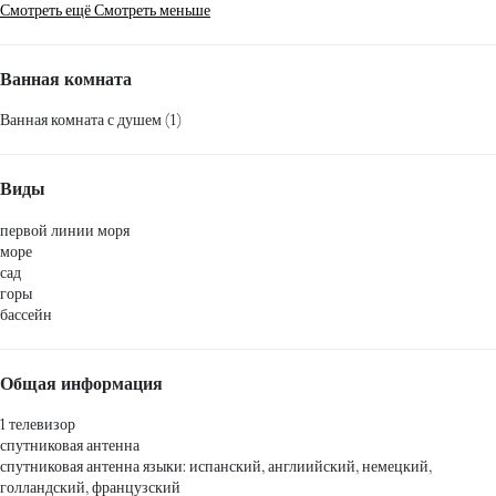
Смотреть ещё
Смотреть меньше
Ванная комната
Ванная комната с душем (1)
Виды
первой линии моря
море
сад
горы
бассейн
Общая информация
1 телевизор
спутниковая антенна
спутниковая антенна
языки: испанский, англиийский, немецкий,
голландский, французский