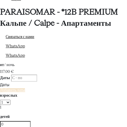
PARAISOMAR - *12B PREMIUM
Кальпе / Calpe -
Апартаменты
Связаться с нами
WhatsApp
WhatsApp
от
/ ночь
117.
00 €
Даты
Даты
Добавить даты
взрослых
1
детей