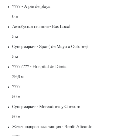
???? - A pie de playa
0 м
Автобусная станция - Bus Local
5 м
Супермаркет - Spar ( de Mayo a Octubre)
5 м
???????? - Hospital de Dénia
29,6 м
????
50 м
Супермаркет - Mercadona y Consum
50 м
Железнодорожная станция - Renfe Alicante