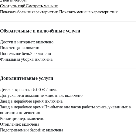
2 вентиляторы
Смотреть ещё
Смотреть меньше
Показать больше характеристик
Показать меньше характеристик
Обязательные и включённые услуги
Доступ в интернет: включено
Полотенца: включено
Постельное бельё: включено
Финальная уборка: включена
Дополнительные услуги
Детская кроватка: 5.00 € / ночь
Допускаются домашние животные: включено
Заезд в нерабочее время: включена
Заезд в нерабочее время
Прибытие вне часов работы офиса, указанных в
описании помещения.
Кондиционер: включено
Отопление: включена
Подогреваемый бассейн: включена