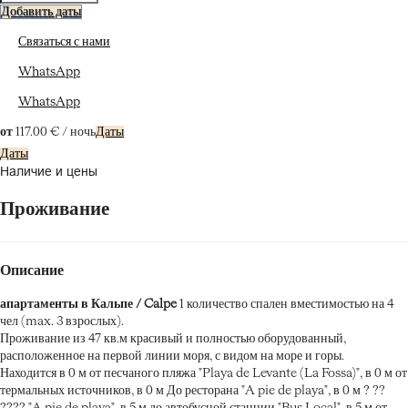
Добавить даты
Связаться с нами
WhatsApp
WhatsApp
от
117.
00 €
/ ночь
Даты
Даты
Наличие и цены
Проживание
Описание
апартаменты в Кальпе / Calpe
1 количество спален вместимостью на 4
чел (max. 3 взрослых).
Проживание из 47 кв.м красивый и полностью оборудованный,
расположенное на первой линии моря, с видом на море и горы.
Находится в 0 м от песчаного пляжа "Playa de Levante (La Fossa)", в 0 м от
термальных источников, в 0 м До ресторана "A pie de playa", в 0 м ? ??