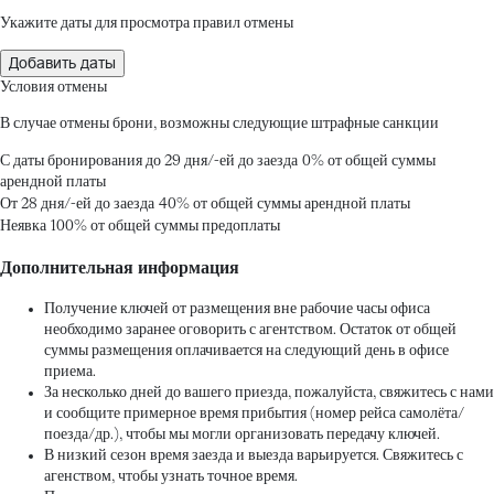
Укажите даты для просмотра правил отмены
Добавить даты
Условия отмены
В случае отмены брони, возможны следующие штрафные санкции
С даты бронирования до 29 дня/-ей до заезда
0% от общей суммы
арендной платы
От 28 дня/-ей до заезда
40% от общей суммы арендной платы
Неявка
100% от общей суммы предоплаты
Дополнительная информация
Получение ключей от размещения вне рабочие часы офиса
необходимо заранее оговорить с агентством. Остаток от общей
суммы размещения оплачивается на следующий день в офисе
приема.
За несколько дней до вашего приезда, пожалуйста, свяжитесь с нами
и сообщите примерное время прибытия (номер рейса самолёта/
поезда/др.), чтобы мы могли организовать передачу ключей.
В низкий сезон время заезда и выезда варьируется. Свяжитесь с
агенством, чтобы узнать точное время.