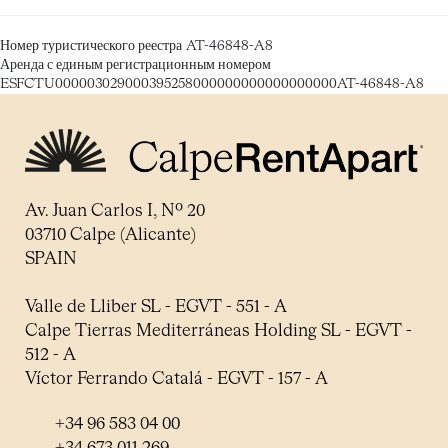
Номер туристического реестра
AT-46848-A8
Аренда с единым регистрационным номером
ESFCTU000003029000395258000000000000000000AT-46848-A8
Av. Juan Carlos I, Nº 20
03710 Calpe (Alicante)
SPAIN
Valle de Lliber SL - EGVT - 551 - A
Calpe Tierras Mediterráneas Holding SL - EGVT -
512 - A
Víctor Ferrando Catalá - EGVT - 157 - A
+34 96 583 04 00