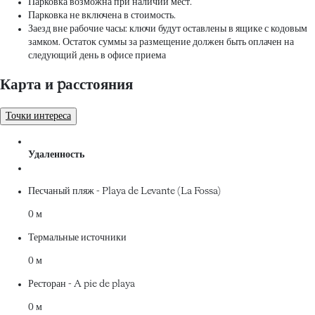
Парковка возможна при наличии мест.
Парковка не включена в стоимость.
Заезд вне рабочие часы: ключи будут оставлены в ящике с кодовым
замком. Остаток суммы за размещение должен быть оплачен на
следующий день в офисе приема
Карта и pасстояния
Точки интереса
Удаленность
Песчаный пляж - Playa de Levante (La Fossa)
0 м
Термальные источники
0 м
Ресторан - A pie de playa
0 м