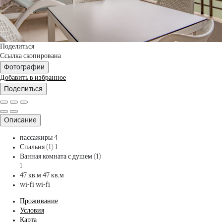
Поделиться
Ссылка скопирована
Фотографии
Добавить в избранное
Поделиться
Описание
пассажиры
4
Спальня (1)
1
Ванная комната с душем (1)
1
47 кв.м
47 кв.м
wi-fi
wi-fi
Проживание
Условия
Карта