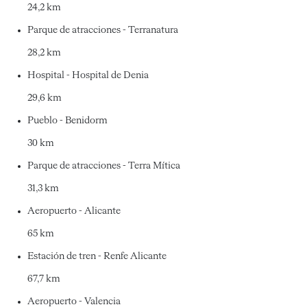
24,2 km
Parque de atracciones - Terranatura
28,2 km
Hospital - Hospital de Denia
29,6 km
Pueblo - Benidorm
30 km
Parque de atracciones - Terra Mítica
31,3 km
Aeropuerto - Alicante
65 km
Estación de tren - Renfe Alicante
67,7 km
Aeropuerto - Valencia