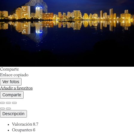
Comparte
Enlace copiado
Ver fotos
Añadir a favoritos
Comparte
Descripción
Valoración
8.7
Ocupantes
6