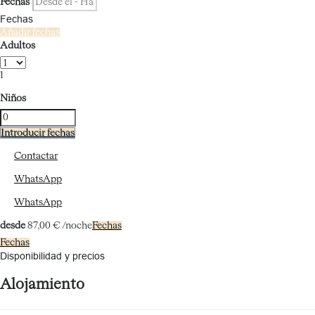
Fechas
Fechas
Añadir fechas
Adultos
1
Niños
Introducir fechas
Contactar
WhatsApp
WhatsApp
desde
87,
00 €
/noche
Fechas
Fechas
Disponibilidad y precios
Alojamiento