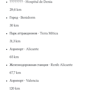
???????? - Hospital de Denia
29,6 km
Город - Benidorm
30 km
Парк аттракционов - Terra Mítica
31,3 km
Аэропорт - Alicante
65 km
Железнодорожная станция - Renfe Alicante
67,7 km
Аэропорт - Valencia
120 km