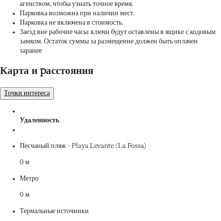
агенством, чтобы узнать точное время.
Парковка возможна при наличии мест.
Парковка не включена в стоимость.
Заезд вне рабочие часы: ключи будут оставлены в ящике с кодовым
замком. Остаток суммы за размещение должен быть оплачен
заранее
Карта и pасстояния
Точки интереса
Удаленность
Песчаный пляж - Playa Levante (La Fossa)
0 м
Метро
0 м
Термальные источники