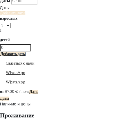
Даты
Даты
Добавить даты
взрослых
1
детей
Добавить даты
Связаться с нами
WhatsApp
WhatsApp
от
87.
00 €
/ ночь
Даты
Даты
Наличие и цены
Проживание