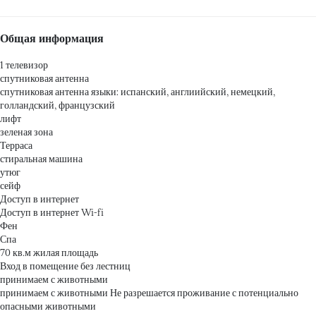
Общая информация
1 телевизор
спутниковая антенна
спутниковая антенна
языки: испанский, англиийский, немецкий,
голландский, французский
лифт
зеленая зона
Терраса
стиральная машина
утюг
сейф
Доступ в интернет
Доступ в интернет
Wi-fi
Фен
Спа
70 кв.м жилая площадь
Вход в помещение без лестниц
принимаем с животными
принимаем с животными
Не разрешается проживание с потенциально
опасными животными