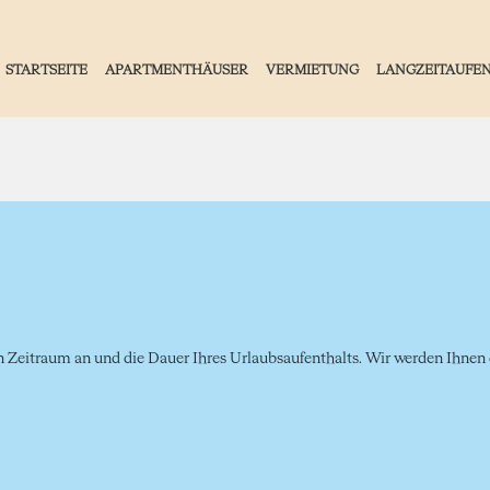
STARTSEITE
APARTMENTHÄUSER
VERMIETUNG
LANGZEITAUFE
Zeitraum an und die Dauer Ihres Urlaubsaufenthalts. Wir werden Ihnen d