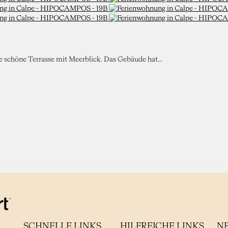
ne schöne Terrasse mit Meerblick. Das Gebäude hat...
SCHNELLE LINKS
HILFREICHE LINKS
N