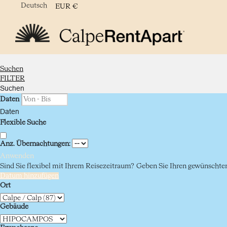
Deutsch
EUR
€
Suchen
FILTER
Suchen
Daten
Daten
Flexible Suche
Anz. Übernachtungen:
Anwenden
Sind Sie flexibel mit Ihrem Reisezeitraum?
Geben Sie Ihren gewünschten 
Datum hinzufügen
Ort
Gebäude