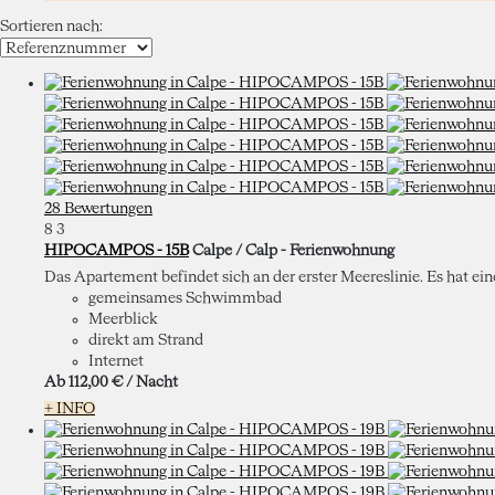
Sortieren nach:
28 Bewertungen
8
3
HIPOCAMPOS - 15B
Calpe / Calp -
Ferienwohnung
Das Apartement befindet sich an der erster Meereslinie. Es hat ei
gemeinsames Schwimmbad
Meerblick
direkt am Strand
Internet
Ab
112,
00 €
/ Nacht
+ INFO