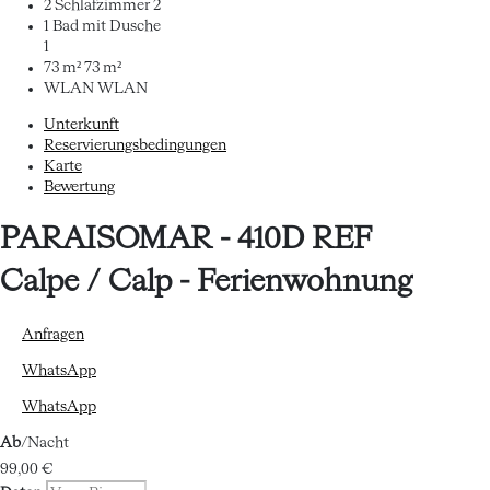
2 Schlafzimmer
2
1 Bad mit Dusche
1
73 m²
73 m²
WLAN
WLAN
Unterkunft
Reservierungsbedingungen
Karte
Bewertung
PARAISOMAR - 410D REF
Calpe / Calp -
Ferienwohnung
Anfragen
WhatsApp
WhatsApp
Ab
/Nacht
99,
00 €