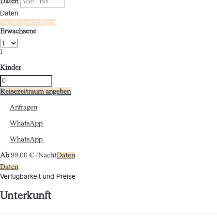
Daten
Daten
Datum hinzufügen
Erwachsene
1
Kinder
Reisezeitraum angeben
Anfragen
WhatsApp
WhatsApp
Ab
99,
00 €
/Nacht
Daten
Daten
Verfügbarkeit und Preise
Unterkunft