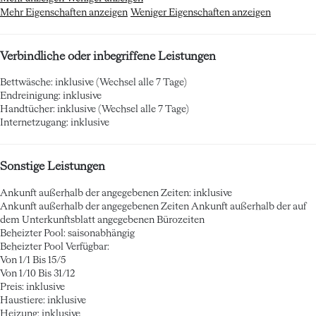
Mehr Eigenschaften anzeigen
Weniger Eigenschaften anzeigen
Verbindliche oder inbegriffene Leistungen
Bettwäsche: inklusive (Wechsel alle 7 Tage)
Endreinigung: inklusive
Handtücher: inklusive (Wechsel alle 7 Tage)
Internetzugang: inklusive
Sonstige Leistungen
Ankunft außerhalb der angegebenen Zeiten: inklusive
Ankunft außerhalb der angegebenen Zeiten
Ankunft außerhalb der auf
dem Unterkunftsblatt angegebenen Bürozeiten
Beheizter Pool: saisonabhängig
Beheizter Pool
Verfügbar:
Von 1/1 Bis 15/5
Von 1/10 Bis 31/12
Preis: inklusive
Haustiere: inklusive
Heizung: inklusive