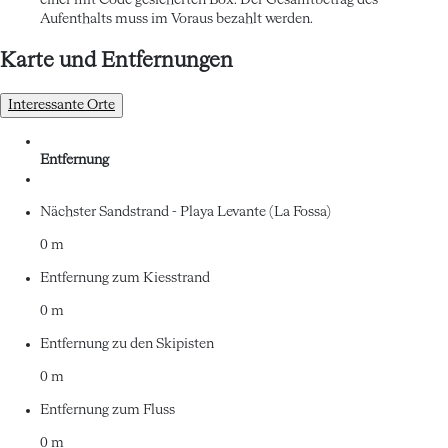
einer mit Code gesicherten Box. Der Gesamtbetrag des
Aufenthalts muss im Voraus bezahlt werden.
Karte und Entfernungen
Interessante Orte
Entfernung
Nächster Sandstrand - Playa Levante (La Fossa)
0 m
Entfernung zum Kiesstrand
0 m
Entfernung zu den Skipisten
0 m
Entfernung zum Fluss
0 m