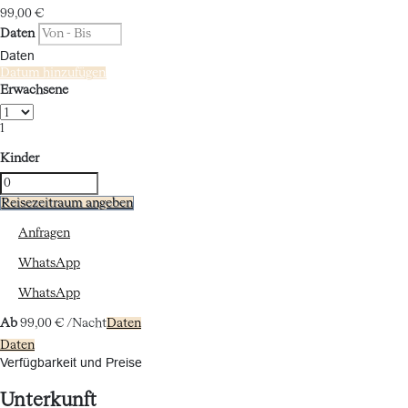
99,
00 €
Daten
Daten
Datum hinzufügen
Erwachsene
1
Kinder
Reisezeitraum angeben
Anfragen
WhatsApp
WhatsApp
Ab
99,
00 €
/Nacht
Daten
Daten
Verfügbarkeit und Preise
Unterkunft