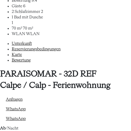
Bewertung
9.4
Gäste
6
2 Schlafzimmer
2
1 Bad mit Dusche
1
70 m²
70 m²
WLAN
WLAN
Unterkunft
Reservierungsbedingungen
Karte
Bewertung
PARAISOMAR - 32D REF
Calpe / Calp -
Ferienwohnung
Anfragen
WhatsApp
WhatsApp
Ab
/Nacht