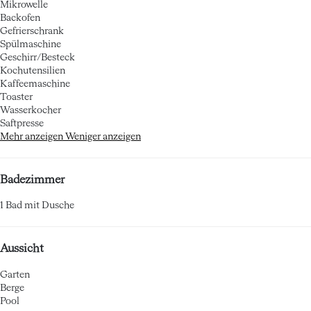
Mikrowelle
Backofen
Gefrierschrank
Spülmaschine
Geschirr/Besteck
Kochutensilien
Kaffeemaschine
Toaster
Wasserkocher
Saftpresse
Mehr anzeigen
Weniger anzeigen
Badezimmer
1 Bad mit Dusche
Aussicht
Garten
Berge
Pool