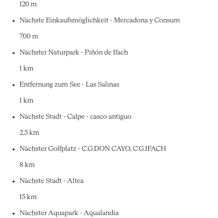
120 m
Nächste Einkaufsmöglichkeit - Mercadona y Consum
700 m
Nächster Naturpark - Piñón de Ifach
1 km
Entfernung zum See - Las Salinas
1 km
Nächste Stadt - Calpe - casco antiguo
2,5 km
Nächster Golfplatz - C.G.DON CAYO, C.G.IFACH
8 km
Nächste Stadt - Altea
15 km
Nächster Aquapark - Aqualandia