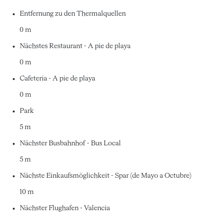
Entfernung zu den Thermalquellen
0 m
Nächstes Restaurant - A pie de playa
0 m
Cafeteria - A pie de playa
0 m
Park
5 m
Nächster Busbahnhof - Bus Local
5 m
Nächste Einkaufsmöglichkeit - Spar (de Mayo a Octubre)
10 m
Nächster Flughafen - Valencia