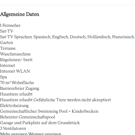
Allgemeine Daten
1 Fernseher
Sat-TV
Sat-TV
Sprachen: Spanisch, Englisch, Deutsch, Holländisch, Französisch
Garten
Terrasse
Waschmaschine
Bügeleisen/-brett
Internet
Internet
WLAN
Spa
70 m² Wohnfläche
Barrierefreier Zugang
Haustiere erlaubt
Haustiere erlaubt
Gefährliche Tiere werden nicht akzeptiert
Elektroheizung
Gemeinschaftlicher Swimming Pool + Kinderbecken
Beheizter Gemeinschaftspool
Garage und Parkplatz auf dem Grundstück
3 Ventilatoren
Mehr anzeigen
Weniger anzeigen