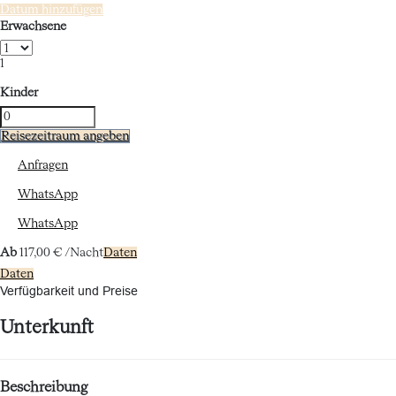
Datum hinzufügen
Erwachsene
1
Kinder
Reisezeitraum angeben
Anfragen
WhatsApp
WhatsApp
Ab
117,
00 €
/Nacht
Daten
Daten
Verfügbarkeit und Preise
Unterkunft
Beschreibung