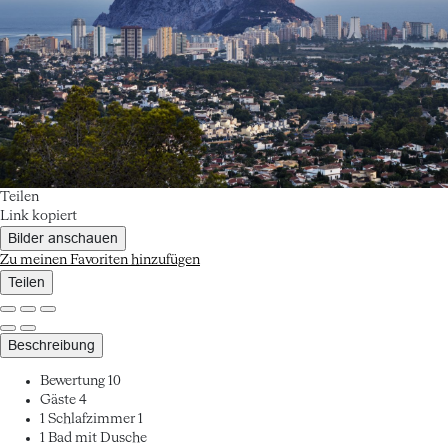
Teilen
Link kopiert
Bilder anschauen
Zu meinen Favoriten hinzufügen
Teilen
Beschreibung
Bewertung
10
Gäste
4
1 Schlafzimmer
1
1 Bad mit Dusche