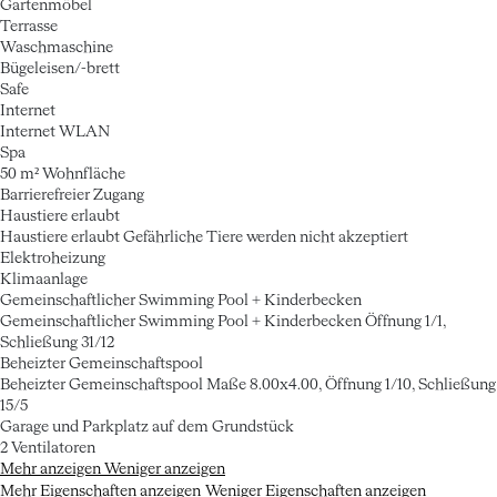
Gartenmöbel
Terrasse
Waschmaschine
Bügeleisen/-brett
Safe
Internet
Internet
WLAN
Spa
50 m² Wohnfläche
Barrierefreier Zugang
Haustiere erlaubt
Haustiere erlaubt
Gefährliche Tiere werden nicht akzeptiert
Elektroheizung
Klimaanlage
Gemeinschaftlicher Swimming Pool + Kinderbecken
Gemeinschaftlicher Swimming Pool + Kinderbecken
Öffnung 1/1,
Schließung 31/12
Beheizter Gemeinschaftspool
Beheizter Gemeinschaftspool
Maße 8.00x4.00, Öffnung 1/10, Schließung
15/5
Garage und Parkplatz auf dem Grundstück
2 Ventilatoren
Mehr anzeigen
Weniger anzeigen
Mehr Eigenschaften anzeigen
Weniger Eigenschaften anzeigen