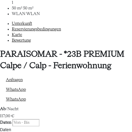
1
50 m²
50 m²
WLAN
WLAN
Unterkunft
Reservierungsbedingungen
Karte
Bewertung
PARAISOMAR - *23B PREMIUM
Calpe / Calp -
Ferienwohnung
Anfragen
WhatsApp
WhatsApp
Ab
/Nacht
117,
00 €
Daten
Daten