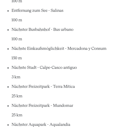
100 m
Entfernung zum See - Salinas
100 m
Nächster Busbahnhof - Bus urbano
100 m
Nächste Einkaufsmöglichkeit - Mercadona y Consum
150 m
Nächste Stadt - Calpe-Casco antiguo
3 km
Nächster Freizeitpark - Terra Mítica
25 km
Nächster Freizeitpark - Mundomar
25 km
Nächster Aquapark - Aqualandia