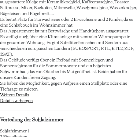
ausgestattete Küche mit Keramikkochfeld, Kaffeemaschine, Toaster,
Saftpresse, Mixer, Backofen, Mikrowelle, Waschmaschine, Wasserkocher,
Bügeleisen und Bügelbrett.....
Es bietet Platz für 3 Erwachsene oder 2 Erwachsene und 2 Kinder, da es
eine Schlafcouch im Wohnzimmer hat.
Das Appartement ist mit Bettwäsche und Handtüchern ausgestattet.
Es verfügt auch über eine Klimaanlage mit zentraler Wärmepumpe in
der gesamten Wohnung. Es gibt Satellitenfernsehen mit Sendern aus
verschiedenen europäischen Ländern (EUROSPORT, RTL, RTL2, ZDF,
3SAT).
Das Gebäude verfügt über ein Freibad mit Sonnenliegen und
Sonnenschirmen für die Sommermonate und ein beheiztes
Schwimmbad, das von Oktober bis Mai geöffnet ist. Beide haben für
unsere Kunden freien Zugang.
Sie haben die Möglichkeit, gegen Aufpreis einen Stellplatz oder eine
Tiefarage zu mieten.
Weitere Details
Details verbergen
Verteilung der Schlafzimmer
Schlafzimmer 1