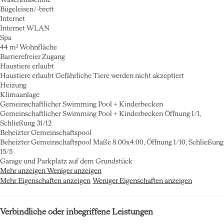
Waschmaschine
Bügeleisen/-brett
Internet
Internet
WLAN
Spa
44 m² Wohnfläche
Barrierefreier Zugang
Haustiere erlaubt
Haustiere erlaubt
Gefährliche Tiere werden nicht akzeptiert
Heizung
Klimaanlage
Gemeinschaftlicher Swimming Pool + Kinderbecken
Gemeinschaftlicher Swimming Pool + Kinderbecken
Öffnung 1/1,
Schließung 31/12
Beheizter Gemeinschaftspool
Beheizter Gemeinschaftspool
Maße 8.00x4.00, Öffnung 1/10, Schließung
15/5
Garage und Parkplatz auf dem Grundstück
Mehr anzeigen
Weniger anzeigen
Mehr Eigenschaften anzeigen
Weniger Eigenschaften anzeigen
Verbindliche oder inbegriffene Leistungen