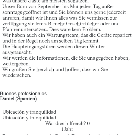
was unsere Gäste am meisten schätzen.
Unser Büro von September bis Mai jeden Tag außer
sonntags geöffnet ist und Sie können uns gerne jederzeit
anrufen, damit wir Ihnen alles was Sie vermissen zur
verfühgung stellen: z B. mehr Geschirrtücher oder und
Pfannenuntersetzer... Dies wäre kein Problem.
Wir haben auch ein Wartungsteam, das die Geräte repariert
und in der Regel noch am selben Tag kommt.
Die Haupteingangstüren werden diesen Winter
ausgetauscht.
Wir werden die Informationen, die Sie uns gegeben haben,
weitergeben.
Wir grüßen Sie herzlich und hoffen, dass wir Sie
wiedersehen.
Buenos profesionales
Daniel (Spanien)
Ubicación y tranquilidad
Ubicación y tranquilidad
War dies hilfreich?
0
1 Jahr