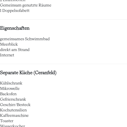
2 Einzelbetten
Gemeinsam genutzte Räume
1 Doppelsofabett
Eigenschaften
gemeinsames Schwimmbad
Meerblick
direkt am Strand
Internet
Separate Küche (Ceranfeld)
Kühlschrank
Mikrowelle
Backofen
Gefrierschrank
Geschirr/Besteck
Kochutensilien
Kaffeemaschine
Toaster
Wasserkocher