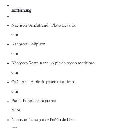
Entfernung
Nächster Sandstrand - Playa Levante
0 m
Nächster Golfplatz
0 m
Nächstes Restaurant - A pie de paseo marítimo
0 m
Cafeteria - A pie de paseo marítimo
0 m
Park - Parque para perros
50 m
Nächster Naturpark - Peñón de Ifach