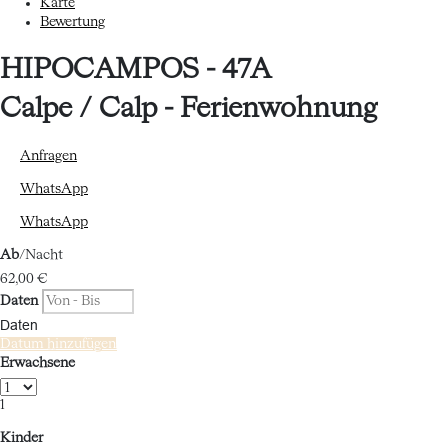
Karte
Bewertung
HIPOCAMPOS - 47A
Calpe / Calp -
Ferienwohnung
Anfragen
WhatsApp
WhatsApp
Ab
/Nacht
62,
00 €
Daten
Daten
Datum hinzufügen
Erwachsene
1
Kinder