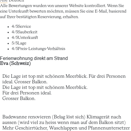
Alle
Deutsch
Alle Bewertungen wurden von unserer Website kontrolliert. Wenn Sie
eine Unterkunft bewerten möchten, müssen Sie eine E-Mail, basierend
auf Ihrer bestätigten Reservierung, erhalten.
4
/5
Service
4
/5
Sauberkeit
4
/5
Unterkunft
5
/5
Lage
4
/5
Preis-Leistungs-Verhältnis
Ferienwohnung direkt am Strand
Eva (Schweiz)
Die Lage ist top mit schönem Meerblick. Für drei Personen
ideal. Grosser Balkon.
Die Lage ist top mit schönem Meerblick.
Für drei Personen ideal.
Grosser Balkon.
Badewanne renovieren (Belag löst sich) Klimagerät nach
aussen (wird viel zu heiss wenn man auf dem Balkon sitzt)
Mehr Geschirrtücher, Waschlappen und Pfannenuntersetzer