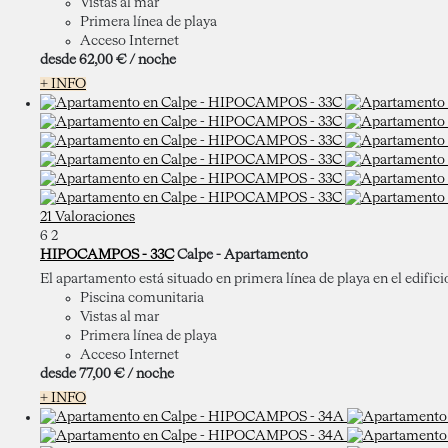
Vistas al mar
Primera línea de playa
Acceso Internet
desde
62,
00 €
/ noche
+ INFO
21 Valoraciones
6
2
HIPOCAMPOS - 33C
Calpe -
Apartamento
El apartamento está situado en primera línea de playa en el edific
Piscina comunitaria
Vistas al mar
Primera línea de playa
Acceso Internet
desde
77,
00 €
/ noche
+ INFO