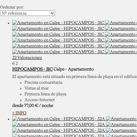
Ordenar por:
22 Valoraciones
6
2
HIPOCAMPOS - 31C
Calpe -
Apartamento
El apartamento está situado en primera línea de playa en el edific
Piscina comunitaria
Vistas al mar
Primera línea de playa
Acceso Internet
desde
77,
00 €
/ noche
+ INFO