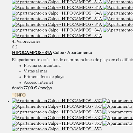
41 Valoraciones
6
2
HIPOCAMPOS - 34A
Calpe -
Apartamento
El apartamento está situado en primera línea de playa en el edific
Piscina comunitaria
Vistas al mar
Primera línea de playa
Acceso Internet
desde
77,
00 €
/ noche
+ INFO