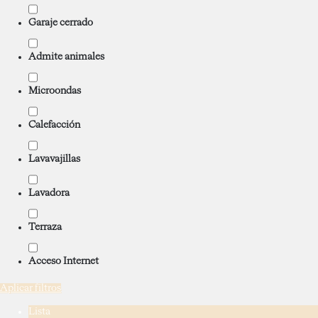
Garaje cerrado
Admite animales
Microondas
Calefacción
Lavavajillas
Lavadora
Terraza
Acceso Internet
Aplicar filtros
Lista