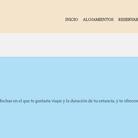
INICIO
ALOJAMIENTOS
RESERVA
fechas en el que te gustaría viajar y la duración de tu estancia, y te ofre