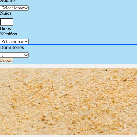
Adultos
Niños
Niños
Nº niños
Dormitorios
Buscar