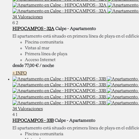
34 Valoraciones
6
2
HIPOCAMPOS - 32A
Calpe -
Apartamento
El apartamento está situado en primera línea de playa en el edific
Piscina comunitaria
Vistas al mar
Primera línea de playa
Acceso Internet
desde
77,
00 €
/ noche
+ INFO
34 Valoraciones
4
1
HIPOCAMPOS - 33B
Calpe -
Apartamento
El apartamento está situado en primera línea de playa en el edific
Piscina comunitaria