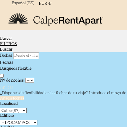
Español (ES)
EUR
€
Buscar
FILTROS
Buscar
Fechas
Fechas
Búsqueda flexible
Nº de noches:
Aplicar
¿Dispones de flexibilidad en las fechas de tu viaje?
Introduce el rango de 
Añadir fechas
Localidad
Edificio