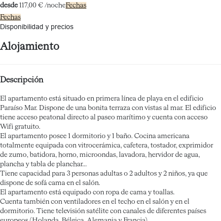
desde
117,
00 €
/noche
Fechas
Fechas
Disponibilidad y precios
Alojamiento
Descripción
El apartamento está situado en primera línea de playa en el edificio
Paraíso Mar. Dispone de una bonita terraza con vistas al mar. El edificio
tiene acceso peatonal directo al paseo marítimo y cuenta con acceso
Wifi gratuito.
El apartamento posee 1 dormitorio y 1 baño. Cocina americana
totalmente equipada con vitrocerámica, cafetera, tostador, exprimidor
de zumo, batidora, horno, microondas, lavadora, hervidor de agua,
plancha y tabla de planchar...
Tiene capacidad para 3 personas adultas o 2 adultos y 2 niños, ya que
dispone de sofá cama en el salón.
El apartamento está equipado con ropa de cama y toallas.
Cuenta también con ventiladores en el techo en el salón y en el
dormitorio. Tiene televisión satélite con canales de diferentes países
europeos (Holanda, Bélgica, Alemania y Francia).