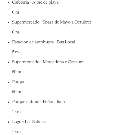
Cafetería - A pie de playa
0 m
Supermercado - Spar ( de Mayo a Octubre)
0 m
Estación de autobuses - Bus Local
5 m
Supermercado - Mercadona y Consum
50 m
Parque
50 m
Parque natural - Peñón Ifach
1 km
Lago - Las Salinas
1 km