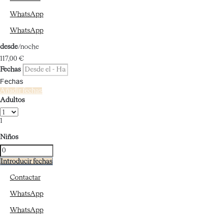
WhatsApp
WhatsApp
desde
/noche
117,
00 €
Fechas
Fechas
Añadir fechas
Adultos
1
Niños
Introducir fechas
Contactar
WhatsApp
WhatsApp