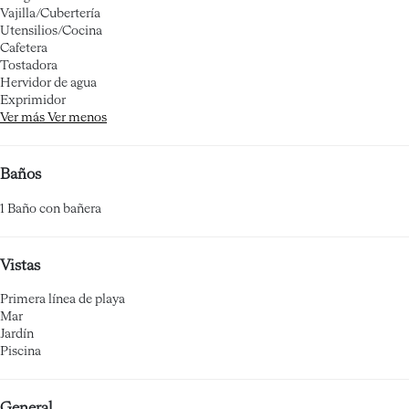
Vajilla/Cubertería
Utensilios/Cocina
Cafetera
Tostadora
Hervidor de agua
Exprimidor
Ver más
Ver menos
Baños
1 Baño con bañera
Vistas
Primera línea de playa
Mar
Jardín
Piscina
General