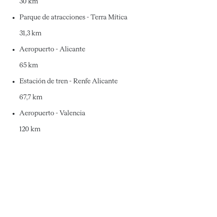
30 km
Parque de atracciones - Terra Mítica
31,3 km
Aeropuerto - Alicante
65 km
Estación de tren - Renfe Alicante
67,7 km
Aeropuerto - Valencia
120 km