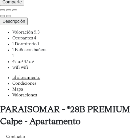
Comparte
Descripción
Valoración
9.3
Ocupantes
4
1 Dormitorio
1
1 Baño con bañera
1
47 m²
47 m²
wifi
wifi
El alojamiento
Condiciones
Mapa
Valoraciones
PARAISOMAR - *28B PREMIUM
Calpe -
Apartamento
Contactar