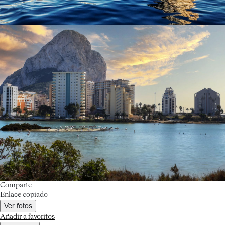
Comparte
Enlace copiado
Ver fotos
Añadir a favoritos