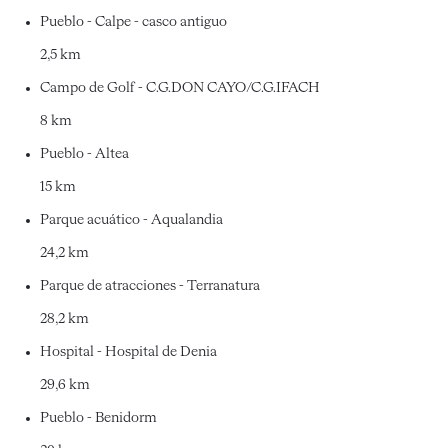
Pueblo - Calpe - casco antiguo
2,5 km
Campo de Golf - C.G.DON CAYO/C.G.IFACH
8 km
Pueblo - Altea
15 km
Parque acuático - Aqualandia
24,2 km
Parque de atracciones - Terranatura
28,2 km
Hospital - Hospital de Denia
29,6 km
Pueblo - Benidorm