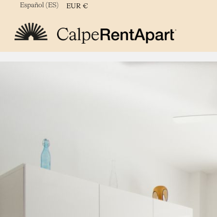
Español (ES)
EUR
€