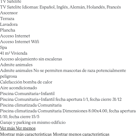
TV Satelite
TV Satelite
Idiomas: Español, Inglés, Alemán, Holandés, Francés
Ascensor
Terraza
Lavadora
Plancha
Acceso Internet
Acceso Internet
Wifi
Spa
41 m² Vivienda
Acceso alojamiento sin escaleras
Admite animales
Admite animales
No se permiten mascotas de raza potencialmente
peligrosa
Calefacción bomba de calor
Aire acondicionado
Piscina Comunitaria+Infantil
Piscina Comunitaria+Infantil
fecha apertura 1/1, fecha cierre 31/12
Piscina climatizada Comunitaria
Piscina climatizada Comunitaria
Dimensiones 8.00x4.00, fecha apertura
1/10, fecha cierre 15/5
Garaje y parking en mismo edificio
Ver más
Ver menos
Mostrar más características
Mostrar menos características