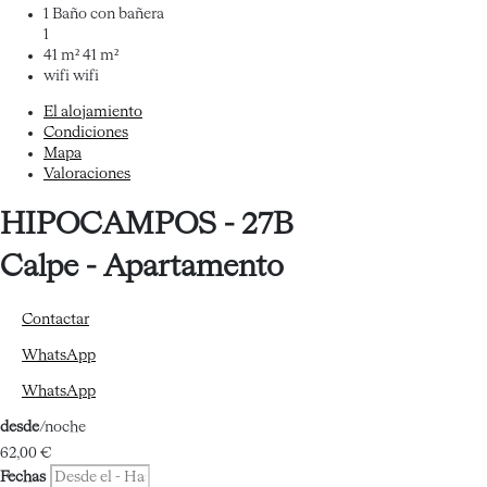
1 Baño con bañera
1
41 m²
41 m²
wifi
wifi
El alojamiento
Condiciones
Mapa
Valoraciones
HIPOCAMPOS - 27B
Calpe -
Apartamento
Contactar
WhatsApp
WhatsApp
desde
/noche
62,
00 €
Fechas