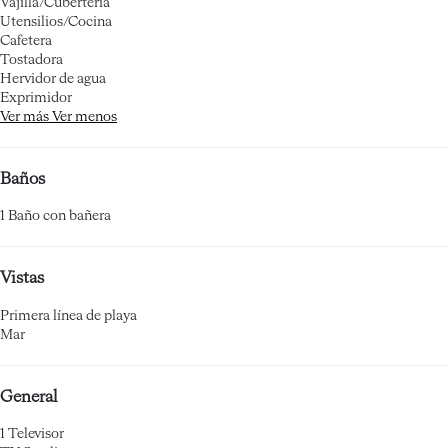
Vajilla/Cubertería
Utensilios/Cocina
Cafetera
Tostadora
Hervidor de agua
Exprimidor
Ver más
Ver menos
Baños
1 Baño con bañera
Vistas
Primera línea de playa
Mar
General
1 Televisor