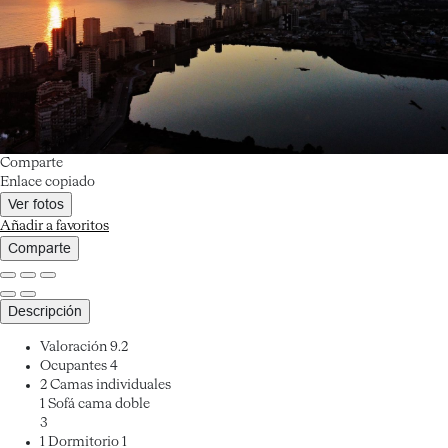
Comparte
Enlace copiado
Ver fotos
Añadir a favoritos
Comparte
Descripción
Valoración
9.2
Ocupantes
4
2 Camas individuales
1 Sofá cama doble
3
1 Dormitorio
1