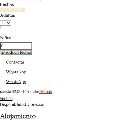
Fechas
Añadir fechas
Adultos
1
Niños
Introducir fechas
Contactar
WhatsApp
WhatsApp
desde
62,
00 €
/noche
Fechas
Fechas
Disponibilidad y precios
Alojamiento