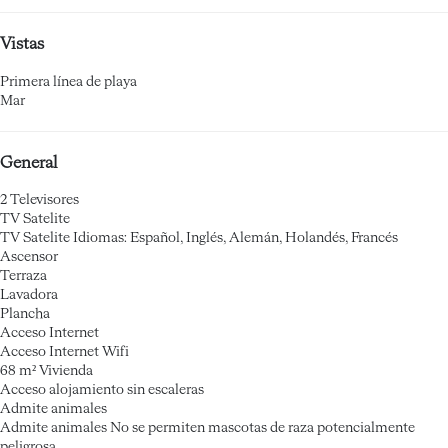
Vistas
Primera línea de playa
Mar
General
2 Televisores
TV Satelite
TV Satelite
Idiomas: Español, Inglés, Alemán, Holandés, Francés
Ascensor
Terraza
Lavadora
Plancha
Acceso Internet
Acceso Internet
Wifi
68 m² Vivienda
Acceso alojamiento sin escaleras
Admite animales
Admite animales
No se permiten mascotas de raza potencialmente
peligrosa