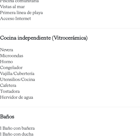
Piscina comunitaria
Vistas al mar
Primera línea de playa
Acceso Internet
Cocina independiente (Vitrocerámica)
Nevera
Microondas
Horno
Congelador
Vajilla/Cubertería
Utensilios/Cocina
Cafetera
Tostadora
Hervidor de agua
Baños
1 Baño con bañera
1 Baño con ducha