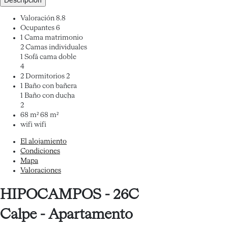
Descripción
Valoración
8.8
Ocupantes
6
1 Cama matrimonio
2 Camas individuales
1 Sofá cama doble
4
2 Dormitorios
2
1 Baño con bañera
1 Baño con ducha
2
68 m²
68 m²
wifi
wifi
El alojamiento
Condiciones
Mapa
Valoraciones
HIPOCAMPOS - 26C
Calpe -
Apartamento