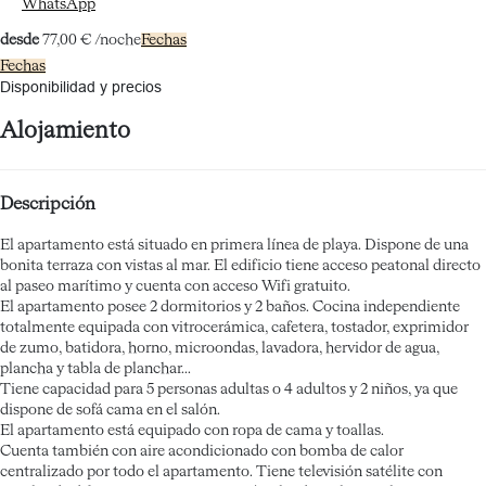
WhatsApp
desde
77,
00 €
/noche
Fechas
Fechas
Disponibilidad y precios
Alojamiento
Descripción
El apartamento está situado en primera línea de playa. Dispone de una
bonita terraza con vistas al mar. El edificio tiene acceso peatonal directo
al paseo marítimo y cuenta con acceso Wifi gratuito.
El apartamento posee 2 dormitorios y 2 baños. Cocina independiente
totalmente equipada con vitrocerámica, cafetera, tostador, exprimidor
de zumo, batidora, horno, microondas, lavadora, hervidor de agua,
plancha y tabla de planchar...
Tiene capacidad para 5 personas adultas o 4 adultos y 2 niños, ya que
dispone de sofá cama en el salón.
El apartamento está equipado con ropa de cama y toallas.
Cuenta también con aire acondicionado con bomba de calor
centralizado por todo el apartamento. Tiene televisión satélite con