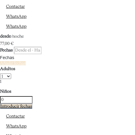
Contactar
WhatsApp
WhatsApp
desde
/noche
77,
00 €
Fechas
Fechas
Añadir fechas
Adultos
1
Niños
Introducir fechas
Contactar
WhatsApp