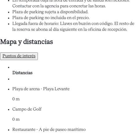
En temporada baja la hora de entrada y de salida son flexibles.
Contactar con la agencia para concretar las horas.
Plaza de parking sujeta a disponibilidad.
Plaza de parking no incluida en el precio.
Llegada fuera de horario: Llaves en buzón con código. El resto de
la reserva se abona al día siguiente en la oficina de recepción.
Mapa y distancias
Puntos de interés
Distancias
Playa de arena - Playa Levante
0 m
Campo de Golf
0 m
Restaurante - A pie de paseo marítimo