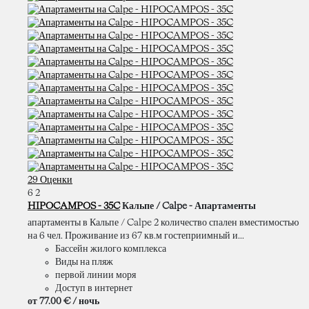
29 Оценки
6
2
HIPOCAMPOS - 35C
Кальпе / Calpe -
Апартаменты
апартаменты в Кальпе / Calpe 2 количество спален вместимостью
на 6 чел. Проживание из 67 кв.м гостеприимный и...
Бассейн жилого комплекса
Виды на пляж
первой линии моря
Доступ в интернет
от
77.
00 €
/ ночь