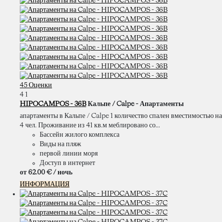
45 Оценки
4
1
HIPOCAMPOS - 36B
Кальпе / Calpe -
Апартаменты
апартаменты в Кальпе / Calpe 1 количество спален вместимостью на
4 чел. Проживание из 41 кв.м меблировано со...
Бассейн жилого комплекса
Виды на пляж
первой линии моря
Доступ в интернет
от
62.
00 €
/ ночь
ИНФОРМАЦИЯ