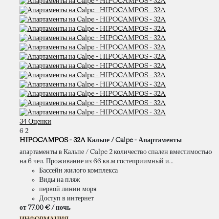
34 Оценки
6
2
HIPOCAMPOS - 32A
Кальпе / Calpe -
Апартаменты
апартаменты в Кальпе / Calpe 2 количество спален вместимостью
на 6 чел. Проживание из 66 кв.м гостеприимный и...
Бассейн жилого комплекса
Виды на пляж
первой линии моря
Доступ в интернет
от
77.
00 €
/ ночь