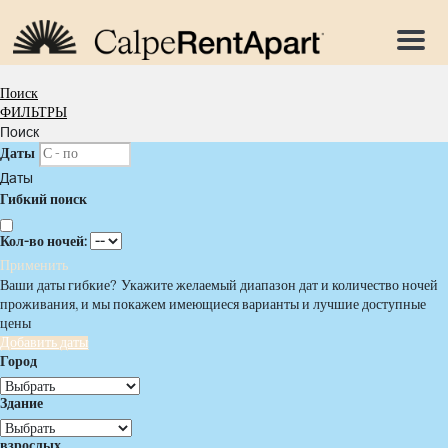
Меню
Поиск
ФИЛЬТРЫ
Поиск
Даты
Даты
Гибкий поиск
Кол-во ночей:
Применить
Ваши даты гибкие?
Укажите желаемый диапазон дат и количество ночей
проживания, и мы покажем имеющиеся варианты и лучшие доступные
цены
Добавить даты
Город
Здание
взрослых