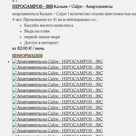
4
1
HIPOCAMPOS - 38B
Кальпе / Calpe -
Апартаменты
апартаменты в Кальпе / Calpe 1 количество спален вместимостью на
4 чел. Проживание из 41 кв.м меблировано со...
Бассейн жилого комплекса
Виды на пляж
первой линии моря
Доступ в интернет
от
62.
00 €
/ ночь
ИНФОРМАЦИЯ