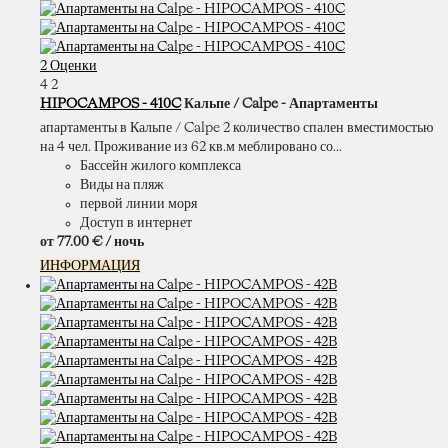
2 Оценки
4
2
HIPOCAMPOS - 410C
Кальпе / Calpe -
Апартаменты
апартаменты в Кальпе / Calpe 2 количество спален вместимостью
на 4 чел. Проживание из 62 кв.м меблировано со...
Бассейн жилого комплекса
Виды на пляж
первой линии моря
Доступ в интернет
от
77.
00 €
/ ночь
ИНФОРМАЦИЯ