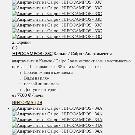
21 Оценки
6
2
HIPOCAMPOS - 33C
Кальпе / Calpe -
Апартаменты
апартаменты в Кальпе / Calpe 2 количество спален вместимостью
на 6 чел. Проживание из 68 кв.м меблировано со...
Бассейн жилого комплекса
Виды на пляж
первой линии моря
Доступ в интернет
от
77.
00 €
/ ночь
ИНФОРМАЦИЯ