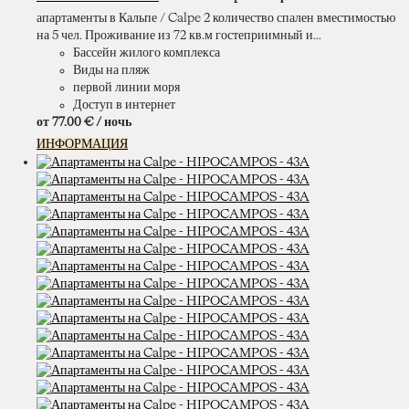
апартаменты в Кальпе / Calpe 2 количество спален вместимостью
на 5 чел. Проживание из 72 кв.м гостеприимный и...
Бассейн жилого комплекса
Виды на пляж
первой линии моря
Доступ в интернет
от
77.
00 €
/ ночь
ИНФОРМАЦИЯ