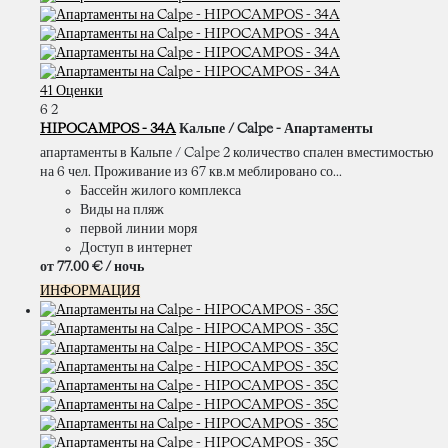
41 Оценки
6
2
HIPOCAMPOS - 34A
Кальпе / Calpe -
Апартаменты
апартаменты в Кальпе / Calpe 2 количество спален вместимостью
на 6 чел. Проживание из 67 кв.м меблировано со...
Бассейн жилого комплекса
Виды на пляж
первой линии моря
Доступ в интернет
от
77.
00 €
/ ночь
ИНФОРМАЦИЯ