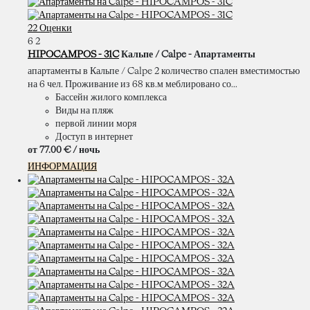
22 Оценки
6
2
HIPOCAMPOS - 31C
Кальпе / Calpe -
Апартаменты
апартаменты в Кальпе / Calpe 2 количество спален вместимостью
на 6 чел. Проживание из 68 кв.м меблировано со...
Бассейн жилого комплекса
Виды на пляж
первой линии моря
Доступ в интернет
от
77.
00 €
/ ночь
ИНФОРМАЦИЯ