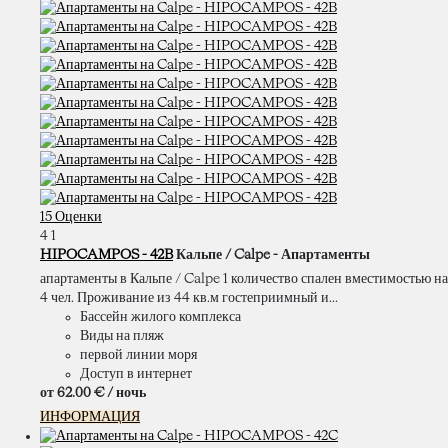
15 Оценки
4
1
HIPOCAMPOS - 42B
Кальпе / Calpe -
Апартаменты
апартаменты в Кальпе / Calpe 1 количество спален вместимостью на
4 чел. Проживание из 44 кв.м гостеприимный и...
Бассейн жилого комплекса
Виды на пляж
первой линии моря
Доступ в интернет
от
62.
00 €
/ ночь
ИНФОРМАЦИЯ