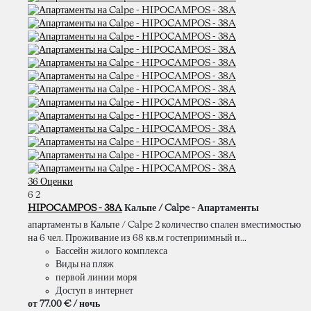
36 Оценки
6
2
HIPOCAMPOS - 38A
Кальпе / Calpe -
Апартаменты
апартаменты в Кальпе / Calpe 2 количество спален вместимостью
на 6 чел. Проживание из 68 кв.м гостеприимный и...
Бассейн жилого комплекса
Виды на пляж
первой линии моря
Доступ в интернет
от
77.
00 €
/ ночь