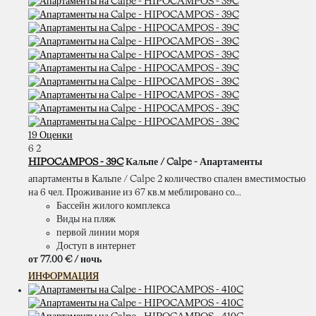
19 Оценки
6
2
HIPOCAMPOS - 39C
Кальпе / Calpe -
Апартаменты
апартаменты в Кальпе / Calpe 2 количество спален вместимостью
на 6 чел. Проживание из 67 кв.м меблировано со...
Бассейн жилого комплекса
Виды на пляж
первой линии моря
Доступ в интернет
от
77.
00 €
/ ночь
ИНФОРМАЦИЯ