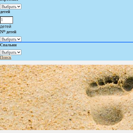
детей
детей
Nº детей
Спальни
Поиск