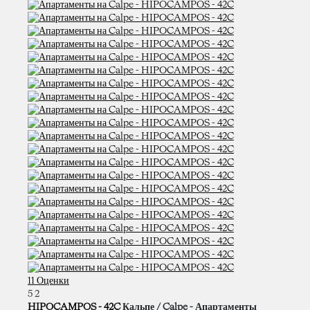
11 Оценки
5
2
HIPOCAMPOS - 42C
Кальпе / Calpe -
Апартаменты