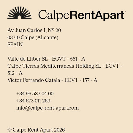
Av. Juan Carlos I, Nº 20
03710 Calpe (Alicante)
SPAIN
Valle de Lliber SL - EGVT - 551 - A
Calpe Tierras Mediterráneas Holding SL - EGVT -
512 - A
Víctor Ferrando Catalá - EGVT - 157 - A
+34 96 583 04 00
+34 673 011 269
info@calpe-rent-apart.com
© Calpe Rent Apart 2026