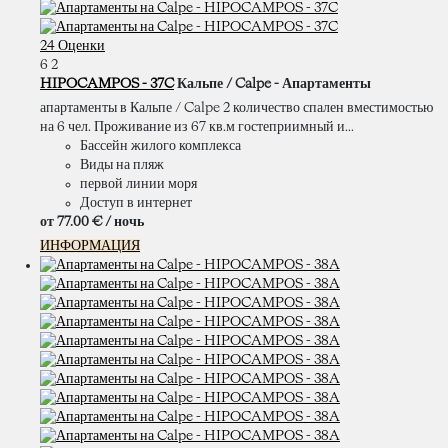
24 Оценки
6
2
HIPOCAMPOS - 37C
Кальпе / Calpe -
Апартаменты
апартаменты в Кальпе / Calpe 2 количество спален вместимостью
на 6 чел. Проживание из 67 кв.м гостеприимный и...
Бассейн жилого комплекса
Виды на пляж
первой линии моря
Доступ в интернет
от
77.
00 €
/ ночь
ИНФОРМАЦИЯ