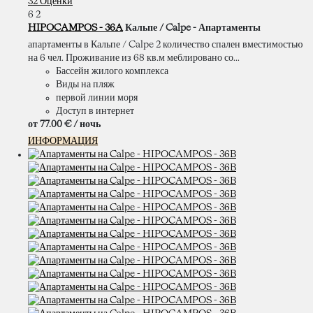
32 Оценки
6
2
HIPOCAMPOS - 36A
Кальпе / Calpe -
Апартаменты
апартаменты в Кальпе / Calpe 2 количество спален вместимостью
на 6 чел. Проживание из 68 кв.м меблировано со...
Бассейн жилого комплекса
Виды на пляж
первой линии моря
Доступ в интернет
от
77.
00 €
/ ночь
ИНФОРМАЦИЯ