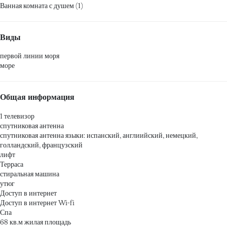
Ванная комната с душем (1)
Виды
первой линии моря
море
Общая информация
1 телевизор
спутниковая антенна
спутниковая антенна
языки: испанский, англиийский, немецкий,
голландский, французский
лифт
Терраса
стиральная машина
утюг
Доступ в интернет
Доступ в интернет
Wi-fi
Спа
68 кв.м жилая площадь