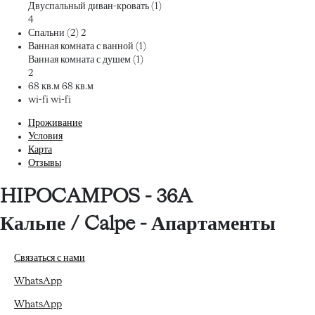
Двуспальный диван-кровать (1)
4
Спальни (2)
2
Ванная комната с ванной (1)
Ванная комната с душем (1)
2
68 кв.м
68 кв.м
wi-fi
wi-fi
Проживание
Условия
Карта
Отзывы
HIPOCAMPOS - 36A
Кальпе / Calpe -
Апартаменты
Связаться с нами
WhatsApp
WhatsApp