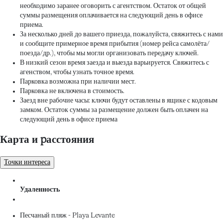
необходимо заранее оговорить с агентством. Остаток от общей
суммы размещения оплачивается на следующий день в офисе
приема.
За несколько дней до вашего приезда, пожалуйста, свяжитесь с нами
и сообщите примерное время прибытия (номер рейса самолёта/
поезда/др.), чтобы мы могли организовать передачу ключей.
В низкий сезон время заезда и выезда варьируется. Свяжитесь с
агенством, чтобы узнать точное время.
Парковка возможна при наличии мест.
Парковка не включена в стоимость.
Заезд вне рабочие часы: ключи будут оставлены в ящике с кодовым
замком. Остаток суммы за размещение должен быть оплачен на
следующий день в офисе приема
Карта и pасстояния
Точки интереса
Удаленность
Песчаный пляж - Playa Levante