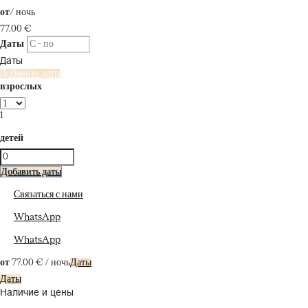
от
/ ночь
77.
00 €
Даты
Даты
Добавить даты
взрослых
1
детей
Добавить даты
Связаться с нами
WhatsApp
WhatsApp
от
77.
00 €
/ ночь
Даты
Даты
Наличие и цены