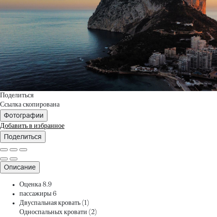
Поделиться
Ссылка скопирована
Фотографии
Добавить в избранное
Поделиться
Описание
Оценка
8.9
пассажиры
6
Двуспальная кровать (1)
Односпальных кровати (2)