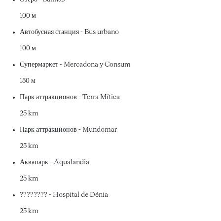
100 м
Автобусная станция - Bus urbano
100 м
Супермаркет - Mercadona y Consum
150 м
Парк аттракционов - Terra Mítica
25 km
Парк аттракционов - Mundomar
25 km
Аквапарк - Aqualandia
25 km
???????? - Hospital de Dénia
25 km