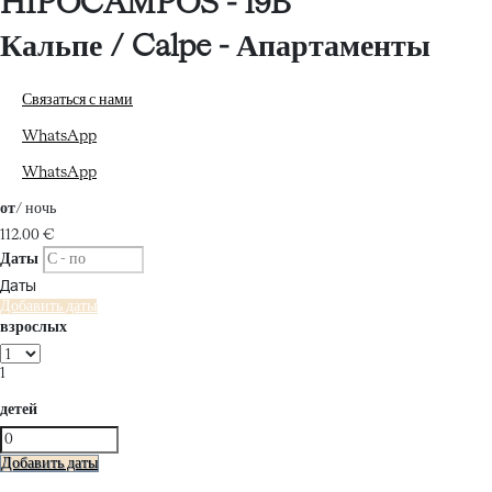
HIPOCAMPOS - 19B
Кальпе / Calpe -
Апартаменты
Связаться с нами
WhatsApp
WhatsApp
от
/ ночь
112.
00 €
Даты
Даты
Добавить даты
взрослых
1
детей
Добавить даты