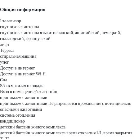
Общая информация
1 телевизор
спутниковая антенна
спутниковая антенна
языки: испанский, англиийский, немецкий,
голландский, французский
лифт
Терраса
стиральная машина
утюг
Доступ в интернет
Доступ в интернет
Wi-fi
Спа
85 кв.м жилая площадь
Вход в помещение без лестниц
принимаем с животными
принимаем с животными
Не разрешается проживание с потенциально
опасными животными
система отопления
кондиционер
детский бассейн жилого комплекса
детский бассейн жилого комплекса
время открытия 1/1, время закрытия
31/12