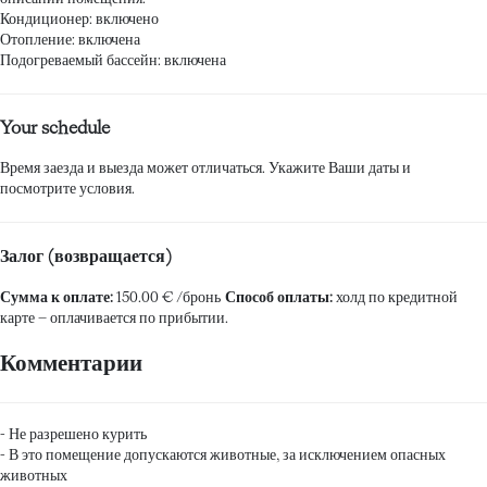
Кондиционер: включено
Отопление: включена
Подогреваемый бассейн: включена
Your schedule
Время заезда и выезда может отличаться. Укажите Ваши даты и
посмотрите условия.
Залог (возвращается)
Сумма к оплате:
150.00 € /бронь
Способ оплаты:
холд по кредитной
карте
– оплачивается по прибытии.
Комментарии
- Не разрешено курить
- В это помещение допускаются животные, за исключением опасных
животных