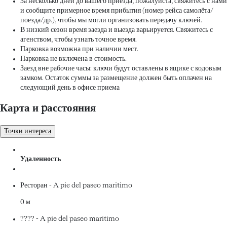
За несколько дней до вашего приезда, пожалуйста, свяжитесь с нами
и сообщите примерное время прибытия (номер рейса самолёта/
поезда/др.), чтобы мы могли организовать передачу ключей.
В низкий сезон время заезда и выезда варьируется. Свяжитесь с
агенством, чтобы узнать точное время.
Парковка возможна при наличии мест.
Парковка не включена в стоимость.
Заезд вне рабочие часы: ключи будут оставлены в ящике с кодовым
замком. Остаток суммы за размещение должен быть оплачен на
следующий день в офисе приема
Карта и pасстояния
Точки интереса
Удаленность
Ресторан - A pie del paseo maritimo
0 м
???? - A pie del paseo maritimo