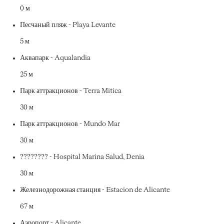
0 м
Песчаный пляж - Playa Levante
5 м
Аквапарк - Aqualandia
25 м
Парк аттракционов - Terra Mitica
30 м
Парк аттракционов - Mundo Mar
30 м
???????? - Hospital Marina Salud, Denia
30 м
Железнодорожная станция - Estacion de Alicante
67 м
Аэропорт - Alicante