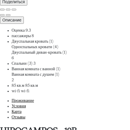
Поделиться
Описание
Оценка
9.3
пассажиры
8
Двуспальная кровать (1)
Односпальных кровати (4)
Двуспальный диван-кровать (1)
6
Спальни (3)
3
Ванная комната с ванной (1)
Ванная комната с душем (1)
2
85 кв.м
85 кв.м
wi-fi
wi-fi
Проживание
Условия
Карта
Отзывы