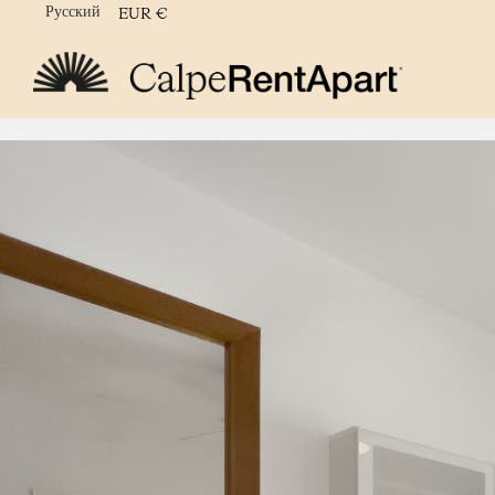
Русский
EUR
€