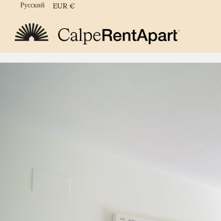
Русский
EUR
€