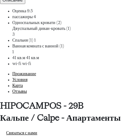
Описание
Оценка
9.5
пассажиры
4
Односпальных кровати (2)
Двуспальный диван-кровать (1)
3
Спальня (1)
1
Ванная комната с ванной (1)
1
41 кв.м
41 кв.м
wi-fi
wi-fi
Проживание
Условия
Карта
Отзывы
HIPOCAMPOS - 29B
Кальпе / Calpe -
Апартаменты
Связаться с нами