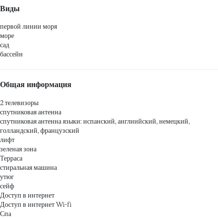
Виды
первой линии моря
море
сад
бассейн
Общая информация
2 телевизоры
спутниковая антенна
спутниковая антенна
языки: испанский, англиийский, немецкий,
голландский, французский
лифт
зеленая зона
Терраса
стиральная машина
утюг
сейф
Доступ в интернет
Доступ в интернет
Wi-fi
Спа