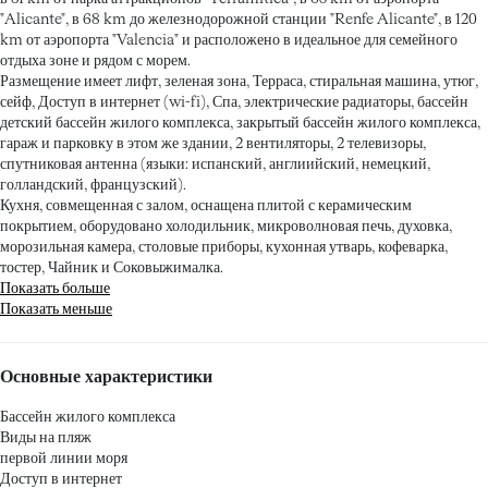
"Alicante", в 68 km до железнодорожной станции "Renfe Alicante", в 120
km от аэропорта "Valencia" и расположено в идеальное для семейного
отдыха зоне и рядом с морем.
Размещение имеет лифт, зеленая зона, Терраса, стиральная машина, утюг,
сейф, Доступ в интернет (wi-fi), Спа, электрические радиаторы, бассейн
детский бассейн жилого комплекса, закрытый бассейн жилого комплекса,
гараж и парковку в этом же здании, 2 вентиляторы, 2 телевизоры,
спутниковая антенна (языки: испанский, англиийский, немецкий,
голландский, французский).
Кухня, совмещенная с залом, оснащена плитой с керамическим
покрытием, оборудовано холодильник, микроволновая печь, духовка,
морозильная камера, столовые приборы, кухонная утварь, кофеварка,
тостер, Чайник и Соковыжималка.
Показать больше
Показать меньше
Основные характеристики
Бассейн жилого комплекса
Виды на пляж
первой линии моря
Доступ в интернет