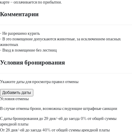
карте
– оплачивается по прибытии.
Комментарии
- Не разрешено курить
- В это помещение допускаются животные, за исключением опасных
животных
- Вход в помещение без лестниц
Условия бронирования
Укажите даты для просмотра правил отмены
Добавить даты
Условия отмены
В случае отмены брони, возможны следующие штрафные санкции
С даты бронирования до 29 дня/-ей до заезда
0% от общей суммы
арендной платы
От 28 дня/-ей до заезда
40% от общей суммы арендной платы