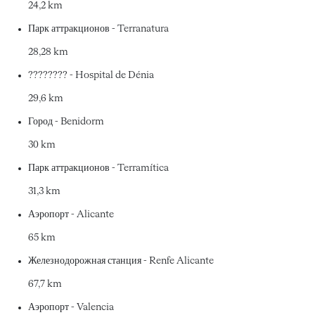
24,2 km
Парк аттракционов - Terranatura
28,28 km
???????? - Hospital de Dénia
29,6 km
Город - Benidorm
30 km
Парк аттракционов - Terramítica
31,3 km
Аэропорт - Alicante
65 km
Железнодорожная станция - Renfe Alicante
67,7 km
Аэропорт - Valencia