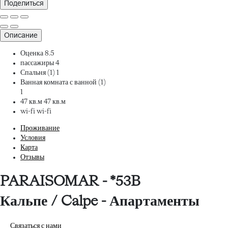
Поделиться
Описание
Оценка
8.5
пассажиры
4
Спальня (1)
1
Ванная комната с ванной (1)
1
47 кв.м
47 кв.м
wi-fi
wi-fi
Проживание
Условия
Карта
Отзывы
PARAISOMAR - *53B
Кальпе / Calpe -
Апартаменты
Связаться с нами